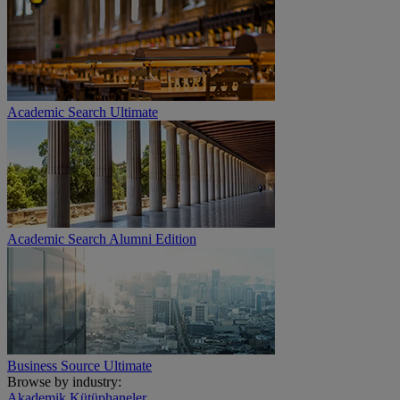
Academic Search Ultimate
Academic Search Alumni Edition
Business Source Ultimate
Browse by industry:
Akademik Kütüphaneler