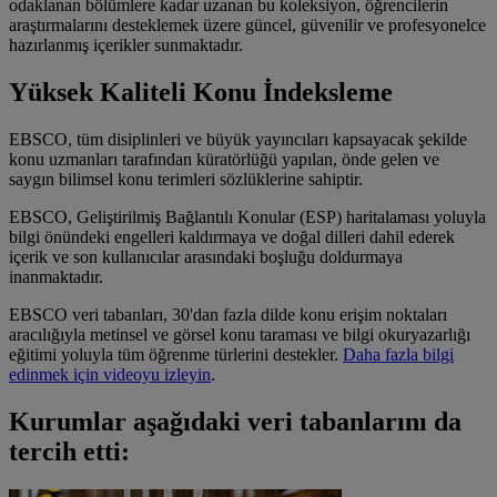
odaklanan bölümlere kadar uzanan bu koleksiyon, öğrencilerin
araştırmalarını desteklemek üzere güncel, güvenilir ve profesyonelce
hazırlanmış içerikler sunmaktadır.
Yüksek Kaliteli Konu İndeksleme
EBSCO, tüm disiplinleri ve büyük yayıncıları kapsayacak şekilde
konu uzmanları tarafından küratörlüğü yapılan, önde gelen ve
saygın bilimsel konu terimleri sözlüklerine sahiptir.
EBSCO, Geliştirilmiş Bağlantılı Konular (ESP) haritalaması yoluyla
bilgi önündeki engelleri kaldırmaya ve doğal dilleri dahil ederek
içerik ve son kullanıcılar arasındaki boşluğu doldurmaya
inanmaktadır.
EBSCO veri tabanları, 30'dan fazla dilde konu erişim noktaları
aracılığıyla metinsel ve görsel konu taraması ve bilgi okuryazarlığı
eğitimi yoluyla tüm öğrenme türlerini destekler.
Daha fazla bilgi
edinmek için videoyu izleyin
.
Kurumlar aşağıdaki veri tabanlarını da
tercih etti: