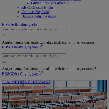
Güvenilirlik ve Güvenlik
EBSCOhost'a Erişin
Ürünleri Keşfedin
Bizimle iletişime geçin
Bizimle iletişime geçin
Araştırmanıza başlamak için akademik içerik mi arıyorsunuz?
EBSCOhost'a giriş yap
Araştırmanıza başlamak için akademik içerik mi arıyorsunuz?
EBSCOhost'a giriş yap
TAM METIN VERI TABANI
Academic Search Premier
Dünya çapında birçok akademik ortamda bulunan popüler bir
kaynak olan Academic Search Premier, önde gelen bir