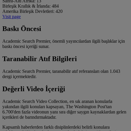
Sahra-Altı Afrika:
13
Birleşik Krallık & İrlanda:
484
Amerika Birleşik Devletleri:
420
Visit page
Baskı Öncesi
Academic Search Premier, önemli yayıncılardan ilgili başlıklar için
baskı öncesi içeriği sunar.
Taranabilir Atıf Bilgileri
Academic Search Premier, taranabilir atıf referansları olan 1.043
dergi içermektedir.
Değerli Video İçeriği
Academic Search Video Collection, en sık aranan konularla
yakından ilgili konuları kapsayan, The Washington Post'tan
6.700'den fazla videonun yanı sıra diğer saygın kaynaklardan gelen
içerikleri de barındırmaktadır.
Kapsamlı haberlerden farklı disiplinlerdeki belirli konulara