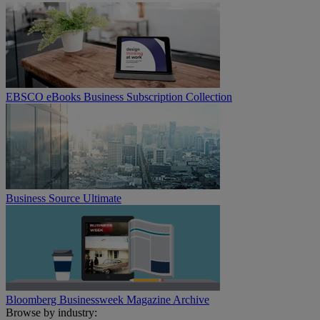
EBSCO eBooks Business Subscription Collection
Business Source Ultimate
Bloomberg Businessweek Magazine Archive
Browse by industry: