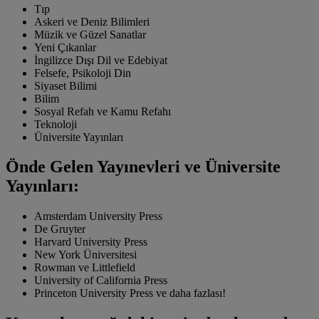
Tıp
Askeri ve Deniz Bilimleri
Müzik ve Güzel Sanatlar
Yeni Çıkanlar
İngilizce Dışı Dil ve Edebiyat
Felsefe, Psikoloji Din
Siyaset Bilimi
Bilim
Sosyal Refah ve Kamu Refahı
Teknoloji
Üniversite Yayınları
Önde Gelen Yayınevleri ve Üniversite
Yayınları:
Amsterdam University Press
De Gruyter
Harvard University Press
New York Üniversitesi
Rowman ve Littlefield
University of California Press
Princeton University Press ve daha fazlası!