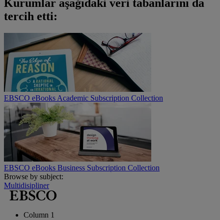
Kurumlar aşağıdaki veri tabanlarını da
tercih etti:
EBSCO eBooks Academic Subscription Collection
EBSCO eBooks Business Subscription Collection
Browse by subject:
Multidisipliner
Column 1