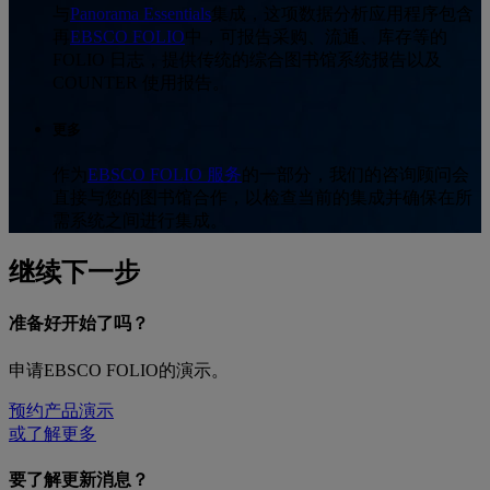
与
Panorama Essentials
集成，这项数据分析应用程序包含
再
EBSCO FOLIO
中，可报告采购、流通、库存等的
FOLIO 日志，提供传统的综合图书馆系统报告以及
COUNTER 使用报告。
更多
作为
EBSCO FOLIO 服务
的一部分，我们的咨询顾问会
直接与您的图书馆合作，以检查当前的集成并确保在所
需系统之间进行集成。
继续下一步
准备好开始了吗？
申请EBSCO FOLIO的演示。
预约产品演示
或了解更多
要了解更新消息？