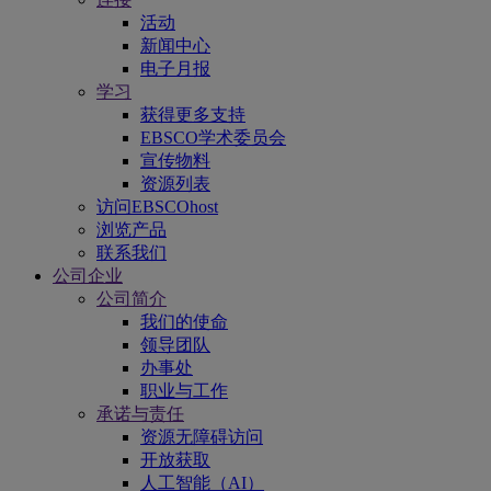
活动
新闻中心
电子月报
学习
获得更多支持
EBSCO学术委员会
宣传物料
资源列表
访问EBSCOhost
浏览产品
联系我们
公司企业
公司简介
我们的使命
领导团队
办事处
职业与工作
承诺与责任
资源无障碍访问
开放获取
人工智能（AI）