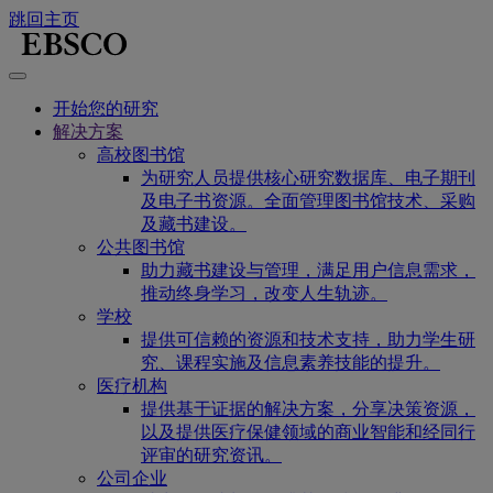
跳回主页
开始您的研究
解决方案
高校图书馆
为研究人员提供核心研究数据库、电子期刊
及电子书资源。全面管理图书馆技术、采购
及藏书建设。
公共图书馆
助力藏书建设与管理，满足用户信息需求，
推动终身学习，改变人生轨迹。
学校
提供可信赖的资源和技术支持，助力学生研
究、课程实施及信息素养技能的提升。
医疗机构
提供基于证据的解决方案，分享决策资源，
以及提供医疗保健领域的商业智能和经同行
评审的研究资讯。
公司企业