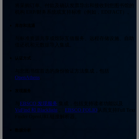
将采购订单、付款及确认发票导出和接收到您图书馆的
机构 ERP/财务系统或支持标准（例如，EDIFACT）。
库存和流通
与标准资源共享或馆际互借服务、远程存储设施、自助
借还机和元数据导入集成。
认证方式
与您图书馆首选的身份验证方法集成，包括
OpenAthens
。
发现服务
与
EBSCO 发现服务
集成，包括支持读者功能以及
VuFind 和 Blacklight
。
EBSCO FOLIO
从而支持Full Text
Finder OpenURL链接解析器。
数据分析