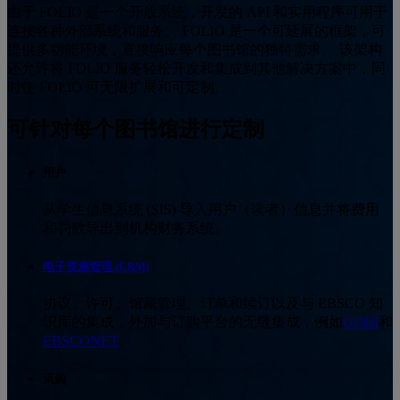
由于 FOLIO 是一个开放系统，开发的 API 和实用程序可用于
连接各种外部系统和服务。 FOLIO 是一个可延展的框架，可
提供多功能环境，直接响应每个图书馆的独特需求。 该架构
还允许将 FOLIO 服务轻松开发和集成到其他解决方案中，同
时使 FOLIO 可无限扩展和可定制。
可针对每个图书馆进行定制
用户
从学生信息系统 (SIS) 导入用户（读者）信息并将费用
和罚款导出到机构财务系统。
电子资源管理 (ERM)
协议、许可、馆藏管理、订单和续订以及与 EBSCO 知
识库的集成，外加与订购平台的无缝集成，例如
GOBI
和
EBSCONET
。
采购