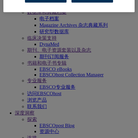
Panorama
Stacks
数据库和典藏档案
电子档案
Magazine Archives 杂志典藏系列
研究型数据库
临床决策支持
DynaMed
期刊、电子资源套装以及杂志
期刊订阅服务
书籍和电子书专辑
EBSCO eBooks
EBSCOhost Collection Manager
专业服务
EBSCO专业服务
访问EBSCOhost
浏览产品
联系我们
深度洞察
探索
EBSCOpost Blog
资源中心
连接