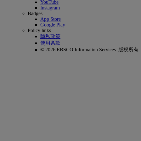
YouTube
Instagram
Badges
App Store
Google Play
Policy links
隐私政策
使用条款
© 2026 EBSCO Information Services. 版权所有