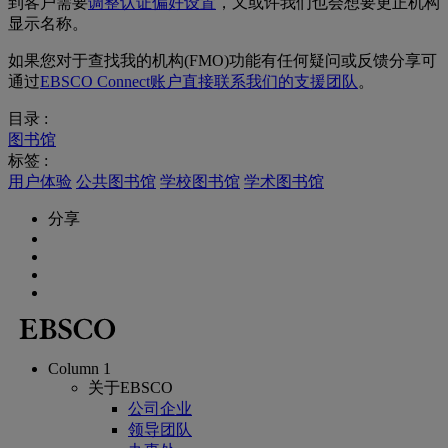
到客户需要
调整认证偏好设置
，又或许我们也会想要更正机构
显示名称。
如果您对于查找我的机构(FMO)功能有任何疑问或反馈分享可
通过
EBSCO Connect账户直接联系我们的支援团队
。
目录 :
图书馆
标签 :
用户体验
公共图书馆
学校图书馆
学术图书馆
分享
Column 1
关于EBSCO
公司企业
领导团队