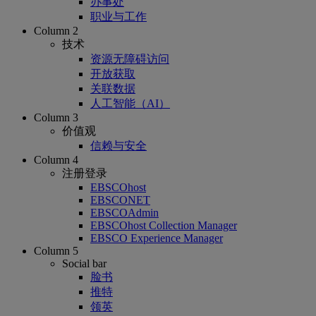
办事处
职业与工作
Column 2
技术
资源无障碍访问
开放获取
关联数据
人工智能（AI）
Column 3
价值观
信赖与安全
Column 4
注册登录
EBSCOhost
EBSCONET
EBSCOAdmin
EBSCOhost Collection Manager
EBSCO Experience Manager
Column 5
Social bar
脸书
推特
领英