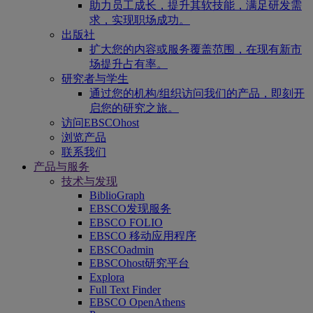
助力员工成长，提升其软技能，满足研发需
求，实现职场成功。
出版社
扩大您的内容或服务覆盖范围，在现有新市
场提升占有率。
研究者与学生
通过您的机构/组织访问我们的产品，即刻开
启您的研究之旅。
访问EBSCOhost
浏览产品
联系我们
产品与服务
技术与发现
BiblioGraph
EBSCO发现服务
EBSCO FOLIO
EBSCO 移动应用程序
EBSCOadmin
EBSCOhost研究平台
Explora
Full Text Finder
EBSCO OpenAthens