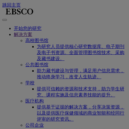
跳回主页
开始您的研究
解决方案
高校图书馆
为研究人员提供核心研究数据库、电子期刊
及电子书资源。全面管理图书馆技术、采购
及藏书建设。
公共图书馆
助力藏书建设与管理，满足用户信息需求，
推动终身学习，改变人生轨迹。
学校
提供可信赖的资源和技术支持，助力学生研
究、课程实施及信息素养技能的提升。
医疗机构
提供基于证据的解决方案，分享决策资源，
以及提供医疗保健领域的商业智能和经同行
评审的研究资讯。
公司企业