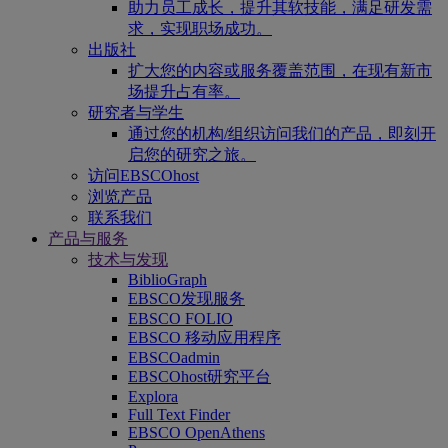
助力员工成长，提升其软技能，满足研发需
求，实现职场成功。
出版社
扩大您的内容或服务覆盖范围，在现有新市
场提升占有率。
研究者与学生
通过您的机构/组织访问我们的产品，即刻开
启您的研究之旅。
访问EBSCOhost
浏览产品
联系我们
产品与服务
技术与发现
BiblioGraph
EBSCO发现服务
EBSCO FOLIO
EBSCO 移动应用程序
EBSCOadmin
EBSCOhost研究平台
Explora
Full Text Finder
EBSCO OpenAthens