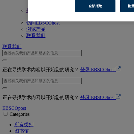
关联数据
全部拒绝
接受
价值观
信赖与安全
访问EBSCOhost
浏览产品
联系我们
联系我们
正在寻找学术内容以开始您的研究？
登录 EBSCOhost
正在寻找学术内容以开始您的研究？
登录 EBSCOhost
EBSCO
post
Categories
所有类别
图书馆