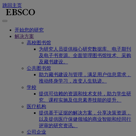
跳回主页
开始您的研究
解决方案
高校图书馆
为研究人员提供核心研究数据库、电子期刊
及电子书资源。全面管理图书馆技术、采购
及藏书建设。
公共图书馆
助力藏书建设与管理，满足用户信息需求，
推动终身学习，改变人生轨迹。
学校
提供可信赖的资源和技术支持，助力学生研
究、课程实施及信息素养技能的提升。
医疗机构
提供基于证据的解决方案，分享决策资源，
以及提供医疗保健领域的商业智能和经同行
评审的研究资讯。
公司企业