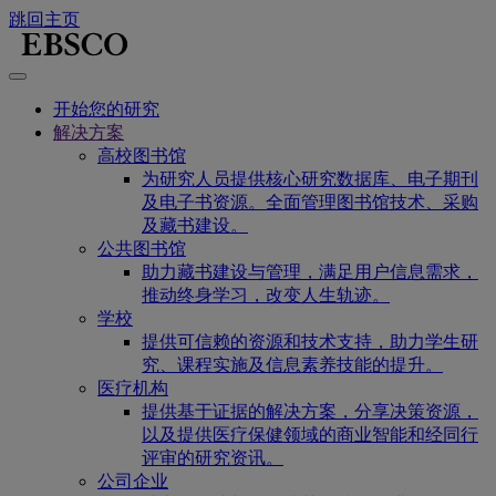
跳回主页
开始您的研究
解决方案
高校图书馆
为研究人员提供核心研究数据库、电子期刊
及电子书资源。全面管理图书馆技术、采购
及藏书建设。
公共图书馆
助力藏书建设与管理，满足用户信息需求，
推动终身学习，改变人生轨迹。
学校
提供可信赖的资源和技术支持，助力学生研
究、课程实施及信息素养技能的提升。
医疗机构
提供基于证据的解决方案，分享决策资源，
以及提供医疗保健领域的商业智能和经同行
评审的研究资讯。
公司企业