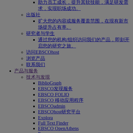
助力员工成长，提升其软技能，满足研发需
求，实现职场成功。
出版社
扩大您的内容或服务覆盖范围，在现有新市
场提升占有率。
研究者与学生
通过您的机构/组织访问我们的产品，即刻开
启您的研究之旅。
访问EBSCOhost
浏览产品
联系我们
产品与服务
技术与发现
BiblioGraph
EBSCO发现服务
EBSCO FOLIO
EBSCO 移动应用程序
EBSCOadmin
EBSCOhost研究平台
Explora
Full Text Finder
EBSCO OpenAthens