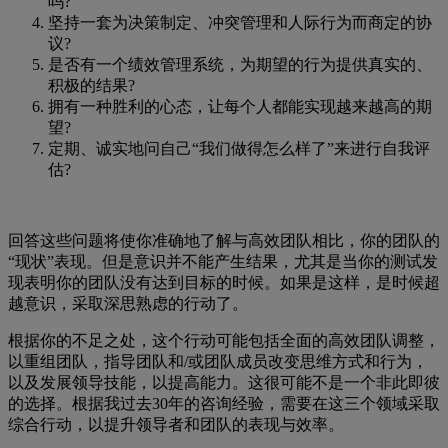
吗?
坚持一套为决策制定、冲突管理和人际行为而商定的协
议?
是否有一个绩效管理系统，为期望的行为提供真实的、
积极的结果?
拥有一种胜利的心态，让每个人都能实现越来越高的期
望?
定期、诚实地问自己“我们做得怎么样了”来进行自我评
估?
回答这些问题将使你准确地了解与高效团队相比，你的团队的
“现状”表现。但是意识并不能产生结果，尤其是当你的测试发
现表明你的团队没有达到目标的时候。如果是这样，是时候超
越意识，采取深思熟虑的行动了。
根据你的不足之处，这个行动可能包括全面的高效团队调整，
以重组团队，指导团队和/或团队成员改变思维方式和行为，
以及发展领导技能，以提高能力。这很可能不是一个非此即彼
的选择。根据我过去30年的咨询经验，需要在这三个领域采取
综合行动，以提升领导者和团队的表现与效率。