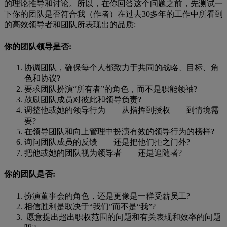
的理论推导和讨论。所以，在你回答这个问题之前，先测试一
下你的团队是否符合我（作者）在过去30多年的工作中所看到
的高效领导者和团队所表现出的品质:
你的团队领导是否:
协调团队，确保每个人都致力于共同的战略、目标、角
色和协议?
要求团队扮演“所有者”的角色，而不是职能领袖?
鼓励团队成员对彼此和领导负责?
调整他或她的领导行为——从指挥到授权——到情境需
要?
在领导团队和向上管理中扮演有效的领导行为的榜样?
询问团队成员的反馈——还是把他们拒之门外?
把他或她的团队视为领导者——还是追随者?
你的团队是否:
扮演董事会的角色，还是更像是一群受薪员工?
相信胜利是取决于“我们”而不是“我”?
愿意提出超出职权范围的问题和有关表现和效率的问题