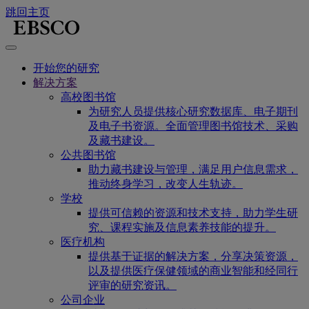
跳回主页
开始您的研究
解决方案
高校图书馆
为研究人员提供核心研究数据库、电子期刊
及电子书资源。全面管理图书馆技术、采购
及藏书建设。
公共图书馆
助力藏书建设与管理，满足用户信息需求，
推动终身学习，改变人生轨迹。
学校
提供可信赖的资源和技术支持，助力学生研
究、课程实施及信息素养技能的提升。
医疗机构
提供基于证据的解决方案，分享决策资源，
以及提供医疗保健领域的商业智能和经同行
评审的研究资讯。
公司企业