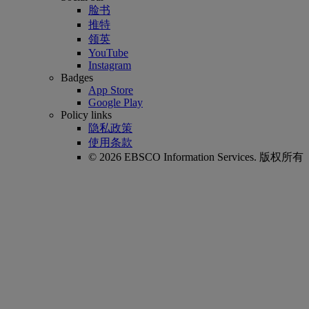
脸书
推特
领英
YouTube
Instagram
Badges
App Store
Google Play
Policy links
隐私政策
使用条款
© 2026 EBSCO Information Services. 版权所有