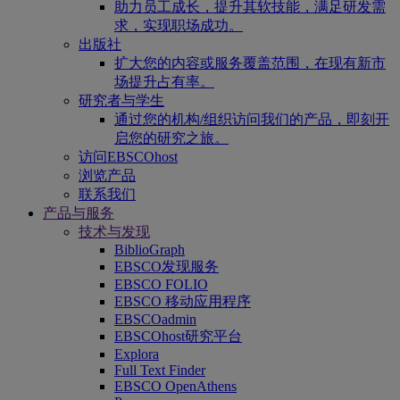
助力员工成长，提升其软技能，满足研发需
求，实现职场成功。
出版社
扩大您的内容或服务覆盖范围，在现有新市
场提升占有率。
研究者与学生
通过您的机构/组织访问我们的产品，即刻开
启您的研究之旅。
访问EBSCOhost
浏览产品
联系我们
产品与服务
技术与发现
BiblioGraph
EBSCO发现服务
EBSCO FOLIO
EBSCO 移动应用程序
EBSCOadmin
EBSCOhost研究平台
Explora
Full Text Finder
EBSCO OpenAthens