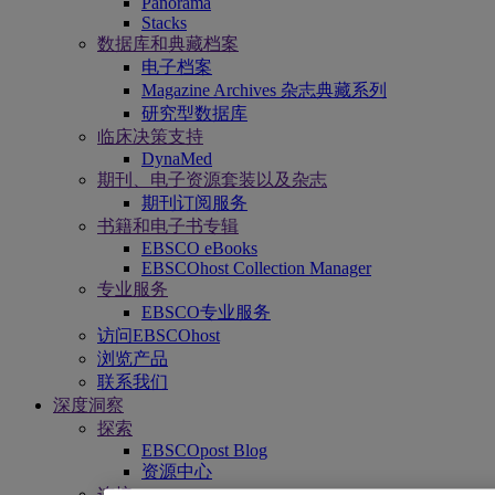
Panorama
Stacks
数据库和典藏档案
电子档案
Magazine Archives 杂志典藏系列
研究型数据库
临床决策支持
DynaMed
期刊、电子资源套装以及杂志
期刊订阅服务
书籍和电子书专辑
EBSCO eBooks
EBSCOhost Collection Manager
专业服务
EBSCO专业服务
访问EBSCOhost
浏览产品
联系我们
深度洞察
探索
EBSCOpost Blog
资源中心
连接