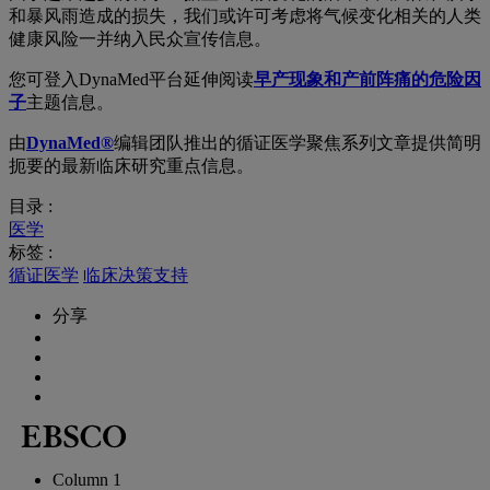
和暴风雨造成的损失，我们或许可考虑将气候变化相关的人类
健康风险一并纳入民众宣传信息。
您可登入DynaMed平台延伸阅读
早产现象和产前阵痛的危险因
子
主题信息。
由
DynaMed®
编辑团队推出的循证医学聚焦系列文章提供简明
扼要的最新临床研究重点信息。
目录 :
医学
标签 :
循证医学
临床决策支持
分享
Column 1