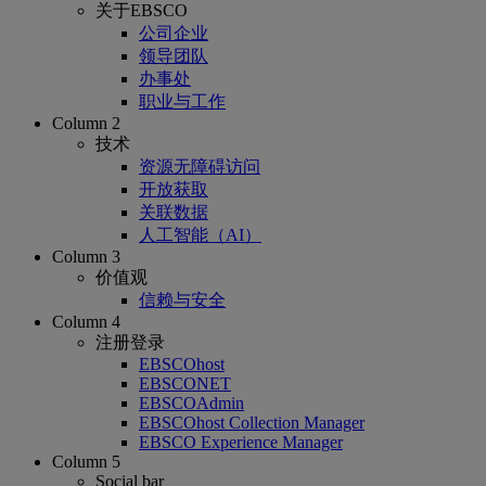
关于EBSCO
公司企业
领导团队
办事处
职业与工作
Column 2
技术
资源无障碍访问
开放获取
关联数据
人工智能（AI）
Column 3
价值观
信赖与安全
Column 4
注册登录
EBSCOhost
EBSCONET
EBSCOAdmin
EBSCOhost Collection Manager
EBSCO Experience Manager
Column 5
Social bar