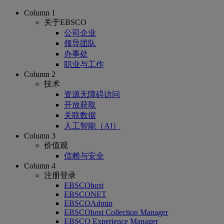
Column 1
关于EBSCO
公司企业
领导团队
办事处
职业与工作
Column 2
技术
资源无障碍访问
开放获取
关联数据
人工智能（AI）
Column 3
价值观
信赖与安全
Column 4
注册登录
EBSCOhost
EBSCONET
EBSCOAdmin
EBSCOhost Collection Manager
EBSCO Experience Manager