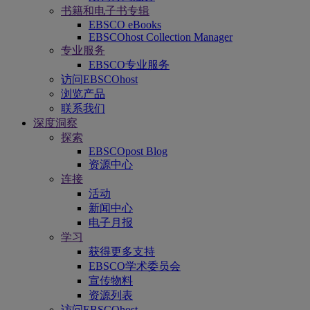
书籍和电子书专辑
EBSCO eBooks
EBSCOhost Collection Manager
专业服务
EBSCO专业服务
访问EBSCOhost
浏览产品
联系我们
深度洞察
探索
EBSCOpost Blog
资源中心
连接
活动
新闻中心
电子月报
学习
获得更多支持
EBSCO学术委员会
宣传物料
资源列表
访问EBSCOhost