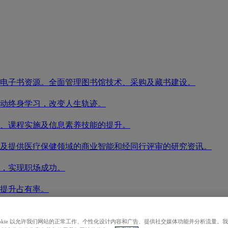
电子书资源。全面管理图书馆技术、采购及藏书建设。
动终身学习，改变人生轨迹。
、课程实施及信息素养技能的提升。
及提供医疗保健领域的商业智能和经同行评审的研究资讯。
，实现职场成功。
提升占有率。
启您的研究之旅。
ookie 以允许我们网站的正常工作、个性化设计内容和广告、提供社交媒体功能并分析流量。