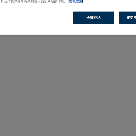
分析合作伙伴分享有关您使用我们网站的信息。
隐私政策
置
全部拒绝
接受所