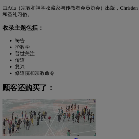
由Atla（宗教和神学收藏家与传教者会员协会）出版，Christian 
和圣礼习俗。
收录主题包括：
祷告
护教学
普世关注
传道
复兴
修道院和宗教命令
顾客还购买了：