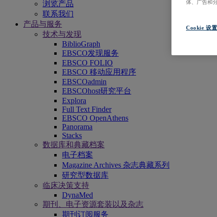
体、广告和
浏览产品
联系我们
产品与服务
Cookie 设
技术与发现
BiblioGraph
EBSCO发现服务
EBSCO FOLIO
EBSCO 移动应用程序
EBSCOadmin
EBSCOhost研究平台
Explora
Full Text Finder
EBSCO OpenAthens
Panorama
Stacks
数据库和典藏档案
电子档案
Magazine Archives 杂志典藏系列
研究型数据库
临床决策支持
DynaMed
期刊、电子资源套装以及杂志
期刊订阅服务