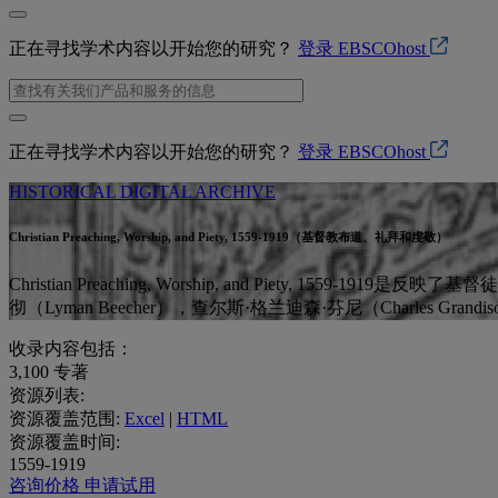
正在寻找学术内容以开始您的研究？
登录 EBSCOhost
正在寻找学术内容以开始您的研究？
登录 EBSCOhost
HISTORICAL DIGITAL ARCHIVE
Christian Preaching, Worship, and Piety, 1559-1919（基督教布道、礼拜和虔敬）
Christian Preaching, Worship, and Piet
彻（Lyman Beecher），查尔斯·格兰迪森·芬尼（Charles Grandiso
收录内容包括：
3,100
专著
资源列表:
资源覆盖范围:
Excel
|
HTML
资源覆盖时间:
1559-1919
咨询价格
申请试用