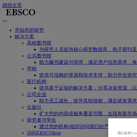
跳回主页
开始您的研究
解决方案
高校图书馆
为研究人员提供核心研究数据库、电子期刊及
公共图书馆
助力藏书建设与管理，满足用户信息需求，推
学校
提供可信赖的资源和技术支持，助力学生研究
医疗机构
提供基于证据的解决方案，分享决策资源，以
公司企业
助力员工成长，提升其软技能，满足研发需求
出版社
扩大您的内容或服务覆盖范围，在现有新市场
研究者与学生
通过您的机构/组织访问我们的产品，即刻开
访问EBSCOhost
我们使用 C