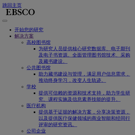
跳回主页
开始您的研究
解决方案
高校图书馆
为研究人员提供核心研究数据库、电子期刊
及电子书资源。全面管理图书馆技术、采购
及藏书建设。
公共图书馆
助力藏书建设与管理，满足用户信息需求，
推动终身学习，改变人生轨迹。
学校
提供可信赖的资源和技术支持，助力学生研
究、课程实施及信息素养技能的提升。
医疗机构
提供基于证据的解决方案，分享决策资源，
以及提供医疗保健领域的商业智能和经同行
评审的研究资讯。
公司企业