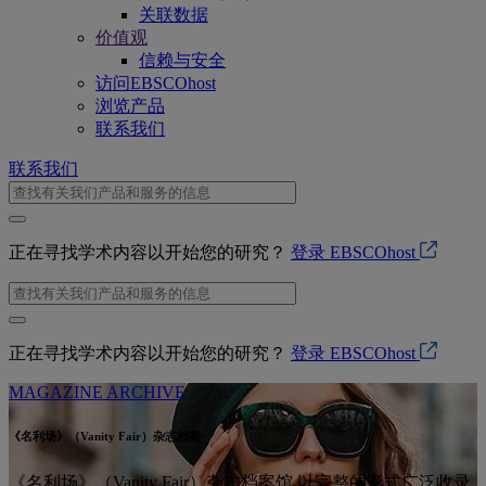
关联数据
价值观
信赖与安全
访问EBSCOhost
浏览产品
联系我们
联系我们
正在寻找学术内容以开始您的研究？
登录 EBSCOhost
正在寻找学术内容以开始您的研究？
登录 EBSCOhost
MAGAZINE ARCHIVE
《名利场》（Vanity Fair）杂志档案
《名利场》（Vanity Fair）杂志档案馆 以完整的形式广泛收录