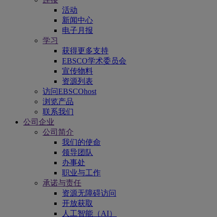
活动
新闻中心
电子月报
学习
获得更多支持
EBSCO学术委员会
宣传物料
资源列表
访问EBSCOhost
浏览产品
联系我们
公司企业
公司简介
我们的使命
领导团队
办事处
职业与工作
承诺与责任
资源无障碍访问
开放获取
人工智能（AI）