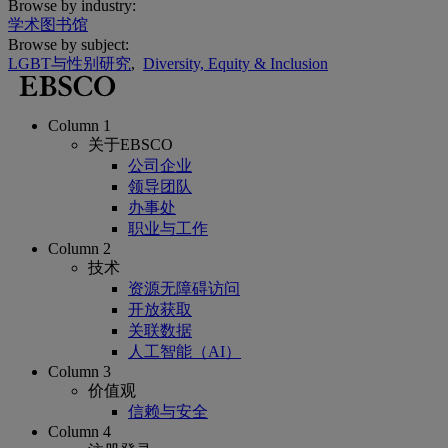
Browse by industry:
学术图书馆
Browse by subject:
LGBT与性别研究
,
Diversity, Equity & Inclusion
Column 1
关于EBSCO
公司企业
领导团队
办事处
职业与工作
Column 2
技术
资源无障碍访问
开放获取
关联数据
人工智能（AI）
Column 3
价值观
信赖与安全
Column 4