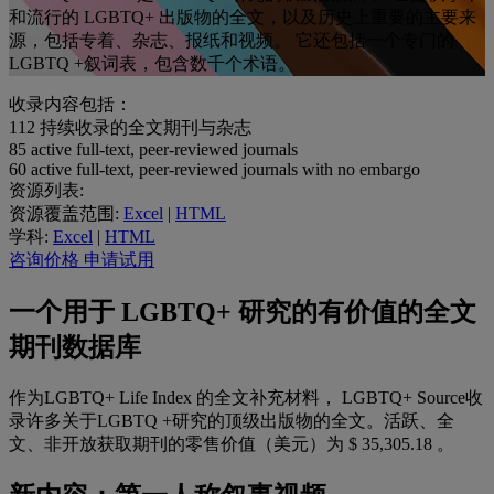
和流行的 LGBTQ+ 出版物的全文，以及历史上重要的主要来
源，包括专着、杂志、报纸和视频。 它还包括一个专门的
LGBTQ +叙词表，包含数千个术语。
收录内容包括：
112
持续收录的全文期刊与杂志
85
active full-text, peer-reviewed journals
60
active full-text, peer-reviewed journals with no embargo
资源列表:
资源覆盖范围:
Excel
|
HTML
学科:
Excel
|
HTML
咨询价格
申请试用
一个用于 LGBTQ+ 研究的有价值的全文
期刊数据库
作为LGBTQ+ Life Index 的全文补充材料， LGBTQ+ Source收
录许多关于LGBTQ +研究的顶级出版物的全文。活跃、全
文、非开放获取期刊的零售价值（美元）为 $
35,305.18
。