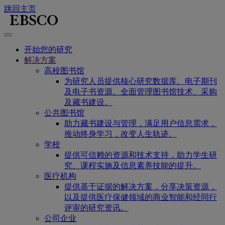
跳回主页
开始您的研究
解决方案
高校图书馆
为研究人员提供核心研究数据库、电子期刊
及电子书资源。全面管理图书馆技术、采购
及藏书建设。
公共图书馆
助力藏书建设与管理，满足用户信息需求，
推动终身学习，改变人生轨迹。
学校
提供可信赖的资源和技术支持，助力学生研
究、课程实施及信息素养技能的提升。
医疗机构
提供基于证据的解决方案，分享决策资源，
以及提供医疗保健领域的商业智能和经同行
评审的研究资讯。
公司企业