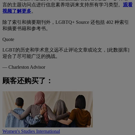
言的主题访问点进行信息素养培训来支持所有学习类型。
观看
视频了解更多
。
除了索引和摘要期刊外，LGBTQ+ Source 还包括 402 种索引
和摘要书籍和参考书。
Quote
LGBT的历史和学术意义远不止评论文章或论文，[此数据库]
迎合了尽可能广泛的挑战。
—
Charleston Advisor
顾客还购买了：
Women's Studies International