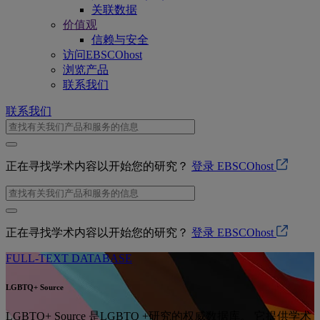
关联数据
价值观
信赖与安全
访问EBSCOhost
浏览产品
联系我们
联系我们
正在寻找学术内容以开始您的研究？
登录 EBSCOhost
正在寻找学术内容以开始您的研究？
登录 EBSCOhost
FULL-TEXT DATABASE
LGBTQ+ Source
LGBTQ+ Source 是LGBTQ +研究的权威数据库。 它提供学术