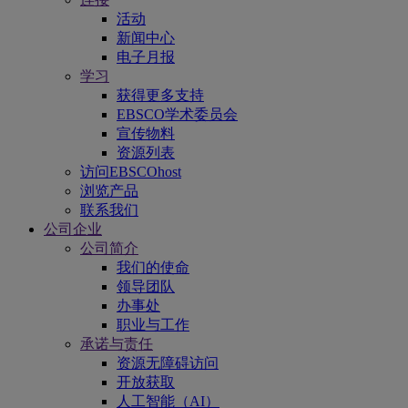
活动
新闻中心
电子月报
学习
获得更多支持
EBSCO学术委员会
宣传物料
资源列表
访问EBSCOhost
浏览产品
联系我们
公司企业
公司简介
我们的使命
领导团队
办事处
职业与工作
承诺与责任
资源无障碍访问
开放获取
人工智能（AI）