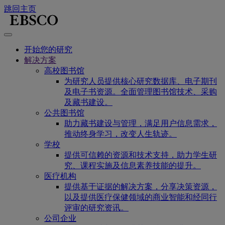
跳回主页
开始您的研究
解决方案
高校图书馆
为研究人员提供核心研究数据库、电子期刊
及电子书资源。全面管理图书馆技术、采购
及藏书建设。
公共图书馆
助力藏书建设与管理，满足用户信息需求，
推动终身学习，改变人生轨迹。
学校
提供可信赖的资源和技术支持，助力学生研
究、课程实施及信息素养技能的提升。
医疗机构
提供基于证据的解决方案，分享决策资源，
以及提供医疗保健领域的商业智能和经同行
评审的研究资讯。
公司企业