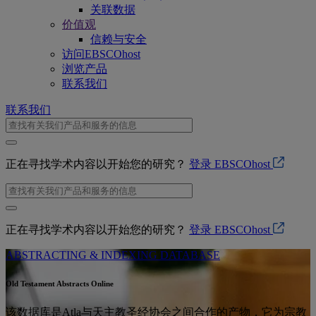
关联数据
价值观
信赖与安全
访问EBSCOhost
浏览产品
联系我们
联系我们
正在寻找学术内容以开始您的研究？
登录 EBSCOhost
正在寻找学术内容以开始您的研究？
登录 EBSCOhost
ABSTRACTING & INDEXING DATABASE
Old Testament Abstracts Online
该数据库是Atla与天主教圣经协会之间合作的产物，它为宗教