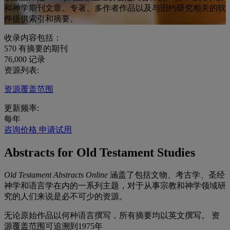
和神学期刊文章、专著、多作者作品以及与旧约研究相关的软
件提供索引和摘要。
收录内容包括：
570
有摘要的期刊
76,000
记录
资源列表:
资源覆盖范围
更新频率:
每年
咨询价格
申请试用
Abstracts for Old Testament Studies
Old Testament Abstracts Online
涵盖了包括文物、考古学、圣经
神学和语言学在内的一系列主题，对于从事宗教和神学领域研
究的人们来说是必不可少的资源。
无论原始作品以何种语言撰写，所有摘要均以英文撰写。 资
源覆盖范围可追溯到1975年