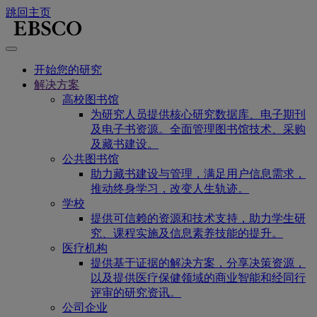
跳回主页
开始您的研究
解决方案
高校图书馆
为研究人员提供核心研究数据库、电子期刊
及电子书资源。全面管理图书馆技术、采购
及藏书建设。
公共图书馆
助力藏书建设与管理，满足用户信息需求，
推动终身学习，改变人生轨迹。
学校
提供可信赖的资源和技术支持，助力学生研
究、课程实施及信息素养技能的提升。
医疗机构
提供基于证据的解决方案，分享决策资源，
以及提供医疗保健领域的商业智能和经同行
评审的研究资讯。
公司企业