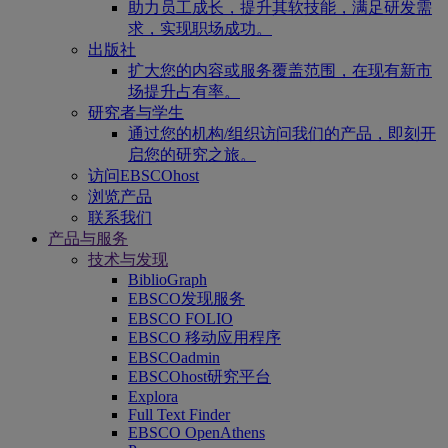
助力员工成长，提升其软技能，满足研发需
求，实现职场成功。
出版社
扩大您的内容或服务覆盖范围，在现有新市
场提升占有率。
研究者与学生
通过您的机构/组织访问我们的产品，即刻开
启您的研究之旅。
访问EBSCOhost
浏览产品
联系我们
产品与服务
技术与发现
BiblioGraph
EBSCO发现服务
EBSCO FOLIO
EBSCO 移动应用程序
EBSCOadmin
EBSCOhost研究平台
Explora
Full Text Finder
EBSCO OpenAthens