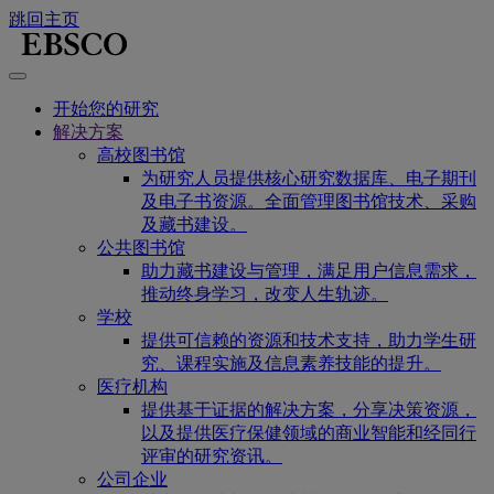
跳回主页
开始您的研究
解决方案
高校图书馆
为研究人员提供核心研究数据库、电子期刊
及电子书资源。全面管理图书馆技术、采购
及藏书建设。
公共图书馆
助力藏书建设与管理，满足用户信息需求，
推动终身学习，改变人生轨迹。
学校
提供可信赖的资源和技术支持，助力学生研
究、课程实施及信息素养技能的提升。
医疗机构
提供基于证据的解决方案，分享决策资源，
以及提供医疗保健领域的商业智能和经同行
评审的研究资讯。
公司企业