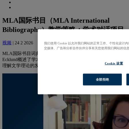
MLA国际书目（MLA International
Bibliography）教学策略：学术对话项目
视频
| 24 2 2026
我们使用 Cookie 以允许我们网站的正常工作、个性化设
交媒体、广告和分析合作伙伴分享有关您使用我们网站的信
MLA国际书目词典团队负责人兼教程和教学制作人
Angie
Ecklund
概述了学术对话项目这一作业，该项目旨在帮助学生
Cookie 设置
理解文学理论的发展。
全部拒绝