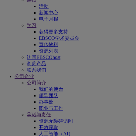
活动
新闻中心
电子月报
学习
获得更多支持
EBSCO学术委员会
宣传物料
资源列表
访问EBSCOhost
浏览产品
联系我们
公司企业
公司简介
我们的使命
领导团队
办事处
职业与工作
承诺与责任
资源无障碍访问
开放获取
人工智能（AI）