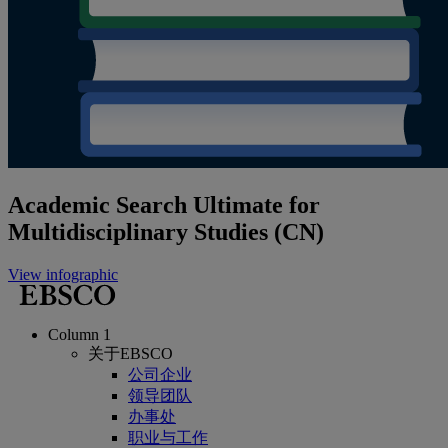
Academic Search Ultimate for
Multidisciplinary Studies (CN)
View infographic
Column 1
关于EBSCO
公司企业
领导团队
办事处
职业与工作