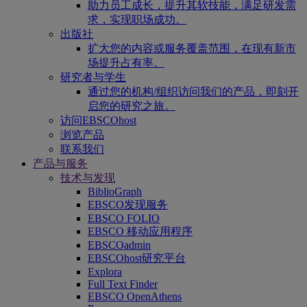
助力员工成长，提升其软技能，满足研发需
求，实现职场成功。
出版社
扩大您的内容或服务覆盖范围，在现有新市
场提升占有率。
研究者与学生
通过您的机构/组织访问我们的产品，即刻开
启您的研究之旅。
访问EBSCOhost
浏览产品
联系我们
产品与服务
技术与发现
BiblioGraph
EBSCO发现服务
EBSCO FOLIO
EBSCO 移动应用程序
EBSCOadmin
EBSCOhost研究平台
Explora
Full Text Finder
EBSCO OpenAthens