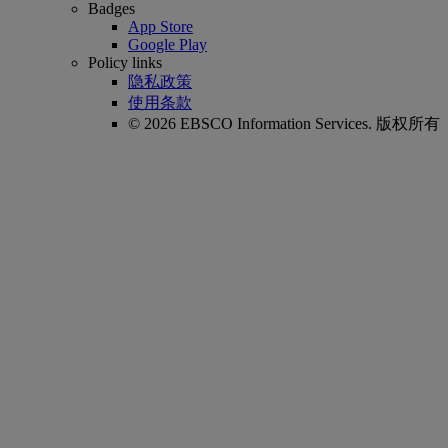
Badges
App Store
Google Play
Policy links
隐私政策
使用条款
© 2026 EBSCO Information Services. 版权所有