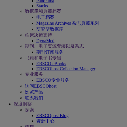
Panorama
Stacks
数据库和典藏档案
电子档案
Magazine Archives 杂志典藏系列
研究型数据库
临床决策支持
DynaMed
期刊、电子资源套装以及杂志
期刊订阅服务
书籍和电子书专辑
EBSCO eBooks
EBSCOhost Collection Manager
专业服务
EBSCO专业服务
访问EBSCOhost
浏览产品
联系我们
深度洞察
探索
EBSCOpost Blog
资源中心
连接