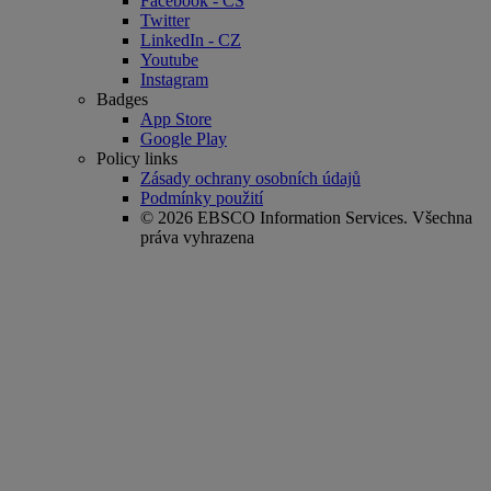
Facebook - CS
Twitter
LinkedIn - CZ
Youtube
Instagram
Badges
App Store
Google Play
Policy links
Zásady ochrany osobních údajů
Podmínky použití
© 2026 EBSCO Information Services. Všechna
práva vyhrazena