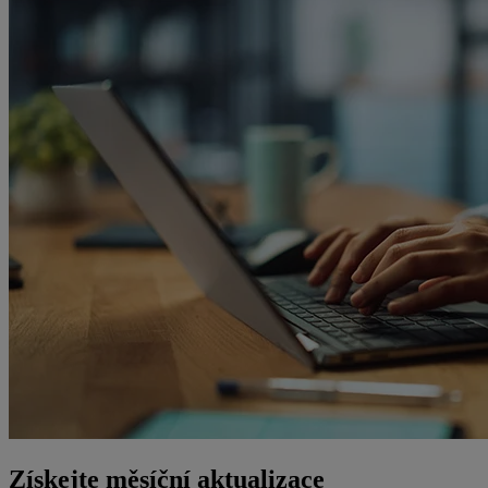
Získejte měsíční aktualizace