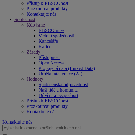
Přístup k EBSCOhost
Prozkoumat produkty
Kontaktujte nás
Společnost
Kdo jsme
EBSCO mise
Vedení společnosti
Kanceláře
Kariéra
Zásady
Přístupnost
Open Access
Propojená data (Linked Data)
Umělá inteligence (AI)
Hodnoty
Společenská odpovědnost
Naši lidé a komunita
Důvěra a bezpečnost
Přístup k EBSCOhost
Prozkoumat produkty
Kontaktujte nás
Kontaktujte nás