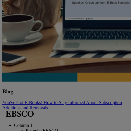
Blog
You've Got E-Books! How to Stay Informed About Subscription
Additions and Removals
Column 1
Poznejte EBSCO