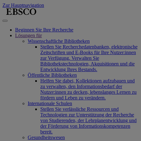
Zur Hauptnavigation
Beginnen Sie Ihre Recherche
Lösungen für
Wissenschaftliche Bibliotheken
Stellen Sie Recherchedatenbanken, elektronische
Zeitschriften und E-Books für Ihre Nutzer:innen
zur Verfügung. Verwalten Sie
Bibliothekstechnologien, Akquisitionen und die
Entwicklung Ihres Bestands.
Öffentliche Bibliotheken
Helfen Sie dabei, Kollektionen aufzubauen und
zu verwalten, den Informationsbedarf der
Nutzer:innen zu decken, lebenslanges Lernen zu
fördern und Leben zu verändern.
Internationale Schulen
Stellen Sie verlässliche Ressourcen und
Technologien zur Unterstützung der Recherche
von Studierenden, der Lehrplanentwicklung und
der Förderung von Informationskompetenzen
bereit.
Gesundheitswesen