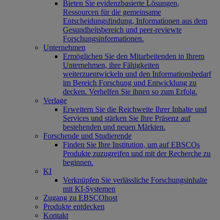
Bieten Sie evidenzbasierte Lösungen,
Ressourcen für die gemeinsame
Entscheidungsfindung, Informationen aus dem
Gesundheitsbereich und peer-reviewte
Forschungsinformationen.
Unternehmen
Ermöglichen Sie den Mitarbeitenden in Ihrem
Unternehmen, ihre Fähigkeiten
weiterzuentwickeln und den Informationsbedarf
im Bereich Forschung und Entwicklung zu
decken. Verhelfen Sie ihnen so zum Erfolg.
Verlage
Erweitern Sie die Reichweite Ihrer Inhalte und
Services und stärken Sie Ihre Präsenz auf
bestehenden und neuen Märkten.
Forschende und Studierende
Finden Sie Ihre Institution, um auf EBSCOs
Produkte zuzugreifen und mit der Recherche zu
beginnen.
KI
Verknüpfen Sie verlässliche Forschungsinhalte
mit KI-Systemen
Zugang zu EBSCOhost
Produkte entdecken
Kontakt