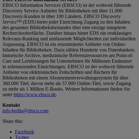
EBSCO Information Services (EBSCO) ist der weltweit führende
Discovery Service-Anbieter für Bibliotheken mit über 11.000
Discovery-Kunden in über 100 Ländern.
EBSCO Discovery
Service
™ (EDS) bietet jeder Einrichtung Zugang zu den Inhalten
des gesamten Bibliotheksbestandes über eine einzige integrierte
Rechercheoberfläche. Darüber hinaus bietet EDS ein erstklassiges
Relevanz-Ranking und umfassende Möglichkeiten zur individuellen
Anpassung. EBSCO ist ein renommierter Anbieter von Online-
Inhalten für Bibliotheken. Dazu zählen Hunderte von Datenbanken,
historische Archive, medizinische Referenzressourcen am Point-of-
Care und Lernlösungen für Unternehmen für Millionen Endnutzer
in zehntausenden Einrichtungen. EBSCO ist der weltweit führende
Anbieter von elektronischen Zeitschriften und Büchern für
Bibliotheken mit einem Abonnementverwaltungssystem für über
360.000 Titel, davon mehr als 57.000 Online-Titel, sowie Zugang
zu mehr als 1 Million E-Books. Weitere Informationen finden Sie
unter
https://www.ebsco.de
.
Kontakt
info-berlin@ebsco.com
Share this:
Facebook
Twitter