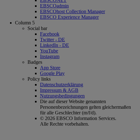
EBSCONET
EBSCOadmin
EBSCOhost Collection Manager
EBSCO Experience Manager
Column 5
Social bar
Facebook
Twitter - DE
LinkedIn - DE
YouTube
Instagram
Badges
App Store
Google Play
Policy links
Datenschutzerklärung
Impressum & AGB
Nutzungsbedingungen
Die auf dieser Website genannten
Personenbezeichnungen gelten gleichermaßen
für alle Geschlechter (m/f/d).
© 2026 EBSCO Information Services.
Alle Rechte vorbehalten.