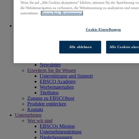
EBSCOs Professional Services
Wenn Sie auf „Alle Cookies akzeptieren“ klicken, stimmen Sie der Speicherung v
die Websitenavigation zu verbessern, die Websitenutzung zu analysieren und un
Zugang zu EBSCOhost
unterstützen.
Datenschutz-Bestimmungen
Produkte entdecken
Kontakt
Einblicke und Informationen
Cookie-Einstellungen
Weitere Informationen
EBSCOpost Blog
Weitere Materialien & Ressourcen
Alle ablehnen
Alle Cookies akze
Bleiben Sie auf dem Laufenden
Veranstaltungen
Nachrichten & News
Newsletter
Erweitern Sie Ihr Wissen
Unterstützung und Support
EBSCO Academy
Werbematerialien
Titellisten
Zugang zu EBSCOhost
Produkte entdecken
Kontakt
Unternehmen
Wer wir sind
EBSCOs Mission
Unternehmensleitung
Niederlassungen