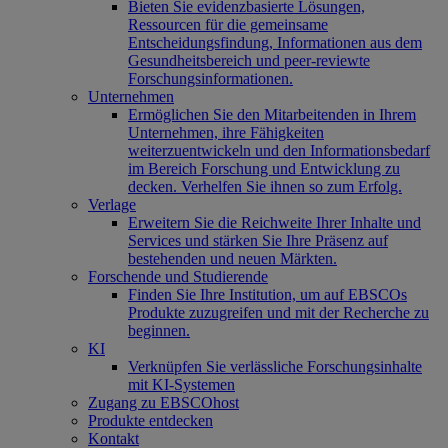
Bieten Sie evidenzbasierte Lösungen,
Ressourcen für die gemeinsame
Entscheidungsfindung, Informationen aus dem
Gesundheitsbereich und peer-reviewte
Forschungsinformationen.
Unternehmen
Ermöglichen Sie den Mitarbeitenden in Ihrem
Unternehmen, ihre Fähigkeiten
weiterzuentwickeln und den Informationsbedarf
im Bereich Forschung und Entwicklung zu
decken. Verhelfen Sie ihnen so zum Erfolg.
Verlage
Erweitern Sie die Reichweite Ihrer Inhalte und
Services und stärken Sie Ihre Präsenz auf
bestehenden und neuen Märkten.
Forschende und Studierende
Finden Sie Ihre Institution, um auf EBSCOs
Produkte zuzugreifen und mit der Recherche zu
beginnen.
KI
Verknüpfen Sie verlässliche Forschungsinhalte
mit KI-Systemen
Zugang zu EBSCOhost
Produkte entdecken
Kontakt