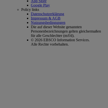
App Store
Google Play
Policy links
Datenschutzerklärung
Impressum & AGB
Nutzungsbedingungen
Die auf dieser Website genannten
Personenbezeichnungen gelten gleichermaßen
für alle Geschlechter (m/f/d).
© 2026 EBSCO Information Services.
Alle Rechte vorbehalten.