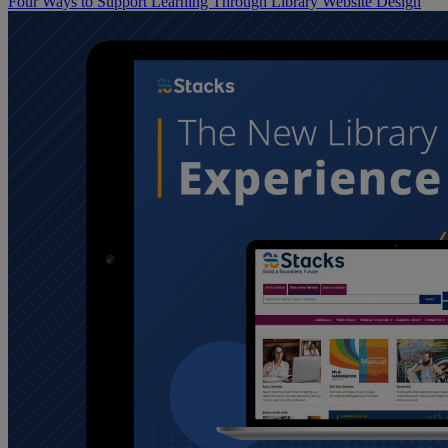
Four Ways to Support Learning Through Library Website Design