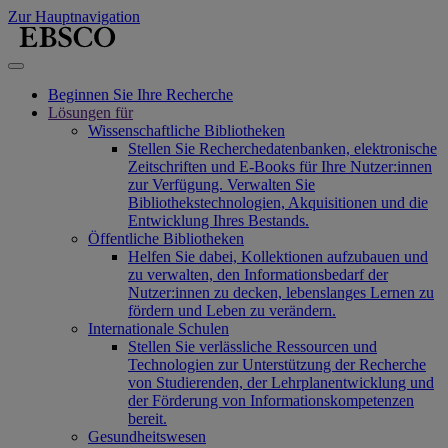
Zur Hauptnavigation
Beginnen Sie Ihre Recherche
Lösungen für
Wissenschaftliche Bibliotheken
Stellen Sie Recherchedatenbanken, elektronische
Zeitschriften und E-Books für Ihre Nutzer:innen
zur Verfügung. Verwalten Sie
Bibliothekstechnologien, Akquisitionen und die
Entwicklung Ihres Bestands.
Öffentliche Bibliotheken
Helfen Sie dabei, Kollektionen aufzubauen und
zu verwalten, den Informationsbedarf der
Nutzer:innen zu decken, lebenslanges Lernen zu
fördern und Leben zu verändern.
Internationale Schulen
Stellen Sie verlässliche Ressourcen und
Technologien zur Unterstützung der Recherche
von Studierenden, der Lehrplanentwicklung und
der Förderung von Informationskompetenzen
bereit.
Gesundheitswesen