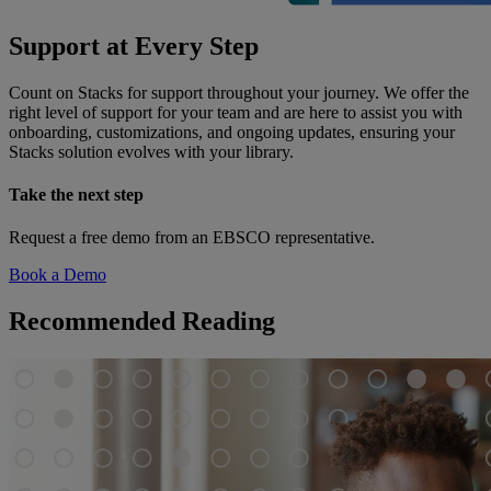
Support at Every Step
Count on Stacks for support throughout your journey. We offer the
right level of support for your team and are here to assist you with
onboarding, customizations, and ongoing updates, ensuring your
Stacks solution evolves with your library.
Take the next step
Request a free demo from an EBSCO representative.
Book a Demo
Recommended Reading