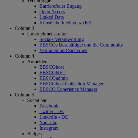
Technologie
Barrierefreier Zugang
Open Access
Linked Data
Künstliche Intelligenz (KI)
Column 3
Unternehmenskultur
Soziale Verantwortung
EBSCOs Beschäftigte und die Community
Vertrauen und Sicherheit
Column 4
Anmelden
EBSCOhost
EBSCONET
EBSCOadmin
EBSCOhost Collection Manager
EBSCO Experience Manager
Column 5
Social bar
Facebook
Twitter - DE
LinkedIn - DE
YouTube
Instagram
Badges