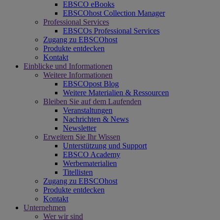
EBSCO eBooks
EBSCOhost Collection Manager
Professional Services
EBSCOs Professional Services
Zugang zu EBSCOhost
Produkte entdecken
Kontakt
Einblicke und Informationen
Weitere Informationen
EBSCOpost Blog
Weitere Materialien & Ressourcen
Bleiben Sie auf dem Laufenden
Veranstaltungen
Nachrichten & News
Newsletter
Erweitern Sie Ihr Wissen
Unterstützung und Support
EBSCO Academy
Werbematerialien
Titellisten
Zugang zu EBSCOhost
Produkte entdecken
Kontakt
Unternehmen
Wer wir sind