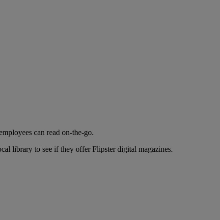
 employees can read on-the-go.
al library to see if they offer Flipster digital magazines.