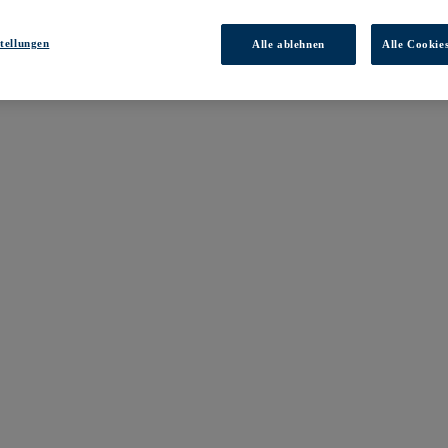
tellungen
Alle ablehnen
Alle Cookie