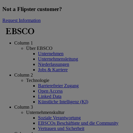
Not a Flipster customer?
Request Information
Column 1
Über EBSCO
Unternehmen
Unternehmensleitung
Niederlassungen
Jobs & Karriere
Column 2
Technologie
Barrierefreier Zugang
Open Access
Linked Data
Künstliche Intelligenz (KI)
Column 3
Unternehmenskultur
Soziale Verantwortung
EBSCOs Beschäftigte und die Community
Vertrauen und Sicherheit