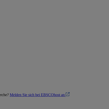
herche?
Melden Sie sich bei EBSCOhost an