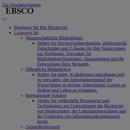
Zur Hauptnavigation
Beginnen Sie Ihre Recherche
Lösungen für
Wissenschaftliche Bibliotheken
Stellen Sie Recherchedatenbanken, elektronische
Zeitschriften und E-Books für Ihre Nutzer:innen
zur Verfügung. Verwalten Sie
Bibliothekstechnologien, Akquisitionen und die
Entwicklung Ihres Bestands.
Öffentliche Bibliotheken
Helfen Sie dabei, Kollektionen aufzubauen und
zu verwalten, den Informationsbedarf der
Nutzer:innen zu decken, lebenslanges Lernen zu
fördern und Leben zu verändern.
Internationale Schulen
Stellen Sie verlässliche Ressourcen und
Technologien zur Unterstützung der Recherche
von Studierenden, der Lehrplanentwicklung und
der Förderung von Informationskompetenzen
bereit.
Gesundheitswesen