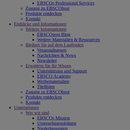
EBSCOs Professional Services
Zugang zu EBSCOhost
Produkte entdecken
Kontakt
Einblicke und Informationen
Weitere Informationen
EBSCOpost Blog
Weitere Materialien & Ressourcen
Bleiben Sie auf dem Laufenden
Veranstaltungen
Nachrichten & News
Newsletter
Erweitern Sie Ihr Wissen
Unterstützung und Support
EBSCO Academy
Werbematerialien
Titellisten
Zugang zu EBSCOhost
Produkte entdecken
Kontakt
Unternehmen
Wer wir sind
EBSCOs Mission
Unternehmensleitung
Niederlassungen