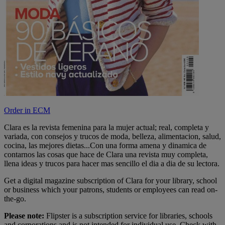
Order in ECM
Clara es la revista femenina para la mujer actual; real, completa y
variada, con consejos y trucos de moda, belleza, alimentacion, salud,
cocina, las mejores dietas...Con una forma amena y dinamica de
contarnos las cosas que hace de Clara una revista muy completa,
llena ideas y trucos para hacer mas sencillo el dia a dia de su lectora.
Get a digital magazine subscription of Clara for your library, school
or business which your patrons, students or employees can read on-
the-go.
Please note:
Flipster is a subscription service for libraries, schools
and corporations and is not intended for individual use. Check with