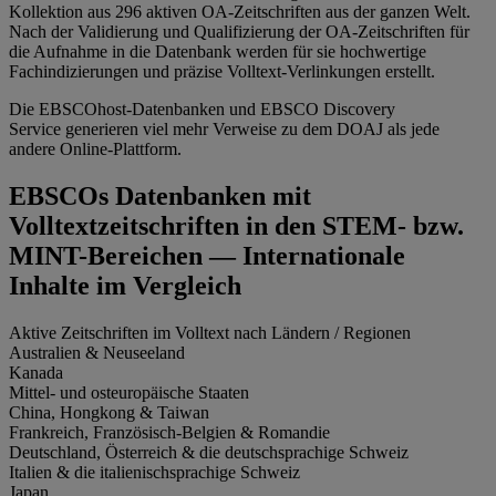
Kollektion aus 296 aktiven OA-Zeitschriften aus der ganzen Welt.
Nach der Validierung und Qualifizierung der OA-Zeitschriften für
die Aufnahme in die Datenbank werden für sie hochwertige
Fachindizierungen und präzise Volltext-Verlinkungen erstellt.
Die EBSCOhost-Datenbanken und EBSCO Discovery
Service generieren viel mehr Verweise zu dem DOAJ als jede
andere Online-Plattform.
EBSCOs Datenbanken mit
Volltextzeitschriften in den STEM- bzw.
MINT-Bereichen — Internationale
Inhalte im Vergleich
Aktive Zeitschriften im Volltext nach Ländern / Regionen
Australien & Neuseeland
Kanada
Mittel- und osteuropäische Staaten
China, Hongkong & Taiwan
Frankreich, Französisch-Belgien & Romandie
Deutschland, Österreich & die deutschsprachige Schweiz
Italien & die italienischsprachige Schweiz
Japan