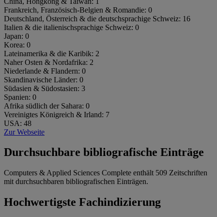
China, Hongkong & Taiwan:
1
Frankreich, Französisch-Belgien & Romandie:
0
Deutschland, Österreich & die deutschsprachige Schweiz:
16
Italien & die italienischsprachige Schweiz:
0
Japan:
0
Korea:
0
Lateinamerika & die Karibik:
2
Naher Osten & Nordafrika:
2
Niederlande & Flandern:
0
Skandinavische Länder:
0
Südasien & Südostasien:
3
Spanien:
0
Afrika südlich der Sahara:
0
Vereinigtes Königreich & Irland:
7
USA:
48
Zur Webseite
Durchsuchbare bibliografische Einträge
Computers & Applied Sciences Complete enthält 509 Zeitschriften
mit durchsuchbaren bibliografischen Einträgen.
Hochwertigste Fachindizierung