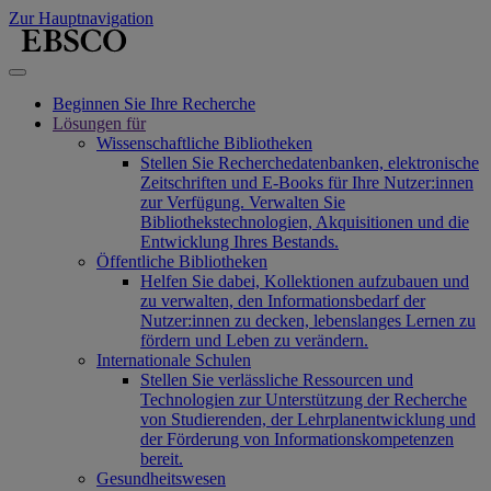
Zur Hauptnavigation
Beginnen Sie Ihre Recherche
Lösungen für
Wissenschaftliche Bibliotheken
Stellen Sie Recherchedatenbanken, elektronische
Zeitschriften und E-Books für Ihre Nutzer:innen
zur Verfügung. Verwalten Sie
Bibliothekstechnologien, Akquisitionen und die
Entwicklung Ihres Bestands.
Öffentliche Bibliotheken
Helfen Sie dabei, Kollektionen aufzubauen und
zu verwalten, den Informationsbedarf der
Nutzer:innen zu decken, lebenslanges Lernen zu
fördern und Leben zu verändern.
Internationale Schulen
Stellen Sie verlässliche Ressourcen und
Technologien zur Unterstützung der Recherche
von Studierenden, der Lehrplanentwicklung und
der Förderung von Informationskompetenzen
bereit.
Gesundheitswesen