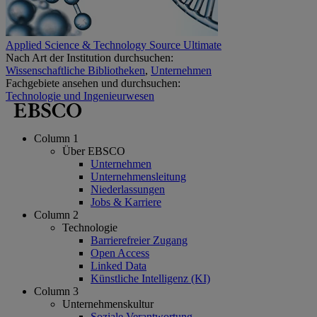
Applied Science & Technology Source Ultimate
Nach Art der Institution durchsuchen:
Wissenschaftliche Bibliotheken
,
Unternehmen
Fachgebiete ansehen und durchsuchen:
Technologie und Ingenieurwesen
Column 1
Über EBSCO
Unternehmen
Unternehmensleitung
Niederlassungen
Jobs & Karriere
Column 2
Technologie
Barrierefreier Zugang
Open Access
Linked Data
Künstliche Intelligenz (KI)
Column 3
Unternehmenskultur
Soziale Verantwortung