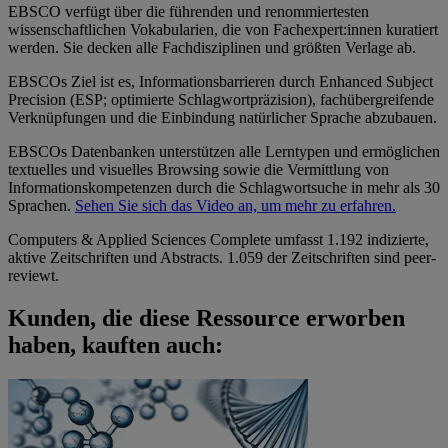
EBSCO verfügt über die führenden und renommiertesten
wissenschaftlichen Vokabularien, die von Fachexpert:innen kuratiert
werden. Sie decken alle Fachdisziplinen und größten Verlage ab.
EBSCOs Ziel ist es, Informationsbarrieren durch Enhanced Subject
Precision (ESP; optimierte Schlagwortpräzision), fachübergreifende
Verknüpfungen und die Einbindung natürlicher Sprache abzubauen.
EBSCOs Datenbanken unterstützen alle Lerntypen und ermöglichen
textuelles und visuelles Browsing sowie die Vermittlung von
Informationskompetenzen durch die Schlagwortsuche in mehr als 30
Sprachen.
Sehen Sie sich das Video an, um mehr zu erfahren.
Computers & Applied Sciences Complete umfasst 1.192 indizierte,
aktive Zeitschriften und Abstracts. 1.059 der Zeitschriften sind peer-
reviewt.
Kunden, die diese Ressource erworben
haben, kauften auch: