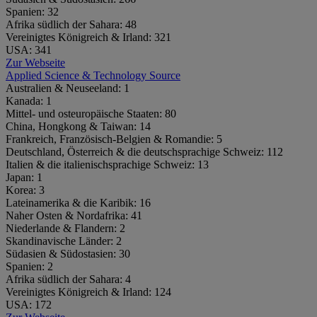
Spanien:
32
Afrika südlich der Sahara:
48
Vereinigtes Königreich & Irland:
321
USA:
341
Zur Webseite
Applied Science & Technology Source
Australien & Neuseeland:
1
Kanada:
1
Mittel- und osteuropäische Staaten:
80
China, Hongkong & Taiwan:
14
Frankreich, Französisch-Belgien & Romandie:
5
Deutschland, Österreich & die deutschsprachige Schweiz:
112
Italien & die italienischsprachige Schweiz:
13
Japan:
1
Korea:
3
Lateinamerika & die Karibik:
16
Naher Osten & Nordafrika:
41
Niederlande & Flandern:
2
Skandinavische Länder:
2
Südasien & Südostasien:
30
Spanien:
2
Afrika südlich der Sahara:
4
Vereinigtes Königreich & Irland:
124
USA:
172