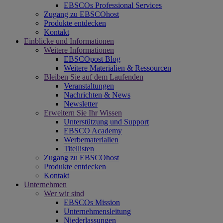
EBSCOs Professional Services
Zugang zu EBSCOhost
Produkte entdecken
Kontakt
Einblicke und Informationen
Weitere Informationen
EBSCOpost Blog
Weitere Materialien & Ressourcen
Bleiben Sie auf dem Laufenden
Veranstaltungen
Nachrichten & News
Newsletter
Erweitern Sie Ihr Wissen
Unterstützung und Support
EBSCO Academy
Werbematerialien
Titellisten
Zugang zu EBSCOhost
Produkte entdecken
Kontakt
Unternehmen
Wer wir sind
EBSCOs Mission
Unternehmensleitung
Niederlassungen