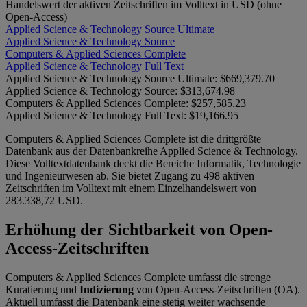
Handelswert der aktiven Zeitschriften im Volltext in USD (ohne
Open-Access)
Applied Science & Technology Source Ultimate
Applied Science & Technology Source
Computers & Applied Sciences Complete
Applied Science & Technology Full Text
Applied Science & Technology Source Ultimate:
$669,379.70
Applied Science & Technology Source:
$313,674.98
Computers & Applied Sciences Complete:
$257,585.23
Applied Science & Technology Full Text:
$19,166.95
Computers & Applied Sciences Complete ist die drittgrößte
Datenbank aus der Datenbankreihe Applied Science & Technology.
Diese Volltextdatenbank deckt die Bereiche Informatik, Technologie
und Ingenieurwesen ab. Sie bietet Zugang zu 498 aktiven
Zeitschriften im Volltext mit einem Einzelhandelswert von
283.338,72 USD.
Erhöhung der Sichtbarkeit von Open-
Access-Zeitschriften
Computers & Applied Sciences Complete umfasst die strenge
Kuratierung und
Indizierung
von Open-Access-Zeitschriften (OA).
Aktuell umfasst die Datenbank eine stetig weiter wachsende