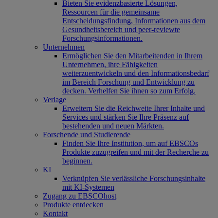
Bieten Sie evidenzbasierte Lösungen,
Ressourcen für die gemeinsame
Entscheidungsfindung, Informationen aus dem
Gesundheitsbereich und peer-reviewte
Forschungsinformationen.
Unternehmen
Ermöglichen Sie den Mitarbeitenden in Ihrem
Unternehmen, ihre Fähigkeiten
weiterzuentwickeln und den Informationsbedarf
im Bereich Forschung und Entwicklung zu
decken. Verhelfen Sie ihnen so zum Erfolg.
Verlage
Erweitern Sie die Reichweite Ihrer Inhalte und
Services und stärken Sie Ihre Präsenz auf
bestehenden und neuen Märkten.
Forschende und Studierende
Finden Sie Ihre Institution, um auf EBSCOs
Produkte zuzugreifen und mit der Recherche zu
beginnen.
KI
Verknüpfen Sie verlässliche Forschungsinhalte
mit KI-Systemen
Zugang zu EBSCOhost
Produkte entdecken
Kontakt