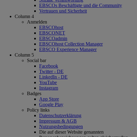
EBSCOs Beschäftigte und die Community
Vertrauen und Sicherheit
Column 4
Anmelden
EBSCOhost
EBSCONET
EBSCOadmin
EBSCOhost Collection Manager
EBSCO Experience Manager
Column 5
Social bar
Facebook
Twitter - DE
LinkedIn - DE
YouTube
Instagram
Badges
App Store
Google Play
Policy links
Datenschutzerklärung
Impressum & AGB
Nutzungsbedingungen
Die auf dieser Website genannten