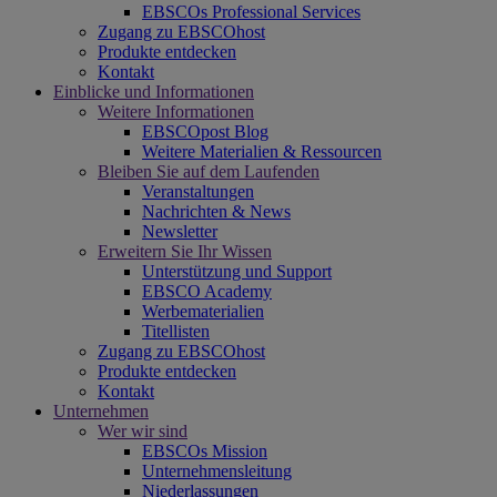
EBSCOs Professional Services
Zugang zu EBSCOhost
Produkte entdecken
Kontakt
Einblicke und Informationen
Weitere Informationen
EBSCOpost Blog
Weitere Materialien & Ressourcen
Bleiben Sie auf dem Laufenden
Veranstaltungen
Nachrichten & News
Newsletter
Erweitern Sie Ihr Wissen
Unterstützung und Support
EBSCO Academy
Werbematerialien
Titellisten
Zugang zu EBSCOhost
Produkte entdecken
Kontakt
Unternehmen
Wer wir sind
EBSCOs Mission
Unternehmensleitung
Niederlassungen