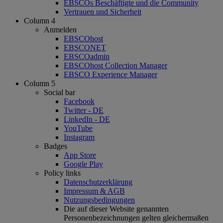
EBSCOs Beschäftigte und die Community
Vertrauen und Sicherheit
Column 4
Anmelden
EBSCOhost
EBSCONET
EBSCOadmin
EBSCOhost Collection Manager
EBSCO Experience Manager
Column 5
Social bar
Facebook
Twitter - DE
LinkedIn - DE
YouTube
Instagram
Badges
App Store
Google Play
Policy links
Datenschutzerklärung
Impressum & AGB
Nutzungsbedingungen
Die auf dieser Website genannten
Personenbezeichnungen gelten gleichermaßen