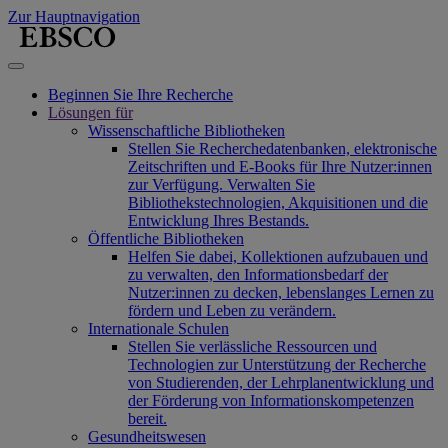
Zur Hauptnavigation
Beginnen Sie Ihre Recherche
Lösungen für
Wissenschaftliche Bibliotheken
Stellen Sie Recherchedatenbanken, elektronische
Zeitschriften und E-Books für Ihre Nutzer:innen
zur Verfügung. Verwalten Sie
Bibliothekstechnologien, Akquisitionen und die
Entwicklung Ihres Bestands.
Öffentliche Bibliotheken
Helfen Sie dabei, Kollektionen aufzubauen und
zu verwalten, den Informationsbedarf der
Nutzer:innen zu decken, lebenslanges Lernen zu
fördern und Leben zu verändern.
Internationale Schulen
Stellen Sie verlässliche Ressourcen und
Technologien zur Unterstützung der Recherche
von Studierenden, der Lehrplanentwicklung und
der Förderung von Informationskompetenzen
bereit.
Gesundheitswesen