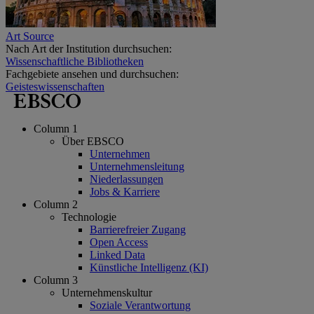
Art Source
Nach Art der Institution durchsuchen:
Wissenschaftliche Bibliotheken
Fachgebiete ansehen und durchsuchen:
Geisteswissenschaften
Column 1
Über EBSCO
Unternehmen
Unternehmensleitung
Niederlassungen
Jobs & Karriere
Column 2
Technologie
Barrierefreier Zugang
Open Access
Linked Data
Künstliche Intelligenz (KI)
Column 3
Unternehmenskultur
Soziale Verantwortung