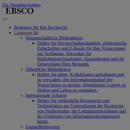
Zur Hauptnavigation
Beginnen Sie Ihre Recherche
Lösungen für
Wissenschaftliche Bibliotheken
Stellen Sie Recherchedatenbanken, elektronische
Zeitschriften und E-Books für Ihre Nutzer:innen
zur Verfügung. Verwalten Sie
Bibliothekstechnologien, Akquisitionen und die
Entwicklung Ihres Bestands.
Öffentliche Bibliotheken
Helfen Sie dabei, Kollektionen aufzubauen und
zu verwalten, den Informationsbedarf der
Nutzer:innen zu decken, lebenslanges Lernen zu
fördern und Leben zu verändern.
Internationale Schulen
Stellen Sie verlässliche Ressourcen und
Technologien zur Unterstützung der Recherche
von Studierenden, der Lehrplanentwicklung und
der Förderung von Informationskompetenzen
bereit.
Gesundheitswesen