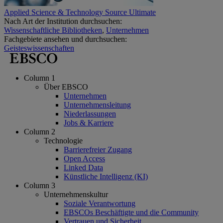
Applied Science & Technology Source Ultimate
Nach Art der Institution durchsuchen:
Wissenschaftliche Bibliotheken
,
Unternehmen
Fachgebiete ansehen und durchsuchen:
Geisteswissenschaften
Column 1
Über EBSCO
Unternehmen
Unternehmensleitung
Niederlassungen
Jobs & Karriere
Column 2
Technologie
Barrierefreier Zugang
Open Access
Linked Data
Künstliche Intelligenz (KI)
Column 3
Unternehmenskultur
Soziale Verantwortung
EBSCOs Beschäftigte und die Community
Vertrauen und Sicherheit