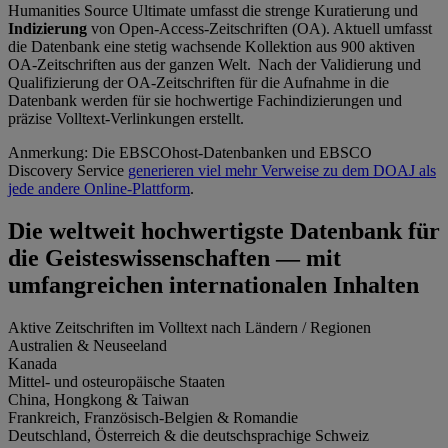
Humanities Source Ultimate umfasst die strenge Kuratierung und
Indizierung
von Open-Access-Zeitschriften (OA). Aktuell umfasst
die Datenbank eine stetig wachsende Kollektion aus 900 aktiven
OA-Zeitschriften aus der ganzen Welt. Nach der Validierung und
Qualifizierung der OA-Zeitschriften für die Aufnahme in die
Datenbank werden für sie hochwertige Fachindizierungen und
präzise Volltext-Verlinkungen erstellt.
Anmerkung: Die EBSCOhost-Datenbanken und EBSCO
Discovery Service
generieren viel mehr Verweise zu dem DOAJ als
jede andere Online-Plattform
.
Die weltweit hochwertigste Datenbank für
die Geisteswissenschaften — mit
umfangreichen internationalen Inhalten
Aktive Zeitschriften im Volltext nach Ländern / Regionen
Australien & Neuseeland
Kanada
Mittel- und osteuropäische Staaten
China, Hongkong & Taiwan
Frankreich, Französisch-Belgien & Romandie
Deutschland, Österreich & die deutschsprachige Schweiz