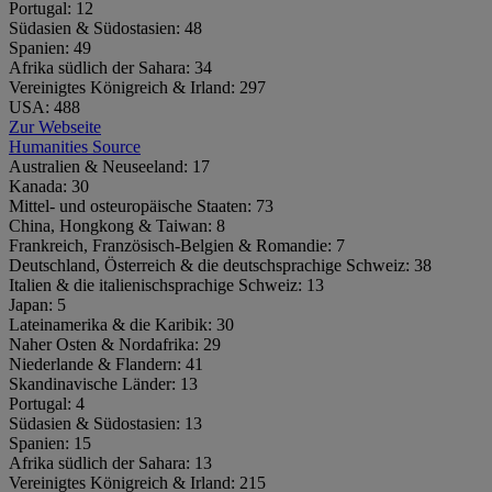
Portugal:
12
Südasien & Südostasien:
48
Spanien:
49
Afrika südlich der Sahara:
34
Vereinigtes Königreich & Irland:
297
USA:
488
Zur Webseite
Humanities Source
Australien & Neuseeland:
17
Kanada:
30
Mittel- und osteuropäische Staaten:
73
China, Hongkong & Taiwan:
8
Frankreich, Französisch-Belgien & Romandie:
7
Deutschland, Österreich & die deutschsprachige Schweiz:
38
Italien & die italienischsprachige Schweiz:
13
Japan:
5
Lateinamerika & die Karibik:
30
Naher Osten & Nordafrika:
29
Niederlande & Flandern:
41
Skandinavische Länder:
13
Portugal:
4
Südasien & Südostasien:
13
Spanien:
15
Afrika südlich der Sahara:
13
Vereinigtes Königreich & Irland:
215