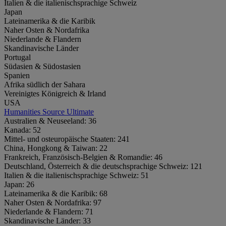
Italien & die italienischsprachige Schweiz
Japan
Lateinamerika & die Karibik
Naher Osten & Nordafrika
Niederlande & Flandern
Skandinavische Länder
Portugal
Südasien & Südostasien
Spanien
Afrika südlich der Sahara
Vereinigtes Königreich & Irland
USA
Humanities Source Ultimate
Australien & Neuseeland:
36
Kanada:
52
Mittel- und osteuropäische Staaten:
241
China, Hongkong & Taiwan:
22
Frankreich, Französisch-Belgien & Romandie:
46
Deutschland, Österreich & die deutschsprachige Schweiz:
121
Italien & die italienischsprachige Schweiz:
51
Japan:
26
Lateinamerika & die Karibik:
68
Naher Osten & Nordafrika:
97
Niederlande & Flandern:
71
Skandinavische Länder:
33