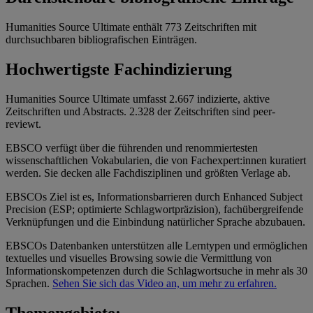
Humanities Source Ultimate enthält 773 Zeitschriften mit
durchsuchbaren bibliografischen Einträgen.
Hochwertigste Fachindizierung
Humanities Source Ultimate umfasst 2.667 indizierte, aktive
Zeitschriften und Abstracts. 2.328 der Zeitschriften sind peer-
reviewt.
EBSCO verfügt über die führenden und renommiertesten
wissenschaftlichen Vokabularien, die von Fachexpert:innen kuratiert
werden. Sie decken alle Fachdisziplinen und größten Verlage ab.
EBSCOs Ziel ist es, Informationsbarrieren durch Enhanced Subject
Precision (ESP; optimierte Schlagwortpräzision), fachübergreifende
Verknüpfungen und die Einbindung natürlicher Sprache abzubauen.
EBSCOs Datenbanken unterstützen alle Lerntypen und ermöglichen
textuelles und visuelles Browsing sowie die Vermittlung von
Informationskompetenzen durch die Schlagwortsuche in mehr als 30
Sprachen.
Sehen Sie sich das Video an, um mehr zu erfahren.
Themengebiete: