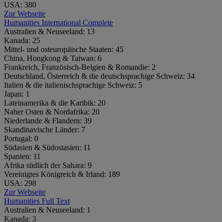
USA:
380
Zur Webseite
Humanities International Complete
Australien & Neuseeland:
13
Kanada:
25
Mittel- und osteuropäische Staaten:
45
China, Hongkong & Taiwan:
6
Frankreich, Französisch-Belgien & Romandie:
2
Deutschland, Österreich & die deutschsprachige Schweiz:
34
Italien & die italienischsprachige Schweiz:
5
Japan:
1
Lateinamerika & die Karibik:
20
Naher Osten & Nordafrika:
20
Niederlande & Flandern:
39
Skandinavische Länder:
7
Portugal:
0
Südasien & Südostasien:
11
Spanien:
11
Afrika südlich der Sahara:
9
Vereinigtes Königreich & Irland:
189
USA:
298
Zur Webseite
Humanities Full Text
Australien & Neuseeland:
1
Kanada:
3