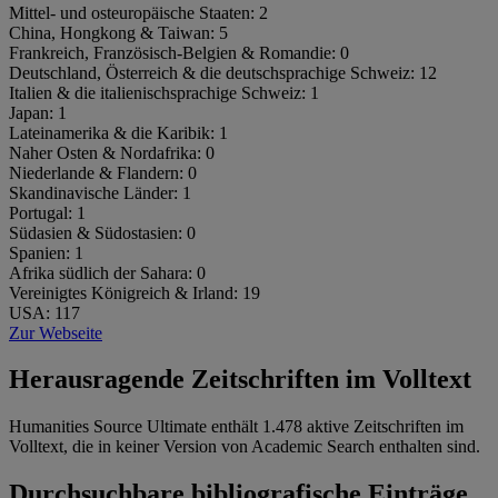
Mittel- und osteuropäische Staaten:
2
China, Hongkong & Taiwan:
5
Frankreich, Französisch-Belgien & Romandie:
0
Deutschland, Österreich & die deutschsprachige Schweiz:
12
Italien & die italienischsprachige Schweiz:
1
Japan:
1
Lateinamerika & die Karibik:
1
Naher Osten & Nordafrika:
0
Niederlande & Flandern:
0
Skandinavische Länder:
1
Portugal:
1
Südasien & Südostasien:
0
Spanien:
1
Afrika südlich der Sahara:
0
Vereinigtes Königreich & Irland:
19
USA:
117
Zur Webseite
Herausragende Zeitschriften im Volltext
Humanities Source Ultimate enthält 1.478 aktive Zeitschriften im
Volltext, die in keiner Version von Academic Search enthalten sind.
Durchsuchbare bibliografische Einträge