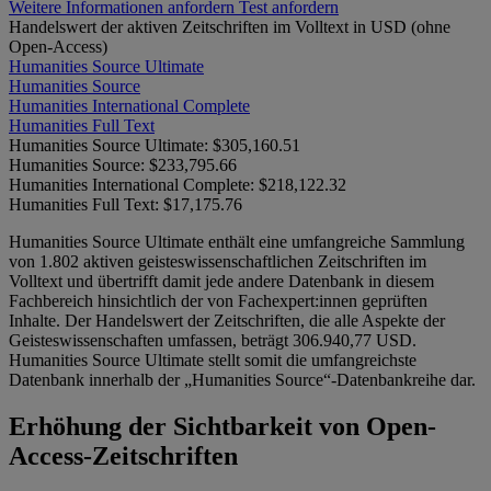
Weitere Informationen anfordern
Test anfordern
Handelswert der aktiven Zeitschriften im Volltext in USD (ohne
Open-Access)
Humanities Source Ultimate
Humanities Source
Humanities International Complete
Humanities Full Text
Humanities Source Ultimate:
$305,160.51
Humanities Source:
$233,795.66
Humanities International Complete:
$218,122.32
Humanities Full Text:
$17,175.76
Humanities Source Ultimate enthält eine umfangreiche Sammlung
von 1.802 aktiven geisteswissenschaftlichen Zeitschriften im
Volltext und übertrifft damit jede andere Datenbank in diesem
Fachbereich hinsichtlich der von Fachexpert:innen geprüften
Inhalte. Der Handelswert der Zeitschriften, die alle Aspekte der
Geisteswissenschaften umfassen, beträgt 306.940,77 USD.
Humanities Source Ultimate stellt somit die umfangreichste
Datenbank innerhalb der „Humanities Source“-Datenbankreihe dar.
Erhöhung der Sichtbarkeit von Open-
Access-Zeitschriften