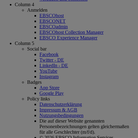
Column 4
Anmelden
EBSCOhost
EBSCONET
EBSCOadmin
EBSCOhost Collection Manager
EBSCO Experience Manager
Column 5
Social bar
Facebook
Twitter - DE
LinkedIn - DE
YouTube
Instagram
Badges
App Store
Google Play
Policy links
Datenschutzerklärung
Impressum & AGB
Nutzungsbedingungen
Die auf dieser Website genannten
Personenbezeichnungen gelten gleichermaßen
für alle Geschlechter (m/f/d).
© 2026 EBSCO Information Services.