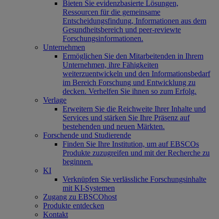
Bieten Sie evidenzbasierte Lösungen,
Ressourcen für die gemeinsame
Entscheidungsfindung, Informationen aus dem
Gesundheitsbereich und peer-reviewte
Forschungsinformationen.
Unternehmen
Ermöglichen Sie den Mitarbeitenden in Ihrem
Unternehmen, ihre Fähigkeiten
weiterzuentwickeln und den Informationsbedarf
im Bereich Forschung und Entwicklung zu
decken. Verhelfen Sie ihnen so zum Erfolg.
Verlage
Erweitern Sie die Reichweite Ihrer Inhalte und
Services und stärken Sie Ihre Präsenz auf
bestehenden und neuen Märkten.
Forschende und Studierende
Finden Sie Ihre Institution, um auf EBSCOs
Produkte zuzugreifen und mit der Recherche zu
beginnen.
KI
Verknüpfen Sie verlässliche Forschungsinhalte
mit KI-Systemen
Zugang zu EBSCOhost
Produkte entdecken
Kontakt