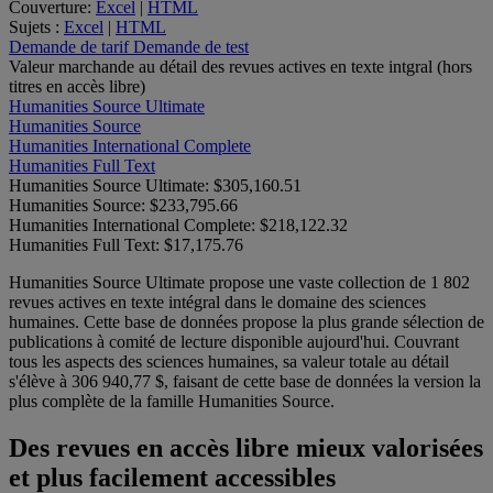
Couverture:
Excel
|
HTML
Sujets :
Excel
|
HTML
Demande de tarif
Demande de test
Valeur marchande au détail des revues actives en texte intgral (hors
titres en accès libre)
Humanities Source Ultimate
Humanities Source
Humanities International Complete
Humanities Full Text
Humanities Source Ultimate:
$305,160.51
Humanities Source:
$233,795.66
Humanities International Complete:
$218,122.32
Humanities Full Text:
$17,175.76
Humanities Source Ultimate propose une vaste collection de 1 802
revues actives en texte intégral dans le domaine des sciences
humaines. Cette base de données propose la plus grande sélection de
publications à comité de lecture disponible aujourd'hui. Couvrant
tous les aspects des sciences humaines, sa valeur totale au détail
s'élève à 306 940,77 $, faisant de cette base de données la version la
plus complète de la famille Humanities Source.
Des revues en accès libre mieux valorisées
et plus facilement accessibles