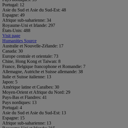
Portugal:
12
Asie du Sud et Asie du Sud-Est:
48
Espagne:
49
Afrique sub-saharienne:
34
Royaume-Uni et Irlande:
297
États-Unis:
488
Visit page
Humanities Source
Australie et Nouvelle-Zélande:
17
Canada:
30
Europe centrale et orientale:
73
Chine, Hong Kong et Taiwan:
8
France, Belgique francophone et Romandie:
7
Allemagne, Autriche et Suisse allemande:
38
Italie et Suisse italienne:
13
Japon:
5
Amérique latine et Caraïbes:
30
Moyen-Orient et Afrique du Nord:
29
Pays-Bas et Flandres:
41
Pays nordiques:
13
Portugal:
4
Asie du Sud et Asie du Sud-Est:
13
Espagne:
15
Afrique sub-saharienne:
13