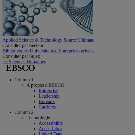
Applied Science & Technology Source Ultimate
Consulter par Secteur:
Bibliothèques Universitaires
,
Entreprises privées
Consulter par Sujet:
les Sciences Humaines
Column 1
A propos d'EBSCO
Entreprise
Leadership
Bureaux
Carrières
Column 2
Technologie
Accessibilité
Accès Libre
Linked Data