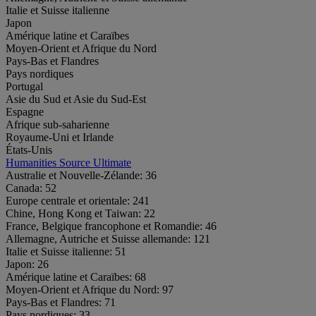
Italie et Suisse italienne
Japon
Amérique latine et Caraïbes
Moyen-Orient et Afrique du Nord
Pays-Bas et Flandres
Pays nordiques
Portugal
Asie du Sud et Asie du Sud-Est
Espagne
Afrique sub-saharienne
Royaume-Uni et Irlande
États-Unis
Humanities Source Ultimate
Australie et Nouvelle-Zélande:
36
Canada:
52
Europe centrale et orientale:
241
Chine, Hong Kong et Taiwan:
22
France, Belgique francophone et Romandie:
46
Allemagne, Autriche et Suisse allemande:
121
Italie et Suisse italienne:
51
Japon:
26
Amérique latine et Caraïbes:
68
Moyen-Orient et Afrique du Nord:
97
Pays-Bas et Flandres:
71
Pays nordiques:
33