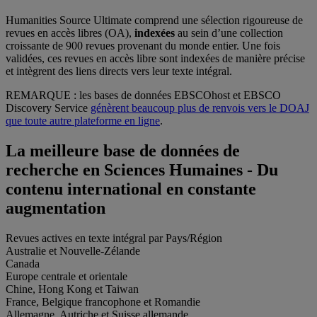
Humanities Source Ultimate comprend une sélection rigoureuse de
revues en accès libres (OA),
indexées
au sein d’une collection
croissante de 900 revues provenant du monde entier. Une fois
validées, ces revues en accès libre sont indexées de manière précise
et intègrent des liens directs vers leur texte intégral.
REMARQUE : les bases de données EBSCOhost et EBSCO
Discovery Service
génèrent beaucoup plus de renvois vers le DOAJ
que toute autre plateforme en ligne
.
La meilleure base de données de
recherche en Sciences Humaines - Du
contenu international en constante
augmentation
Revues actives en texte intégral par Pays/Région
Australie et Nouvelle-Zélande
Canada
Europe centrale et orientale
Chine, Hong Kong et Taiwan
France, Belgique francophone et Romandie
Allemagne, Autriche et Suisse allemande