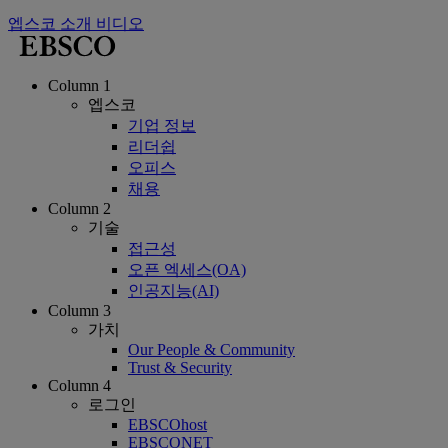
엡스코 소개 비디오
Column 1
엡스코
기업 정보
리더쉽
오피스
채용
Column 2
기술
접근성
오픈 엑세스(OA)
인공지능(AI)
Column 3
가치
Our People & Community
Trust & Security
Column 4
로그인
EBSCOhost
EBSCONET