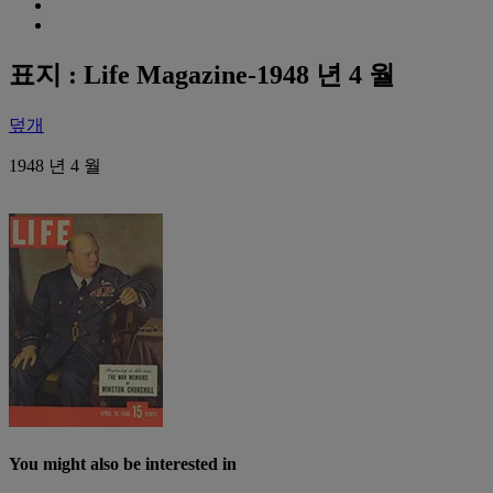
표지 : Life Magazine-1948 년 4 월
덮개
1948 년 4 월
You might also be interested in