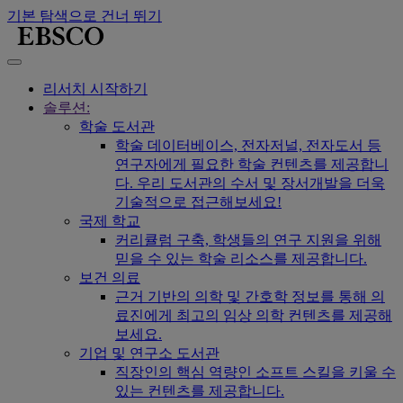
기본 탐색으로 건너 뛰기
리서치 시작하기
솔루션:
학술 도서관
학술 데이터베이스, 전자저널, 전자도서 등
연구자에게 필요한 학술 컨텐츠를 제공합니
다. 우리 도서관의 수서 및 장서개발을 더욱
기술적으로 접근해보세요!
국제 학교
커리큘럼 구축, 학생들의 연구 지원을 위해
믿을 수 있는 학술 리소스를 제공합니다.
보건 의료
근거 기반의 의학 및 간호학 정보를 통해 의
료진에게 최고의 임상 의학 컨텐츠를 제공해
보세요.
기업 및 연구소 도서관
직장인의 핵심 역량인 소프트 스킬을 키울 수
있는 컨텐츠를 제공합니다.