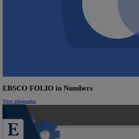
EBSCO FOLIO in Numbers
View infographic