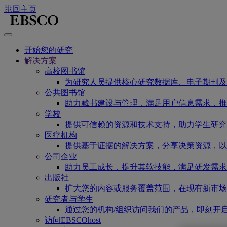
跳回主页
开始您的研究
解决方案
高校图书馆
为研究人员提供核心研究数据库、电子期刊及
公共图书馆
助力藏书建设与管理，满足用户信息需求，推
学校
提供可信赖的资源和技术支持，助力学生研究
医疗机构
提供基于证据的解决方案，分享决策资源，以
公司企业
助力员工成长，提升其软技能，满足研发需求
出版社
扩大您的内容或服务覆盖范围，在现有新市场
研究者与学生
通过您的机构/组织访问我们的产品，即刻开
访问EBSCOhost