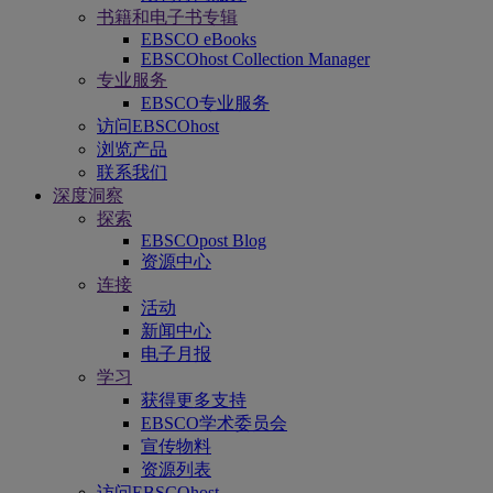
书籍和电子书专辑
EBSCO eBooks
EBSCOhost Collection Manager
专业服务
EBSCO专业服务
访问EBSCOhost
浏览产品
联系我们
深度洞察
探索
EBSCOpost Blog
资源中心
连接
活动
新闻中心
电子月报
学习
获得更多支持
EBSCO学术委员会
宣传物料
资源列表
访问EBSCOhost