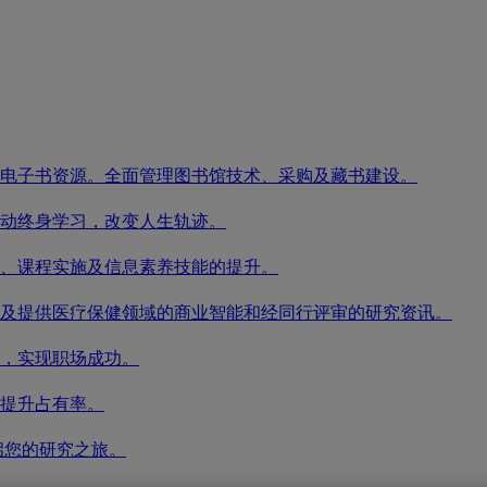
电子书资源。全面管理图书馆技术、采购及藏书建设。
动终身学习，改变人生轨迹。
、课程实施及信息素养技能的提升。
及提供医疗保健领域的商业智能和经同行评审的研究资讯。
，实现职场成功。
提升占有率。
启您的研究之旅。