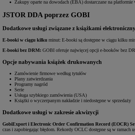
Zakupy oparte na dowodach (EBA) dostarczane na platformi
JSTOR DDA poprzez GOBI
Dodatkowe usługi związane z książkami elektroniczn
E-booki w ciągu kilku
minut: E-booki są dostępne w ciągu kilku min
E-booki bez DRM:
GOBI oferuje najwięcej opcji e-booków bez D
Opcje nabywania książek drukowanych
Zamówienie firmowe według tytułów
Plany zatwierdzania
Programy nagród
Serie
Usługa szybkiego zamówienia (USA)
Książki o wyczerpanym nakładzie i niedostępne w sprzedaży
Dodatkowe usługi w zakresie akwizycji
GobiExport i Electronic Order Confirmation Record (EOCR) Se
czas i zapobiegając błędom. Rekordy OCLC dostępne są w ramach u