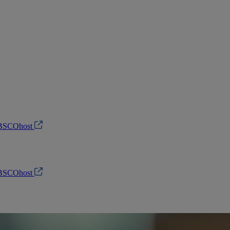
 EBSCOhost
 EBSCOhost