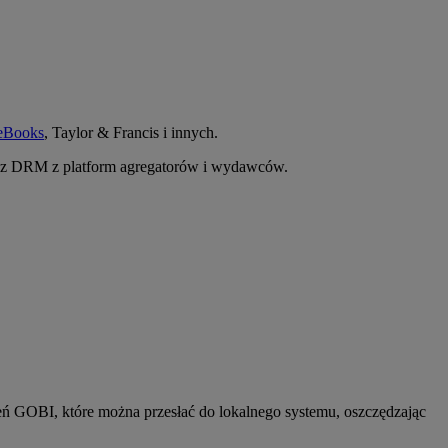
eBooks
, Taylor & Francis i innych.
ez DRM z platform agregatorów i wydawców.
 GOBI, które można przesłać do lokalnego systemu, oszczędzając