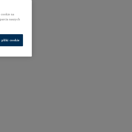
 cookie na
sparcia naszych
 pliki cookie