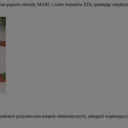
ne poprzez rekordy MARC i wiele formatów EDI, spełniając międzynar
 modelach pozyskiwania książek elektronicznych, usługach wspierającyc