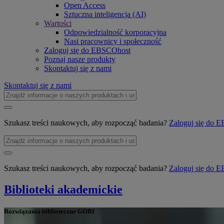
Open Access
Sztuczna inteligencja (AI)
Wartości
Odpowiedzialność korporacyjna
Nasi pracownicy i społeczność
Zaloguj się do EBSCOhost
Poznaj nasze produkty
Skontaktuj się z nami
Skontaktuj się z nami
Szukasz treści naukowych, aby rozpocząć badania?
Zaloguj się do
Szukasz treści naukowych, aby rozpocząć badania?
Zaloguj się do
Biblioteki akademickie
Rozwiązania biblioteczne GOBI