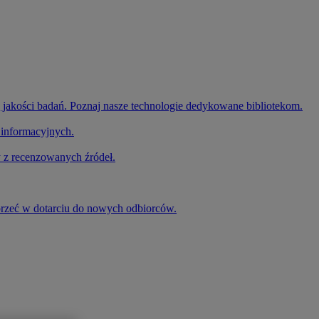
 jakości badań. Poznaj nasze technologie dedykowane bibliotekom.
 informacyjnych.
 z recenzowanych źródeł.
przeć w dotarciu do nowych odbiorców.