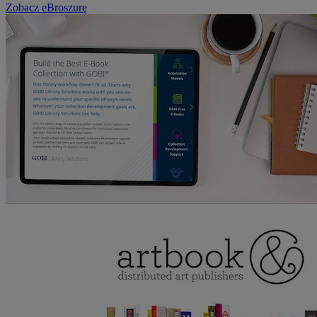
Zobacz eBroszurę