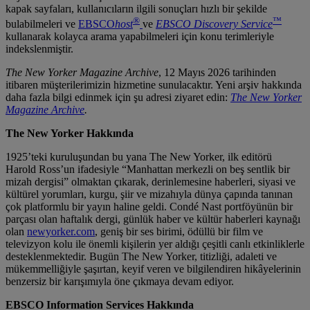
kapak sayfaları, kullanıcıların ilgili sonuçları hızlı bir şekilde
®
™
bulabilmeleri ve
EBSCO
host
ve
EBSCO Discovery Service
kullanarak kolayca arama yapabilmeleri için konu terimleriyle
indekslenmiştir.
The New Yorker Magazine Archive
, 12 Mayıs 2026 tarihinden
itibaren müşterilerimizin hizmetine sunulacaktır. Yeni arşiv hakkında
daha fazla bilgi edinmek için şu adresi ziyaret edin:
The New Yorker
Magazine Archive
.
The New Yorker Hakkında
1925’teki kuruluşundan bu yana The New Yorker, ilk editörü
Harold Ross’un ifadesiyle “Manhattan merkezli on beş sentlik bir
mizah dergisi” olmaktan çıkarak, derinlemesine haberleri, siyasi ve
kültürel yorumları, kurgu, şiir ve mizahıyla dünya çapında tanınan
çok platformlu bir yayın haline geldi. Condé Nast portföyünün bir
parçası olan haftalık dergi, günlük haber ve kültür haberleri kaynağı
olan
newyorker.com
, geniş bir ses birimi, ödüllü bir film ve
televizyon kolu ile önemli kişilerin yer aldığı çeşitli canlı etkinliklerle
desteklenmektedir. Bugün The New Yorker, titizliği, adaleti ve
mükemmelliğiyle şaşırtan, keyif veren ve bilgilendiren hikâyelerinin
benzersiz bir karışımıyla öne çıkmaya devam ediyor.
EBSCO Information Services Hakkında