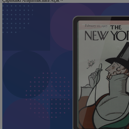
Çapındaki Araştırmacılara Açık ~