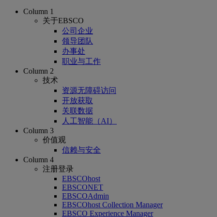
Column 1
关于EBSCO
公司企业
领导团队
办事处
职业与工作
Column 2
技术
资源无障碍访问
开放获取
关联数据
人工智能（AI）
Column 3
价值观
信赖与安全
Column 4
注册登录
EBSCOhost
EBSCONET
EBSCOAdmin
EBSCOhost Collection Manager
EBSCO Experience Manager