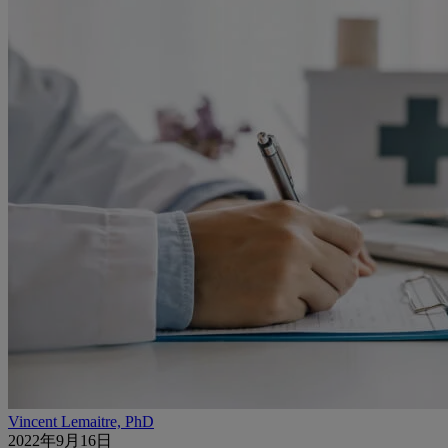
Vincent Lemaitre, PhD
2022年9月16日