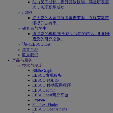
助力员工成长，提升其软技能，满足研发需
求，实现职场成功。
出版社
扩大您的内容或服务覆盖范围，在现有新市
场提升占有率。
研究者与学生
通过您的机构/组织访问我们的产品，即刻开
启您的研究之旅。
访问EBSCOhost
浏览产品
联系我们
产品与服务
技术与发现
BiblioGraph
EBSCO发现服务
EBSCO FOLIO
EBSCO 移动应用程序
EBSCOadmin
EBSCOhost研究平台
Explora
Full Text Finder
EBSCO OpenAthens