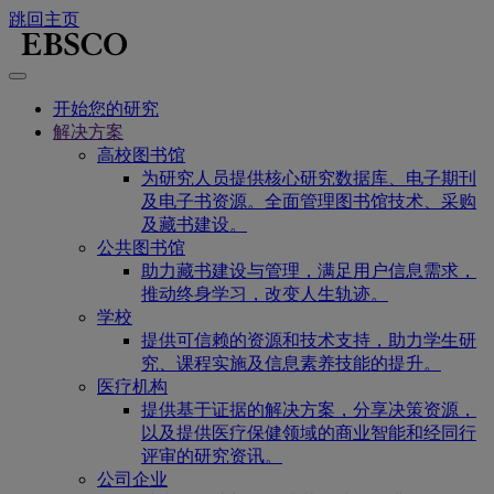
跳回主页
开始您的研究
解决方案
高校图书馆
为研究人员提供核心研究数据库、电子期刊
及电子书资源。全面管理图书馆技术、采购
及藏书建设。
公共图书馆
助力藏书建设与管理，满足用户信息需求，
推动终身学习，改变人生轨迹。
学校
提供可信赖的资源和技术支持，助力学生研
究、课程实施及信息素养技能的提升。
医疗机构
提供基于证据的解决方案，分享决策资源，
以及提供医疗保健领域的商业智能和经同行
评审的研究资讯。
公司企业