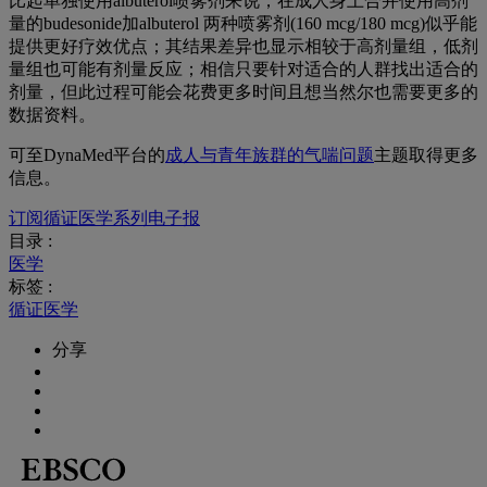
比起单独使用
albuterol
喷雾剂来说，在成人身上合并使用高剂
量的
budesonide
加
albuterol
两种喷雾剂
(160‌ mcg/180‌ mcg)
似乎能
提供更好疗效优点；其结果差异也显示相较于高剂量组，低剂
量组也可能有剂量反应；相信只要针对适合的人群找出适合的
剂量，但此过程可能会花费更多时间且想当然尔也需要更多的
数据资料。
可至
DynaMed
平台的
成人与青年族群的气喘问题
主题取得更多
信息。
订阅循证医学系列电子报
目录 :
医学
标签 :
循证医学
分享