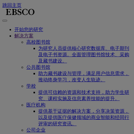
跳回主页
开始您的研究
解决方案
高校图书馆
为研究人员提供核心研究数据库、电子期刊
及电子书资源。全面管理图书馆技术、采购
及藏书建设。
公共图书馆
助力藏书建设与管理，满足用户信息需求，
推动终身学习，改变人生轨迹。
学校
提供可信赖的资源和技术支持，助力学生研
究、课程实施及信息素养技能的提升。
医疗机构
提供基于证据的解决方案，分享决策资源，
以及提供医疗保健领域的商业智能和经同行
评审的研究资讯。
公司企业