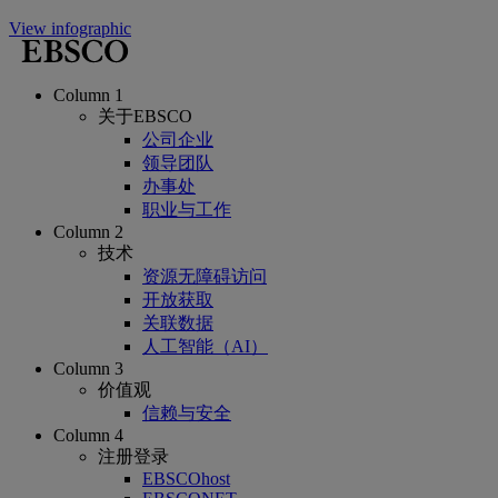
View infographic
Column 1
关于EBSCO
公司企业
领导团队
办事处
职业与工作
Column 2
技术
资源无障碍访问
开放获取
关联数据
人工智能（AI）
Column 3
价值观
信赖与安全
Column 4
注册登录
EBSCOhost