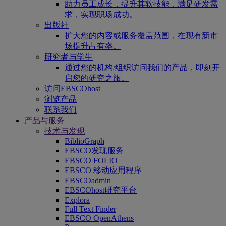
助力员工成长，提升其软技能，满足研发需
求，实现职场成功。
出版社
扩大您的内容或服务覆盖范围，在现有新市
场提升占有率。
研究者与学生
通过您的机构/组织访问我们的产品，即刻开
启您的研究之旅。
访问EBSCOhost
浏览产品
联系我们
产品与服务
技术与发现
BiblioGraph
EBSCO发现服务
EBSCO FOLIO
EBSCO 移动应用程序
EBSCOadmin
EBSCOhost研究平台
Explora
Full Text Finder
EBSCO OpenAthens