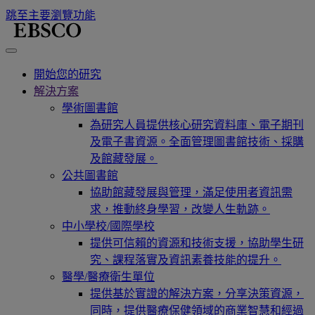
跳至主要瀏覽功能
開始您的研究
解決方案
學術圖書館
為研究人員提供核心研究資料庫、電子期刊
及電子書資源。全面管理圖書館技術、採購
及館藏發展。
公共圖書館
協助館藏發展與管理，滿足使用者資訊需
求，推動終身學習，改變人生軌跡。
中小學校/國際學校
提供可信賴的資源和技術支援，協助學生研
究、課程落實及資訊素養技能的提升。
醫學/醫療衛生單位
提供基於實證的解決方案，分享決策資源，
同時，提供醫療保健領域的商業智慧和經過