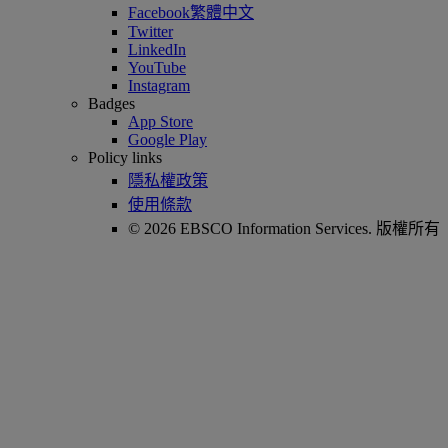
Facebook繁體中文
Twitter
LinkedIn
YouTube
Instagram
Badges
App Store
Google Play
Policy links
隱私權政策
使用條款
© 2026 EBSCO Information Services. 版權所有