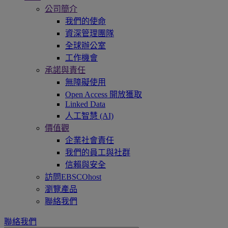
公司簡介
我們的使命
資深管理團隊
全球辦公室
工作機會
承諾與責任
無障礙使用
Open Access 開放獲取
Linked Data
人工智慧 (AI)
價值觀
企業社會責任
我們的員工與社群
信賴與安全
訪問EBSCOhost
瀏覽產品
聯絡我們
聯絡我們