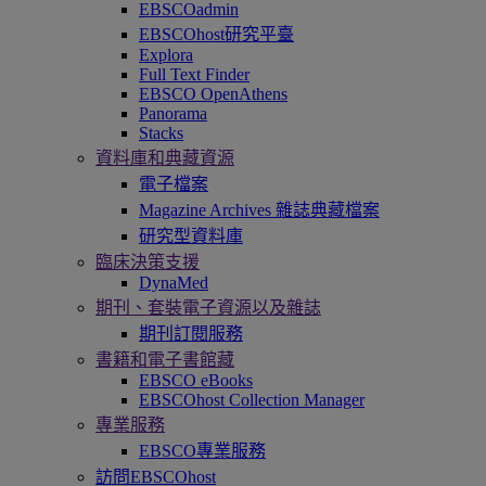
EBSCOadmin
EBSCOhost研究平臺
Explora
Full Text Finder
EBSCO OpenAthens
Panorama
Stacks
資料庫和典藏資源
電子檔案
Magazine Archives 雜誌典藏檔案
研究型資料庫
臨床決策支援
DynaMed
期刊、套裝電子資源以及雜誌
期刊訂閱服務
書籍和電子書館藏
EBSCO eBooks
EBSCOhost Collection Manager
專業服務
EBSCO專業服務
訪問EBSCOhost