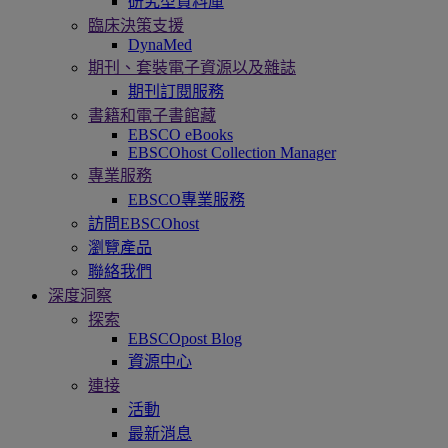
研究型資料庫
臨床決策支援
DynaMed
期刊、套裝電子資源以及雜誌
期刊訂閱服務
書籍和電子書館藏
EBSCO eBooks
EBSCOhost Collection Manager
專業服務
EBSCO專業服務
訪問EBSCOhost
瀏覽產品
聯絡我們
深度洞察
探索
EBSCOpost Blog
資源中心
連接
活動
最新消息