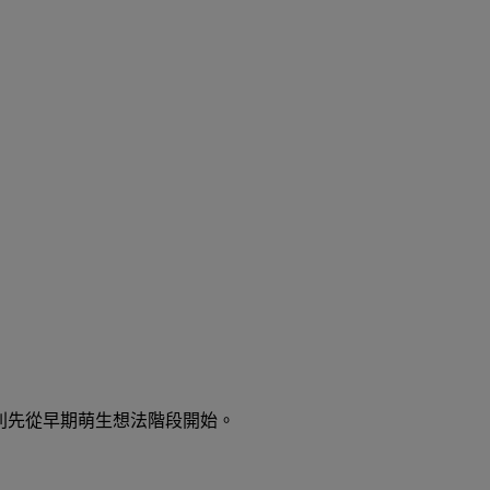
一篇則先從早期萌生想法階段開始。