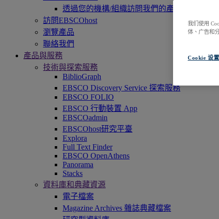
透過您的機構/組織訪問我們的產品，即刻開
訪問EBSCOhost
我们使用 C
瀏覽產品
体、广告和
聯絡我們
產品與服務
Cookie 设
技術與探索服務
BiblioGraph
EBSCO Discovery Service 探索服務
EBSCO FOLIO
EBSCO 行動裝置 App
EBSCOadmin
EBSCOhost研究平臺
Explora
Full Text Finder
EBSCO OpenAthens
Panorama
Stacks
資料庫和典藏資源
電子檔案
Magazine Archives 雜誌典藏檔案