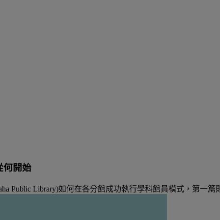
從何開始
 Public Library)如何在各分館成功執行學科館員模式，第