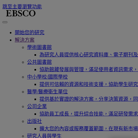
跳至主要瀏覽功能
開始您的研究
解決方案
學術圖書館
為研究人員提供核心研究資料庫、電子期刊及
公共圖書館
協助館藏發展與管理，滿足使用者資訊需求，
中小學校/國際學校
提供可信賴的資源和技術支援，協助學生研究
醫學/醫療衛生單位
提供基於實證的解決方案，分享決策資源，同
公司企業
協助員工成長，提升綜合技能，滿足研發需求
出版社
擴大您的內容或服務覆蓋範圍，在現有新市場
研究人員與學生