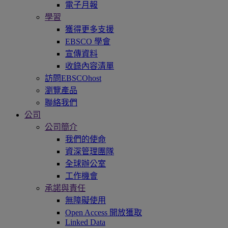
電子月報
學習
獲得更多支援
EBSCO 學會
宣傳資料
收錄內容清單
訪問EBSCOhost
瀏覽產品
聯絡我們
公司
公司簡介
我們的使命
資深管理團隊
全球辦公室
工作機會
承諾與責任
無障礙使用
Open Access 開放獲取
Linked Data