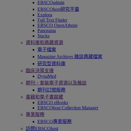
EBSCOadmin
EBSCOhost研究平臺
Explora
Full Text Finder
EBSCO OpenAthens
Panorama
Stacks
資料庫和典藏資源
電子檔案
Magazine Archives 雜誌典藏檔案
研究型資料庫
臨床決策支援
DynaMed
期刊、套裝電子資源以及雜誌
期刊訂閱服務
書籍和電子書館藏
EBSCO eBooks
EBSCOhost Collection Manager
專業服務
EBSCO專業服務
訪問EBSCOhost