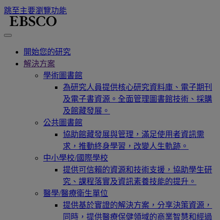
跳至主要瀏覽功能
開始您的研究
解決方案
學術圖書館
為研究人員提供核心研究資料庫、電子期刊
及電子書資源。全面管理圖書館技術、採購
及館藏發展。
公共圖書館
協助館藏發展與管理，滿足使用者資訊需
求，推動終身學習，改變人生軌跡。
中小學校/國際學校
提供可信賴的資源和技術支援，協助學生研
究、課程落實及資訊素養技能的提升。
醫學/醫療衛生單位
提供基於實證的解決方案，分享決策資源，
同時，提供醫療保健領域的商業智慧和經過