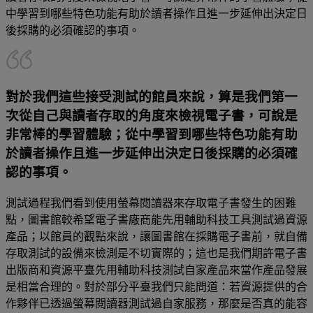
中學習到哪些特色功能有助於讀者操作且進一步延伸出決定日
後採購的必須確認的事項。
對於我們這些接受測試的館員來說，算是我們第一
次從自己與讀者存取的角度來檢視電子書，可說是
非常棒的學習體驗；從中學習到哪些特色功能有助
於讀者操作且進一步延伸出決定日後採購的必須確
認的事項。
測試過程我們看到使用螢幕閱讀器來存取電子書發生的困難
點，圖書館較希望電子書廠商能先用輔助科技工具測試過資源
產品；以館員的觀點來說，讓圖書館在採購電子書前，就自備
存取測試的設備來檢測是不切實際的；這也是我們期許電子書
出版商和資源平臺先用輔助科技測試自家產品來當作產品發展
是相當合理的。對於部分平臺我們只能問道：若資源提供的合
作夥伴已透過螢幕閱讀器測試過自家服務，那麼是否真的能容