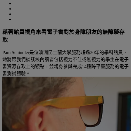
藉著館員視角來看電子書對於身障朋友的無障礙存
取
Pam Schindler是位澳洲昆士蘭大學服務超過20年的學科館員，
她將跟我們談談校內讀者包括視力不佳或無視力的學生在電子
書資源存取上的觀點，並親身參與完成14種跨平臺服務的電子
書測試體驗。