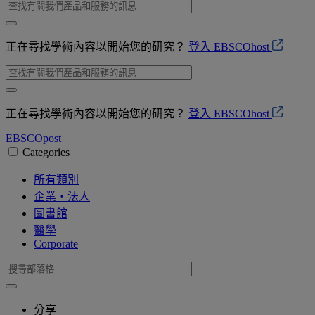
正在尋找學術內容以開始您的研究？
登入 EBSCOhost
正在尋找學術內容以開始您的研究？
登入 EBSCOhost
EBSCO
post
Categories
所有類別
企業・法人
圖書館
醫學
Corporate
分享