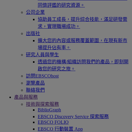
同儕評鑑的研究資源。
公司企業
協助員工成長，提升綜合技能，滿足研發需
求，實現職場成功。
出版社
擴大您的內容或服務覆蓋範圍，在現有新市
場提升佔有率。
研究人員與學生
透過您的機構/組織訪問我們的產品，即刻開
啟您的研究之旅。
訪問EBSCOhost
瀏覽產品
聯絡我們
產品與服務
技術與探索服務
BiblioGraph
EBSCO Discovery Service 探索服務
EBSCO FOLIO
EBSCO 行動裝置 App