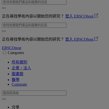
正在尋找學術內容以開始您的研究？
登入 EBSCOhost
正在尋找學術內容以開始您的研究？
登入 EBSCOhost
EBSCO
post
Categories
所有類別
企業・法人
圖書館
醫學
Corporate
分享