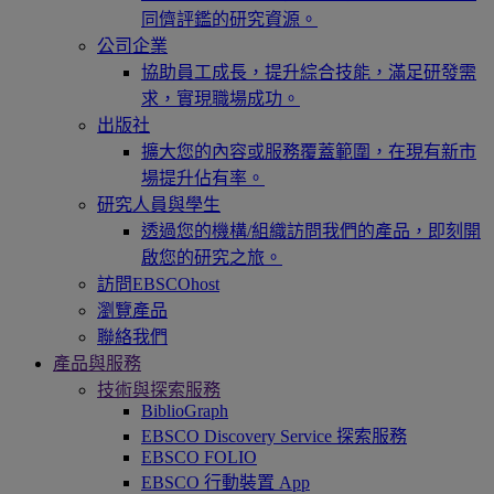
同儕評鑑的研究資源。
公司企業
協助員工成長，提升綜合技能，滿足研發需
求，實現職場成功。
出版社
擴大您的內容或服務覆蓋範圍，在現有新市
場提升佔有率。
研究人員與學生
透過您的機構/組織訪問我們的產品，即刻開
啟您的研究之旅。
訪問EBSCOhost
瀏覽產品
聯絡我們
產品與服務
技術與探索服務
BiblioGraph
EBSCO Discovery Service 探索服務
EBSCO FOLIO
EBSCO 行動裝置 App