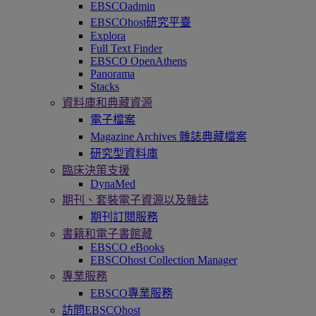
EBSCOadmin
EBSCOhost研究平臺
Explora
Full Text Finder
EBSCO OpenAthens
Panorama
Stacks
資料庫和典藏資源
電子檔案
Magazine Archives 雜誌典藏檔案
研究型資料庫
臨床決策支援
DynaMed
期刊、套裝電子資源以及雜誌
期刊訂閱服務
書籍和電子書館藏
EBSCO eBooks
EBSCOhost Collection Manager
專業服務
EBSCO專業服務
訪問EBSCOhost