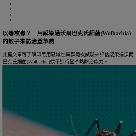
以毒攻毒？—用感染過沃爾巴克氏細菌(Wolbachia)
的蚊子來防治登革熱
此篇文章可了解印尼用區域性集群隨機試驗來評估感染過沃爾
巴克氏細菌(Wolbachia)蚊子進行登革熱防治能力。