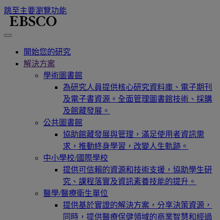
跳至主要瀏覽功能
開始您的研究
解決方案
學術圖書館
為研究人員提供核心研究資料庫、電子期刊
及電子書資源。全面管理圖書館技術、採購
及館藏發展。
公共圖書館
協助館藏發展與管理，滿足使用者資訊需
求，推動終身學習，改變人生軌跡。
中小學校/國際學校
提供可信賴的資源和技術支援，協助學生研
究、課程落實及資訊素養技能的提升。
醫學/醫療衛生單位
提供基於實證的解決方案，分享決策資源，
同時，提供醫療保健領域的商業智慧和經過