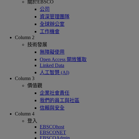
關於EBSCO
公司
資深管理團隊
全球辦公室
工作機會
Column 2
技術發展
無障礙使用
Open Access 開放獲取
Linked Data
人工智慧 (AI)
Column 3
價值觀
企業社會責任
我們的員工與社區
信賴與安全
Column 4
登入
EBSCOhost
EBSCONET
EBSCOAdmin