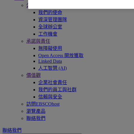
公司簡介
我們的使命
資深管理團隊
全球辦公室
工作機會
承諾與責任
無障礙使用
Open Access 開放獲取
Linked Data
人工智慧 (AI)
價值觀
企業社會責任
我們的員工與社群
信賴與安全
訪問EBSCOhost
瀏覽產品
聯絡我們
聯絡我們