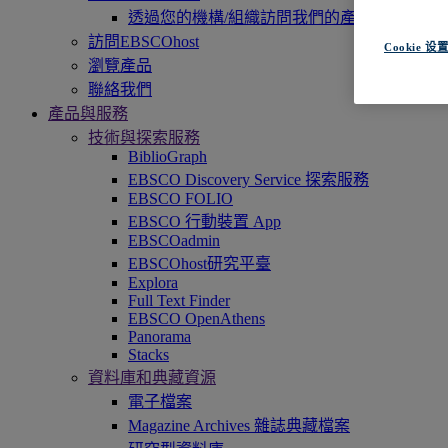
透過您的機構/組織訪問我們的產品，即刻開
訪問EBSCOhost
Cookie 设
瀏覽產品
聯絡我們
產品與服務
技術與探索服務
BiblioGraph
EBSCO Discovery Service 探索服務
EBSCO FOLIO
EBSCO 行動裝置 App
EBSCOadmin
EBSCOhost研究平臺
Explora
Full Text Finder
EBSCO OpenAthens
Panorama
Stacks
資料庫和典藏資源
電子檔案
Magazine Archives 雜誌典藏檔案