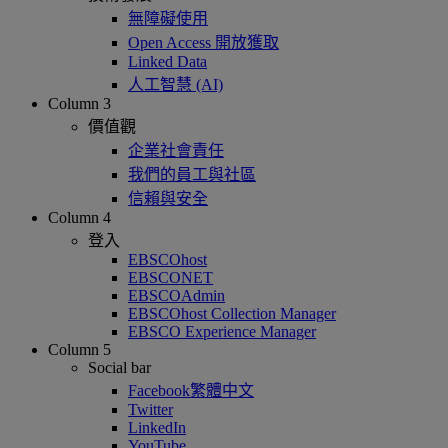
無障礙使用
Open Access 開放獲取
Linked Data
人工智慧 (AI)
Column 3
價值觀
企業社會責任
我們的員工與社區
信賴與安全
Column 4
登入
EBSCOhost
EBSCONET
EBSCOAdmin
EBSCOhost Collection Manager
EBSCO Experience Manager
Column 5
Social bar
Facebook繁體中文
Twitter
LinkedIn
YouTube