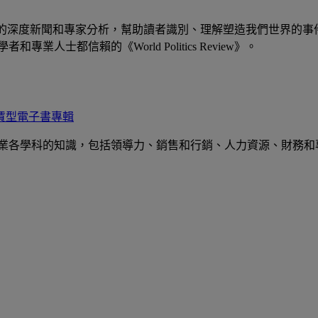
提供有關全球事件的深度新聞和專家分析，幫助讀者識別、理解塑造我們世
士都信賴的《World Politics Review》。
商業核心租賃型電子書專輯
商業各學科的知識，包括領導力、銷售和行銷、人力資源、財務和