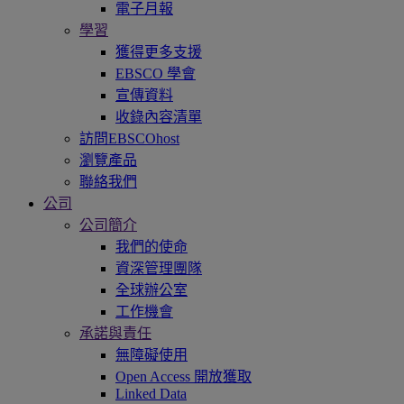
電子月報
學習
獲得更多支援
EBSCO 學會
宣傳資料
收錄內容清單
訪問EBSCOhost
瀏覽產品
聯絡我們
公司
公司簡介
我們的使命
資深管理團隊
全球辦公室
工作機會
承諾與責任
無障礙使用
Open Access 開放獲取
Linked Data