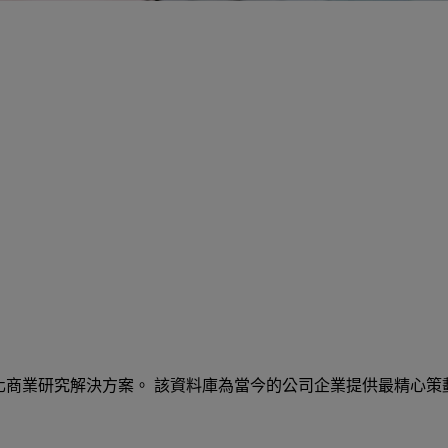
對廣大市場和應用的可客製化商業研究解決方案。 該資料庫為當今的公司企業