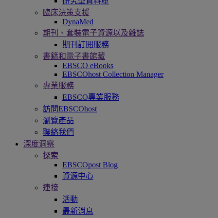
研究型資料庫
臨床決策支援
DynaMed
期刊、套裝電子資源以及雜誌
期刊訂閱服務
書籍和電子書館藏
EBSCO eBooks
EBSCOhost Collection Manager
專業服務
EBSCO專業服務
訪問EBSCOhost
瀏覽產品
聯絡我們
深度洞察
探索
EBSCOpost Blog
資源中心
連接
活動
最新消息