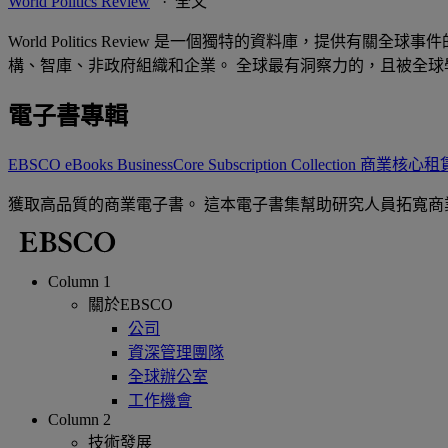
World Politics Review
· 全文
World Politics Review 是一個獨特的資料庫，
構、智庫、非政府組織和企業。 全球最有洞察力的，且被全球學者和專業人
電子書專輯
EBSCO eBooks BusinessCore Subscription Collection 
獲取高品質的商業電子書。 這本電子書集幫助研究人員拓寬
Column 1
關於EBSCO
公司
資深管理團隊
全球辦公室
工作機會
Column 2
技術發展