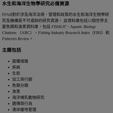
水生和海洋生物學研究必備資源
FFAB對於涉及海洋法規、管理和政策的水生和海洋生物學研
究及機構是不可或缺的研究資源。 該資料庫包括12個世界主
要魚類和漁業資料庫，包括
FISHLIT
、
Aquatic Biology
Citations
（ABC），
Fishing Industry Research Index
（FIRI）和
Fisheries Review
。
主題包括
菌種增殖
疾病
生態
加工與行銷
魚類分類
漁業
海洋哺乳動物研究
遺傳與行為
濱岸棲地管理