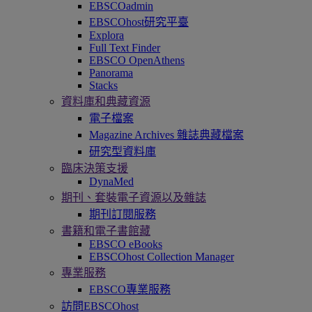
EBSCOadmin
EBSCOhost研究平臺
Explora
Full Text Finder
EBSCO OpenAthens
Panorama
Stacks
資料庫和典藏資源
電子檔案
Magazine Archives 雜誌典藏檔案
研究型資料庫
臨床決策支援
DynaMed
期刊、套裝電子資源以及雜誌
期刊訂閱服務
書籍和電子書館藏
EBSCO eBooks
EBSCOhost Collection Manager
專業服務
EBSCO專業服務
訪問EBSCOhost