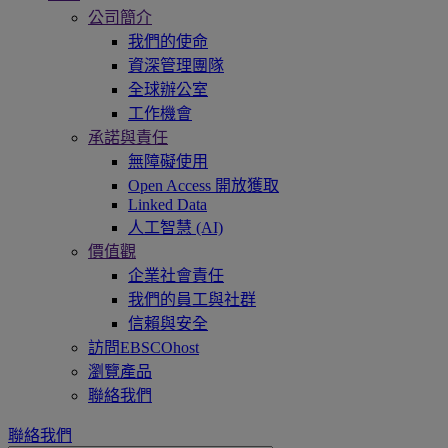
公司簡介
我們的使命
資深管理團隊
全球辦公室
工作機會
承諾與責任
無障礙使用
Open Access 開放獲取
Linked Data
人工智慧 (AI)
價值觀
企業社會責任
我們的員工與社群
信賴與安全
訪問EBSCOhost
瀏覽產品
聯絡我們
聯絡我們