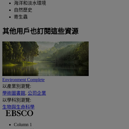
海洋和淡水環境
自然歷史
寄生蟲
其他用戶也訂閱這些資源
Environment Complete
以產業別瀏覽:
學術圖書館
,
公司企業
以學科別瀏覽:
生物與生命科學
Column 1