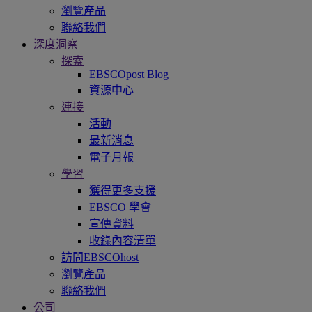
瀏覽產品
聯絡我們
深度洞察
探索
EBSCOpost Blog
資源中心
連接
活動
最新消息
電子月報
學習
獲得更多支援
EBSCO 學會
宣傳資料
收錄內容清單
訪問EBSCOhost
瀏覽產品
聯絡我們
公司