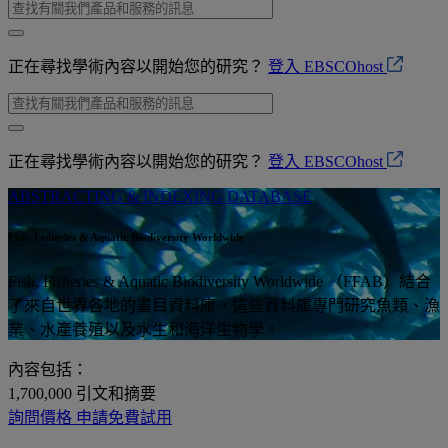
正在尋找學術內容以開始您的研究？
登入 EBSCOhost
正在尋找學術內容以開始您的研究？
登入 EBSCOhost
ABSTRACTING & INDEXING DATABASE
Fish, Fisheries & Aquatic Biodiversity Worldwide
Fish, Fisheries & Aquatic Biodiversity Worldwide （FFAB）結合
了來自世界各地的書目資料庫，這些資料庫專門研究魚類、漁
業、水產養殖以及水生和海洋生物學。
內容包括：
1,700,000
引文和摘要
詢問價格
申請免費試用