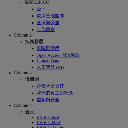
關於EBSCO
公司
資深管理團隊
全球辦公室
工作機會
Column 2
技術發展
無障礙使用
Open Access 開放獲取
Linked Data
人工智慧 (AI)
Column 3
價值觀
企業社會責任
我們的員工與社區
信賴與安全
Column 4
登入
EBSCOhost
EBSCONET
EBSCOAdmin