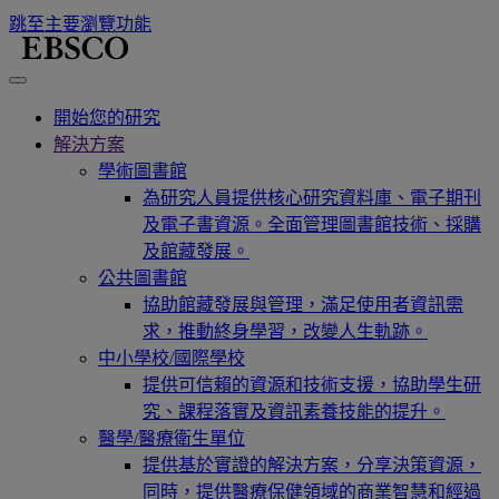
跳至主要瀏覽功能
開始您的研究
解決方案
學術圖書館
為研究人員提供核心研究資料庫、電子期刊
及電子書資源。全面管理圖書館技術、採購
及館藏發展。
公共圖書館
協助館藏發展與管理，滿足使用者資訊需
求，推動終身學習，改變人生軌跡。
中小學校/國際學校
提供可信賴的資源和技術支援，協助學生研
究、課程落實及資訊素養技能的提升。
醫學/醫療衛生單位
提供基於實證的解決方案，分享決策資源，
同時，提供醫療保健領域的商業智慧和經過