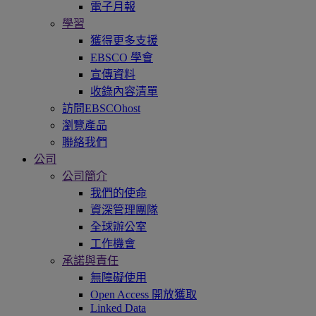
電子月報
學習
獲得更多支援
EBSCO 學會
宣傳資料
收錄內容清單
訪問EBSCOhost
瀏覽產品
聯絡我們
公司
公司簡介
我們的使命
資深管理團隊
全球辦公室
工作機會
承諾與責任
無障礙使用
Open Access 開放獲取
Linked Data