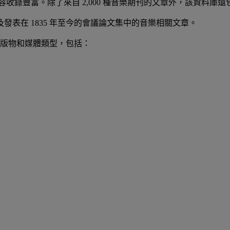
容收錄豐富。除了來自 2,000 種音樂期刊的文章外，該資料庫還包
文章，以及發表在 1835 年至今的會議論文集中的音樂相關文章。
版物和媒體類型，包括：