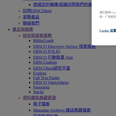
透過您的機構/組織訪問我們的產品，即刻開
訪問EBSCOhost
我们使用 C
瀏覽產品
体、广告和
聯絡我們
產品與服務
Cookie 设
技術與探索服務
BiblioGraph
EBSCO Discovery Service 探索服務
EBSCO FOLIO
EBSCO 行動裝置 App
EBSCOadmin
EBSCOhost研究平臺
Explora
Full Text Finder
EBSCO OpenAthens
Panorama
Stacks
資料庫和典藏資源
電子檔案
Magazine Archives 雜誌典藏檔案