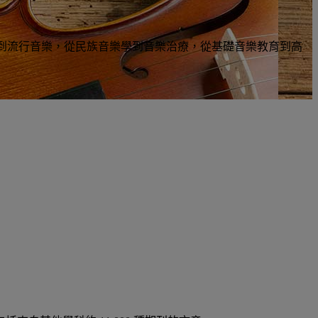
該資料庫為從古典音樂到流行音樂，從民族音樂學到音樂治療，從基礎音樂教育到高