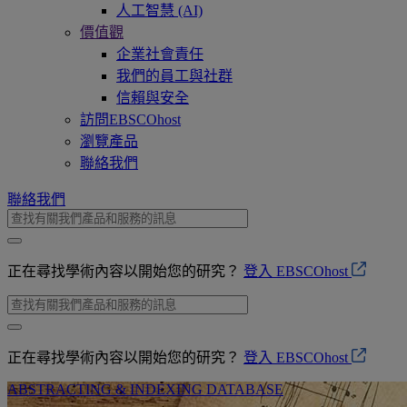
人工智慧 (AI)
價值觀
企業社會責任
我們的員工與社群
信賴與安全
訪問EBSCOhost
瀏覽產品
聯絡我們
聯絡我們
正在尋找學術內容以開始您的研究？
登入 EBSCOhost
正在尋找學術內容以開始您的研究？
登入 EBSCOhost
ABSTRACTING & INDEXING DATABASE