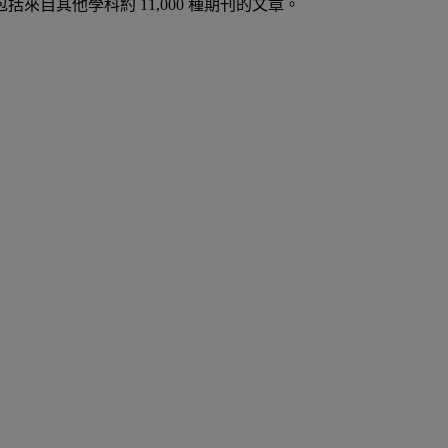
括來自其他學科約 11,000 種期刊的文章。