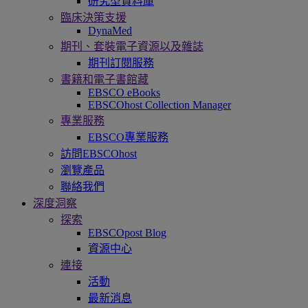
研究型資料庫
臨床決策支援
DynaMed
期刊、套裝電子資源以及雜誌
期刊訂閱服務
書籍和電子書館藏
EBSCO eBooks
EBSCOhost Collection Manager
專業服務
EBSCO專業服務
訪問EBSCOhost
瀏覽產品
聯絡我們
深度洞察
探索
EBSCOpost Blog
資源中心
連接
活動
最新消息