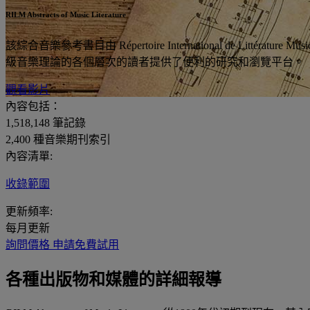
RILM Abstracts of Music Literature
該綜合音樂參考書目由 Répertoire International d
級音樂理論的各個層次的讀者提供了便利的研究和瀏覽平台。
觀看影片
內容包括：
1,518,148
筆記錄
2,400
種音樂期刊索引
內容清單:
收錄範圍
更新頻率:
每月更新
詢問價格
申請免費試用
各種出版物和媒體的詳細報導