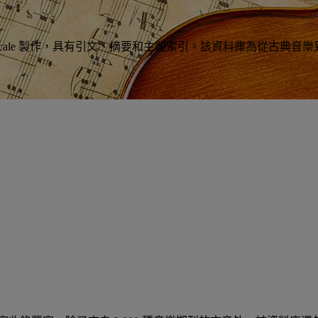
e Littérature Musicale 製作，具有引文、摘要和主題索引。