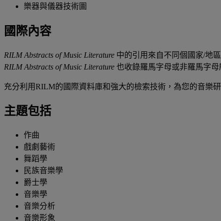
樂器與儀器技術圖
國際內容
RILM Abstracts of Music Literature
中的引用來自不同個國家/地
RILM Abstracts of Music Literature
也收錄羅馬字母或非羅馬字母
充分利用RILM的國際資料庫和強大的檢索技術，為您的音樂
主題包括
作曲
戲劇藝術
舞蹈學
民族音樂學
爵士學
音樂學
音樂分析
音樂形象