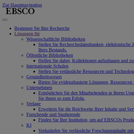
Zur Hauptnavigation
Beginnen Sie Ihre Recherche
Lösungen für
Wissenschaftliche Bibliotheken
Stellen Sie Recherchedatenbanken, elektronische 
Ihres Bestands.
Öffentliche Bibliotheken
Helfen Sie dabei, Kollektionen aufzubauen und zu
Internationale Schulen
Stellen Sie verlässliche Ressourcen und Technolo
Gesundheitswesen
Bieten Sie evidenzbasierte Lösungen, Ressourcen
Unternehmen
Ermöglichen Sie den Mitarbeitenden in Ihrem Unt
Sie ihnen so zum Erfolg.
Verlage
Erweitern Sie die Reichweite Ihrer Inhalte und Se
Forschende und Studierende
Finden Sie Ihre Institution, um auf EBSCOs Produ
KI
Verknüpfen Sie verlässliche Forschungsinhalte mi