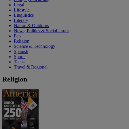
Legal
Lifestyle
Linguistics
Literary
Nature & Outdoors
News, Politics & Social Issues
Pets
Religion
Science & Technology
Spanish
Sports
Teens
Travel & Regional
Religion