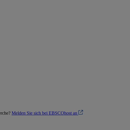
herche?
Melden Sie sich bei EBSCOhost an