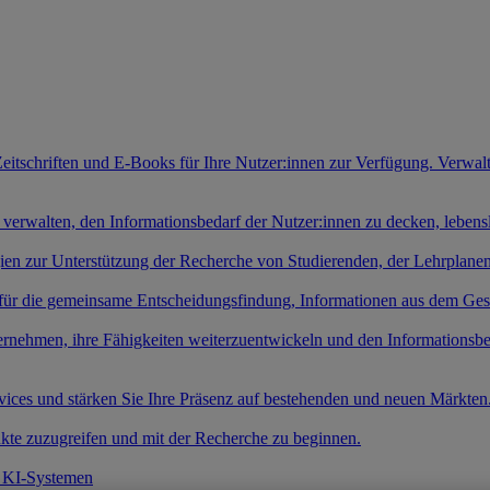
Zeitschriften und E-Books für Ihre Nutzer:innen zur Verfügung. Verwal
 verwalten, den Informationsbedarf der Nutzer:innen zu decken, leben
gien zur Unterstützung der Recherche von Studierenden, der Lehrplan
 für die gemeinsame Entscheidungsfindung, Informationen aus dem Ges
ernehmen, ihre Fähigkeiten weiterzuentwickeln und den Informationsb
rvices und stärken Sie Ihre Präsenz auf bestehenden und neuen Märkten
kte zuzugreifen und mit der Recherche zu beginnen.
t KI-Systemen