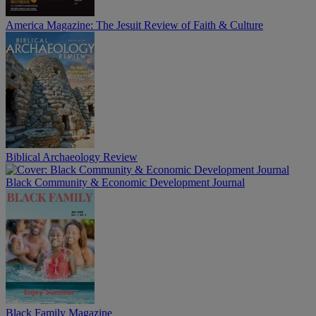
America Magazine: The Jesuit Review of Faith & Culture
Biblical Archaeology Review
Black Community & Economic Development Journal
Black Family Magazine