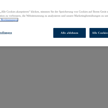
„Alle Cookies akzeptieren“ klicken, stimmen Sie der Speicherung von Cookies auf Ihrem Gerät 
tion zu verbessern, die Websitenutzung zu analysieren und unsere Marketingbemühungen zu unt
z-Bestimmungen
tellungen
Alle ablehnen
Alle Cookie