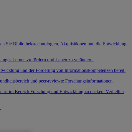
ten Sie Bibliothekstechnologien, Akquisitionen und die Entwicklung
slanges Lernen zu fördern und Leben zu verändern.
entwicklung und der Förderung von Informationskompetenzen bereit.
undheitsbereich und peer-reviewte Forschungsinformationen.
edarf im Bereich Forschung und Entwicklung zu decken. Verhelfen
.