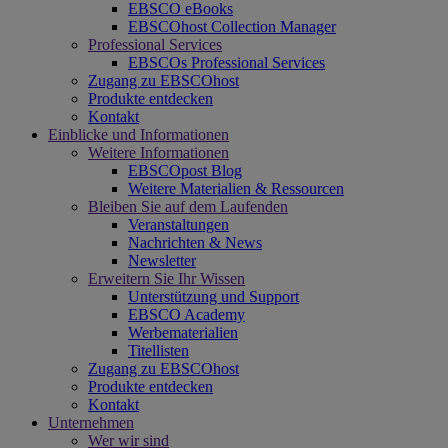
EBSCO eBooks
EBSCOhost Collection Manager
Professional Services
EBSCOs Professional Services
Zugang zu EBSCOhost
Produkte entdecken
Kontakt
Einblicke und Informationen
Weitere Informationen
EBSCOpost Blog
Weitere Materialien & Ressourcen
Bleiben Sie auf dem Laufenden
Veranstaltungen
Nachrichten & News
Newsletter
Erweitern Sie Ihr Wissen
Unterstützung und Support
EBSCO Academy
Werbematerialien
Titellisten
Zugang zu EBSCOhost
Produkte entdecken
Kontakt
Unternehmen
Wer wir sind