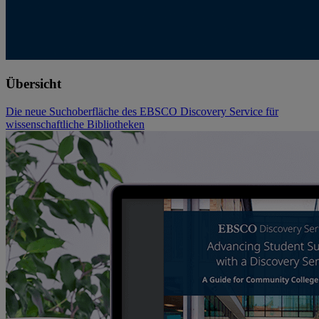
Übersicht
Die neue Suchoberfläche des EBSCO Discovery Service für
wissenschaftliche Bibliotheken