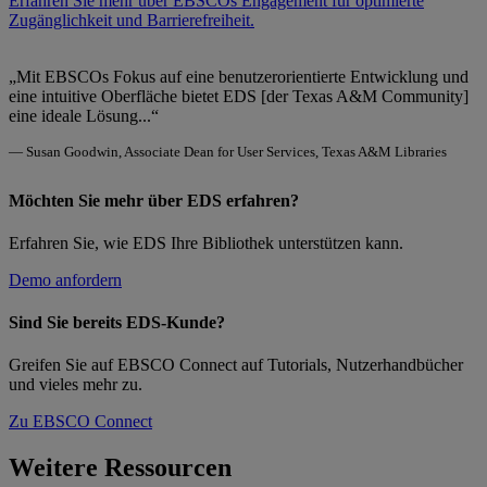
Erfahren Sie mehr über EBSCOs Engagement für optimierte
Zugänglichkeit und Barrierefreiheit.
„Mit EBSCOs Fokus auf eine benutzerorientierte Entwicklung und
eine intuitive Oberfläche bietet EDS [der Texas A&M Community]
eine ideale Lösung...“
— Susan Goodwin, Associate Dean for User Services, Texas A&M Libraries
Möchten Sie mehr über EDS erfahren?
Erfahren Sie, wie EDS Ihre Bibliothek unterstützen kann.
Demo anfordern
Sind Sie bereits EDS-Kunde?
Greifen Sie auf EBSCO Connect auf Tutorials, Nutzerhandbücher
und vieles mehr zu.
Zu EBSCO Connect
Weitere Ressourcen