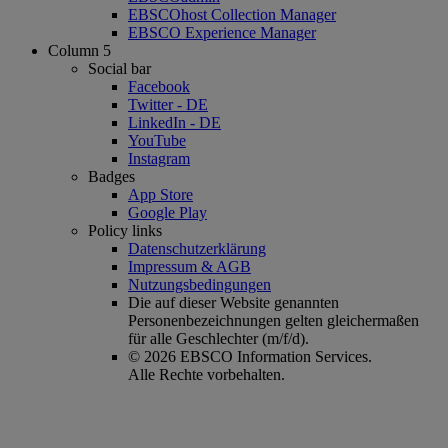
EBSCOhost Collection Manager
EBSCO Experience Manager
Column 5
Social bar
Facebook
Twitter - DE
LinkedIn - DE
YouTube
Instagram
Badges
App Store
Google Play
Policy links
Datenschutzerklärung
Impressum & AGB
Nutzungsbedingungen
Die auf dieser Website genannten
Personenbezeichnungen gelten gleichermaßen
für alle Geschlechter (m/f/d).
© 2026 EBSCO Information Services.
Alle Rechte vorbehalten.