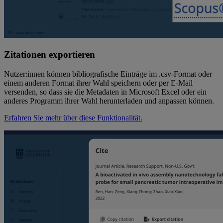
Zitationen exportieren
Nutzer:innen können bibliografische Einträge im .csv-Format oder
einem anderen Format ihrer Wahl speichern oder per E-Mail
versenden, so dass sie die Metadaten in Microsoft Excel oder ein
anderes Programm ihrer Wahl herunterladen und anpassen können.
Erfahren Sie mehr über diese Funktionalität.