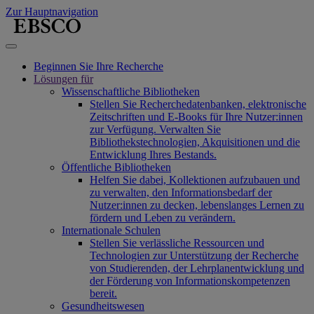
Zur Hauptnavigation
Beginnen Sie Ihre Recherche
Lösungen für
Wissenschaftliche Bibliotheken
Stellen Sie Recherchedatenbanken, elektronische
Zeitschriften und E-Books für Ihre Nutzer:innen
zur Verfügung. Verwalten Sie
Bibliothekstechnologien, Akquisitionen und die
Entwicklung Ihres Bestands.
Öffentliche Bibliotheken
Helfen Sie dabei, Kollektionen aufzubauen und
zu verwalten, den Informationsbedarf der
Nutzer:innen zu decken, lebenslanges Lernen zu
fördern und Leben zu verändern.
Internationale Schulen
Stellen Sie verlässliche Ressourcen und
Technologien zur Unterstützung der Recherche
von Studierenden, der Lehrplanentwicklung und
der Förderung von Informationskompetenzen
bereit.
Gesundheitswesen