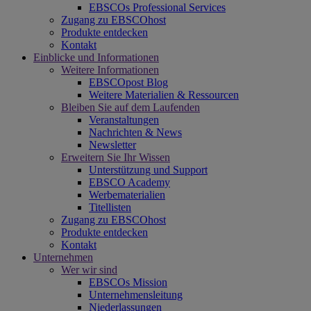
EBSCOs Professional Services
Zugang zu EBSCOhost
Produkte entdecken
Kontakt
Einblicke und Informationen
Weitere Informationen
EBSCOpost Blog
Weitere Materialien & Ressourcen
Bleiben Sie auf dem Laufenden
Veranstaltungen
Nachrichten & News
Newsletter
Erweitern Sie Ihr Wissen
Unterstützung und Support
EBSCO Academy
Werbematerialien
Titellisten
Zugang zu EBSCOhost
Produkte entdecken
Kontakt
Unternehmen
Wer wir sind
EBSCOs Mission
Unternehmensleitung
Niederlassungen