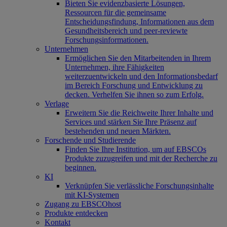
Bieten Sie evidenzbasierte Lösungen,
Ressourcen für die gemeinsame
Entscheidungsfindung, Informationen aus dem
Gesundheitsbereich und peer-reviewte
Forschungsinformationen.
Unternehmen
Ermöglichen Sie den Mitarbeitenden in Ihrem
Unternehmen, ihre Fähigkeiten
weiterzuentwickeln und den Informationsbedarf
im Bereich Forschung und Entwicklung zu
decken. Verhelfen Sie ihnen so zum Erfolg.
Verlage
Erweitern Sie die Reichweite Ihrer Inhalte und
Services und stärken Sie Ihre Präsenz auf
bestehenden und neuen Märkten.
Forschende und Studierende
Finden Sie Ihre Institution, um auf EBSCOs
Produkte zuzugreifen und mit der Recherche zu
beginnen.
KI
Verknüpfen Sie verlässliche Forschungsinhalte
mit KI-Systemen
Zugang zu EBSCOhost
Produkte entdecken
Kontakt