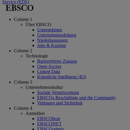
Service (EDS)
Column 1
Über EBSCO
Unternehmen
Unternehmensleitung
Niederlassungen
Jobs & Karriere
Column 2
Technologie
Barrierefreier Zugang
Open Access
Linked Data
Künstliche Intelligenz (KI)
Column 3
Unternehmenskultur
Soziale Verantwortung
EBSCOs Beschäftigte und die Community
Vertrauen und Sicherheit
Column 4
Anmelden
EBSCOhost
EBSCONET
EBSCOadmin