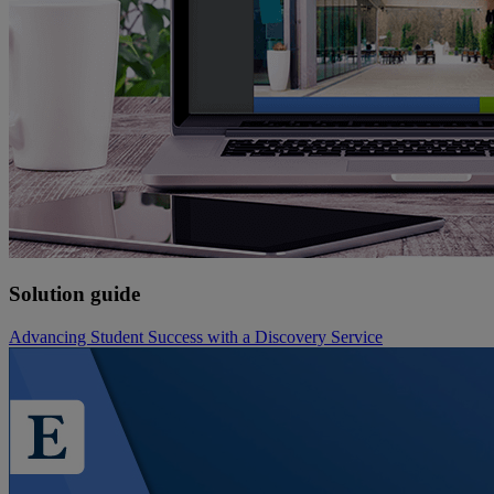
Solution guide
Advancing Student Success with a Discovery Service