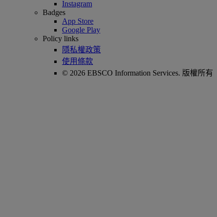
Instagram
Badges
App Store
Google Play
Policy links
隱私權政策
使用條款
© 2026 EBSCO Information Services. 版權所有