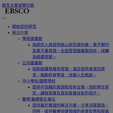
跳至主要瀏覽功能
開始您的研究
解決方案
學術圖書館
為研究人員提供核心研究資料庫、電子期刊
及電子書資源。全面管理圖書館技術、採購
及館藏發展。
公共圖書館
協助館藏發展與管理，滿足使用者資訊需
求，推動終身學習，改變人生軌跡。
中小學校/國際學校
提供可信賴的資源和技術支援，協助學生研
究、課程落實及資訊素養技能的提升。
醫學/醫療衛生單位
提供基於實證的解決方案，分享決策資源，
同時，提供醫療保健領域的商業智慧和經過