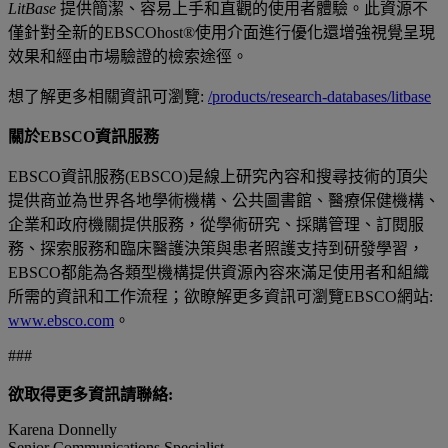
LitBase
提供簡潔、容易上手和直觀的使用者體驗。此資源不
僅針對全新的EBSCOhost®使用介面進行優化還增強視覺呈現
效果和經由市場驗證的檢索途徑。
想了解更多相關資訊可瀏覽:
/products/research-databases/litbase
關於EBSCO資訊服務
EBSCO資訊服務(EBSCO)是線上研究內容和搜尋技術的頂尖
提供商並為世界各地學術機構、公共圖書館、醫療保健機構、
企業和政府機關提供服務，從學術研究、採購管理、訂閱服
務、探索服務和臨床醫護決策與患者照護支持到研發學習，
EBSCO都能為各類型機構提供資源內容來滿足使用者和組織
所需的資訊和工作流程；欲瞭解更多資訊可瀏覽EBSCO網站:
www.ebsco.com
。
###
欲取得更多資訊請聯絡:
Karena Donnelly
Senior Communications Specialist