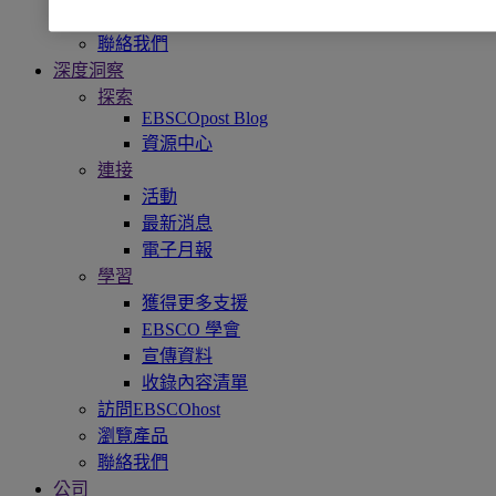
瀏覽產品
聯絡我們
深度洞察
探索
EBSCOpost Blog
資源中心
連接
活動
最新消息
電子月報
學習
獲得更多支援
EBSCO 學會
宣傳資料
收錄內容清單
訪問EBSCOhost
瀏覽產品
聯絡我們
公司