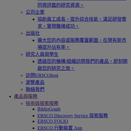
同儕評鑑的研究資源。
公司企業
協助員工成長，提升綜合技能，滿足研發需
求，實現職場成功。
出版社
擴大您的內容或服務覆蓋範圍，在現有新市
場提升佔有率。
研究人員與學生
透過您的機構/組織訪問我們的產品，即刻開
啟您的研究之旅。
訪問EBSCOhost
瀏覽產品
聯絡我們
產品與服務
技術與探索服務
BiblioGraph
EBSCO Discovery Service 探索服務
EBSCO FOLIO
EBSCO 行動裝置 App