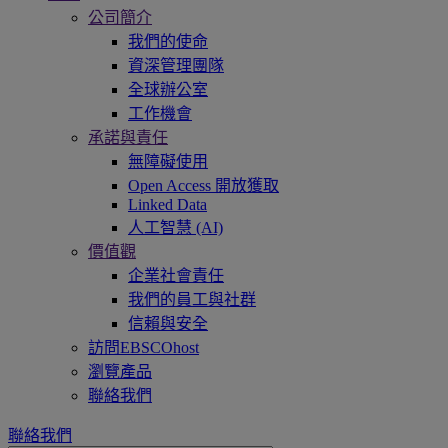
公司簡介
我們的使命
資深管理團隊
全球辦公室
工作機會
承諾與責任
無障礙使用
Open Access 開放獲取
Linked Data
人工智慧 (AI)
價值觀
企業社會責任
我們的員工與社群
信賴與安全
訪問EBSCOhost
瀏覽產品
聯絡我們
聯絡我們