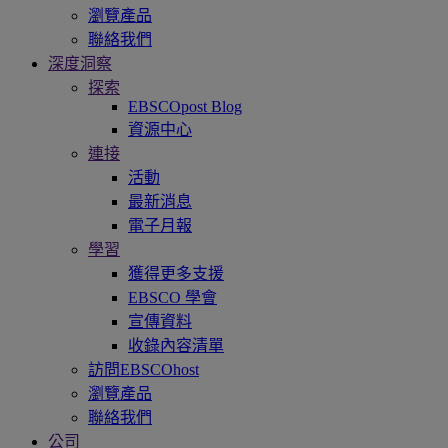
瀏覽產品
聯絡我們
深度洞察
探索
EBSCOpost Blog
資源中心
連接
活動
最新消息
電子月報
學習
獲得更多支援
EBSCO 學會
宣傳資料
收錄內容清單
訪問EBSCOhost
瀏覽產品
聯絡我們
公司