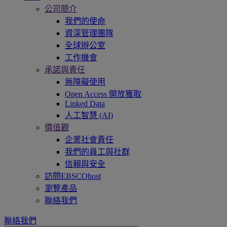
公司簡介
我們的使命
資深管理團隊
全球辦公室
工作機會
承諾與責任
無障礙使用
Open Access 開放獲取
Linked Data
人工智慧 (AI)
價值觀
企業社會責任
我們的員工與社群
信賴與安全
訪問EBSCOhost
瀏覽產品
聯絡我們
聯絡我們