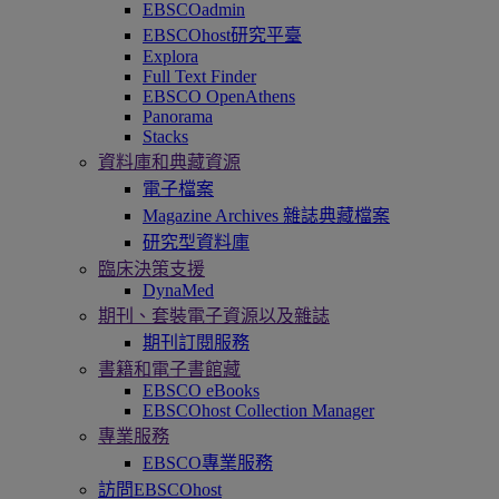
EBSCOadmin
EBSCOhost研究平臺
Explora
Full Text Finder
EBSCO OpenAthens
Panorama
Stacks
資料庫和典藏資源
電子檔案
Magazine Archives 雜誌典藏檔案
研究型資料庫
臨床決策支援
DynaMed
期刊、套裝電子資源以及雜誌
期刊訂閱服務
書籍和電子書館藏
EBSCO eBooks
EBSCOhost Collection Manager
專業服務
EBSCO專業服務
訪問EBSCOhost