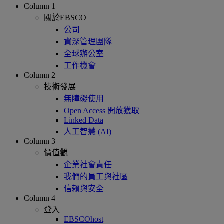
Column 1
關於EBSCO
公司
資深管理團隊
全球辦公室
工作機會
Column 2
技術發展
無障礙使用
Open Access 開放獲取
Linked Data
人工智慧 (AI)
Column 3
價值觀
企業社會責任
我們的員工與社區
信賴與安全
Column 4
登入
EBSCOhost