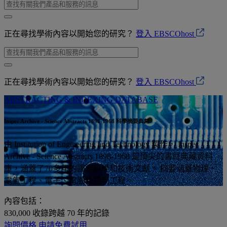
正在尋找學術內容以開始您的研究？
登入 EBSCOhost
正在尋找學術內容以開始您的研究？
登入 EBSCOhost
ABSTRACTING & INDEXING DATABASE
Inspec Archive - Science Abstracts 1898-1968 科學摘要典藏
由 Institution of Engineering and Technology 製作， Inspec
Archive - Science Abstracts 1898-1968 是頂尖的書目典藏資料
庫，涵蓋了70多年的國際科學和技術文獻。 摘要涵蓋物理、
電氣工程、電子、電腦和控制工程。
內容包括：
830,000
收錄跨越 70 年的記錄
詢問價格
申請免費試用