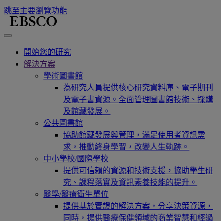
跳至主要瀏覽功能
開始您的研究
解決方案
學術圖書館
為研究人員提供核心研究資料庫、電子期刊
及電子書資源。全面管理圖書館技術、採購
及館藏發展。
公共圖書館
協助館藏發展與管理，滿足使用者資訊需
求，推動終身學習，改變人生軌跡。
中小學校/國際學校
提供可信賴的資源和技術支援，協助學生研
究、課程落實及資訊素養技能的提升。
醫學/醫療衛生單位
提供基於實證的解決方案，分享決策資源，
同時，提供醫療保健領域的商業智慧和經過