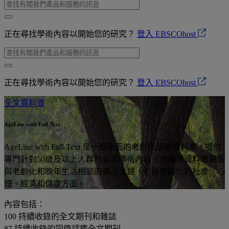
正在尋找學術內容以開始您的研究？
登入 EBSCOhost
正在尋找學術內容以開始您的研究？
登入 EBSCOhost
全文資料庫
AgeLine with Full Text
AgeLine with Full Text 是一個全面的老齡化研究資料庫，提供
專門針對50歲及以上人群的全文學術內容。該專業資料庫涵蓋
與老齡化和晚年生活相關的廣泛主題，包括老齡化的社會、心
理、經濟和健康方面。
內容包括：
100
持續收錄的全文期刊和雜誌
87
持續收錄的同儕評鑑全文期刊