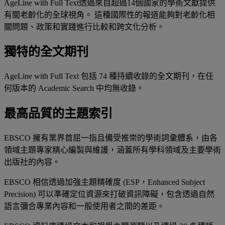
AgeLine with Full Text透過來自超過14個國家的學術文獻提供
有關老齡化的全球視角。 這種國際性的報道能夠對老齡化相
關問題、政策和實踐進行比較和跨文化分析。
獨特的全文期刊
AgeLine with Full Text 包括 74 種持續收錄的全文期刊，在任
何版本的 Academic Search 中均無收錄。
最高品質的主題索引
EBSCO 擁有業界首屈一指且備受推崇的學術詞彙體系，由各
領域主題專家精心編製與維護，涵蓋所有學科領域及主要學術
出版社的內容。
EBSCO 相信透過加強主題精確度 (ESP，Enhanced Subject
Precision) 可以準確定位資源來打破資訊障礙，包含透過自然
語言彌合專業內容和一般使用者之間的差距。