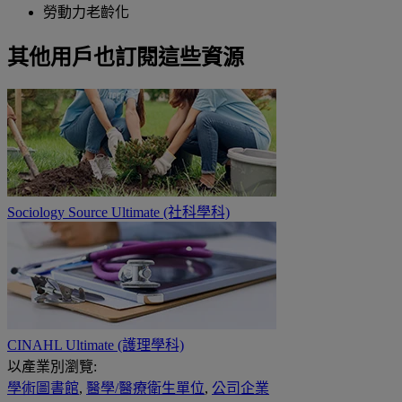
勞動力老齡化
其他用戶也訂閱這些資源
Sociology Source Ultimate (社科學科)
CINAHL Ultimate (護理學科)
以產業別瀏覽:
學術圖書館
,
醫學/醫療衛生單位
,
公司企業