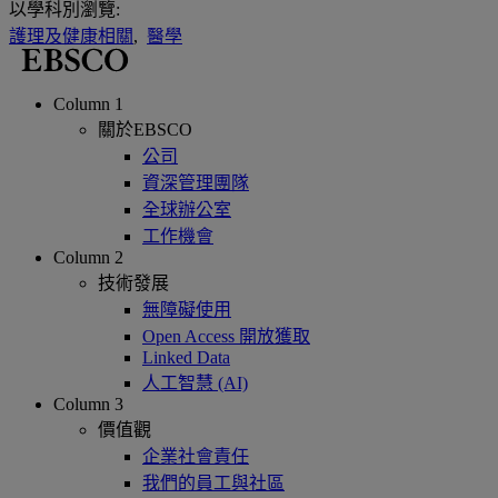
以學科別瀏覽:
護理及健康相關
,
醫學
Column 1
關於EBSCO
公司
資深管理團隊
全球辦公室
工作機會
Column 2
技術發展
無障礙使用
Open Access 開放獲取
Linked Data
人工智慧 (AI)
Column 3
價值觀
企業社會責任
我們的員工與社區