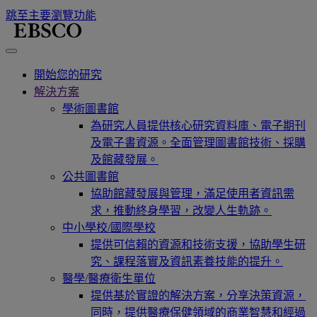
跳至主要瀏覽功能
開始您的研究
解決方案
學術圖書館
為研究人員提供核心研究資料庫、電子期刊
及電子書資源。全面管理圖書館技術、採購
及館藏發展。
公共圖書館
協助館藏發展與管理，滿足使用者資訊需
求，推動終身學習，改變人生軌跡。
中小學校/國際學校
提供可信賴的資源和技術支援，協助學生研
究、課程落實及資訊素養技能的提升。
醫學/醫療衛生單位
提供基於實證的解決方案，分享決策資源，
同時，提供醫療保健領域的商業智慧和經過