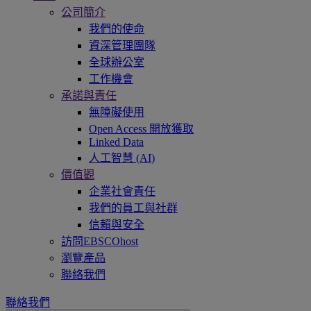
公司簡介
我們的使命
資深管理團隊
全球辦公室
工作機會
承諾與責任
無障礙使用
Open Access 開放獲取
Linked Data
人工智慧 (AI)
價值觀
企業社會責任
我們的員工與社群
信賴與安全
訪問EBSCOhost
瀏覽產品
聯絡我們
聯絡我們