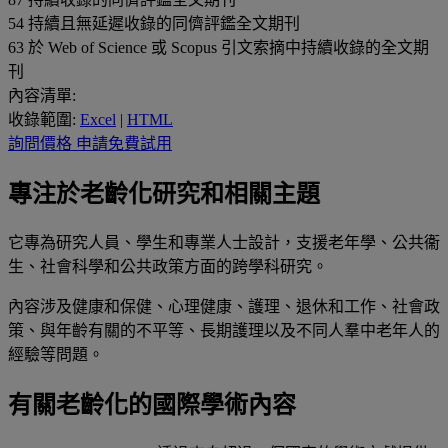
54
持續且無延遲收錄的同儕評鑑全文期刊
63
於 Web of Science 或 Scopus 引文索摘中持續收錄的全文期
刊
內容清單:
收錄範圍:
Excel
|
HTML
詢問價格
申請免費試用
專注於老齡化研究和相關主題
它專為研究人員、學生和專業人士設計，支援老年學、公共衞
生、社會科學和公共政策方面的跨學科研究。
內容
涉及健康和保健、心理健康、護理、退休和工作、社會政
策、與年齡有關的不平等、長期護理以及不同人羣中老年人的
經驗等問題。
有關老齡化的國際學術內容