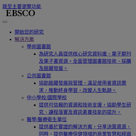
跳至主要瀏覽功能
開始您的研究
解決方案
學術圖書館
為研究人員提供核心研究資料庫、電子期刊
及電子書資源。全面管理圖書館技術、採購
及館藏發展。
公共圖書館
協助館藏發展與管理，滿足使用者資訊需
求，推動終身學習，改變人生軌跡。
中小學校/國際學校
提供可信賴的資源和技術支援，協助學生研
究、課程落實及資訊素養技能的提升。
醫學/醫療衛生單位
提供基於實證的解決方案，分享決策資源，
同時，提供醫療保健領域的商業智慧和經過