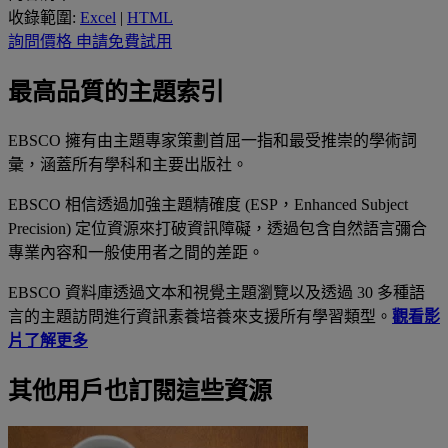
收錄範圍:
Excel
|
HTML
詢問價格
申請免費試用
最高品質的主題索引
EBSCO 擁有由主題專家策劃首屈一指和最受推崇的學術詞
彙，涵蓋所有學科和主要出版社。
EBSCO 相信透過加強主題精確度 (ESP，Enhanced Subject
Precision) 定位資源來打破資訊障礙，透過包含自然語言彌合
專業內容和一般使用者之間的差距。
EBSCO 資料庫透過文本和視覺主題瀏覽以及透過 30 多種語
言的主題訪問進行資訊素養培養來支援所有學習類型。
觀看影
片了解更多
其他用戶也訂閱這些資源