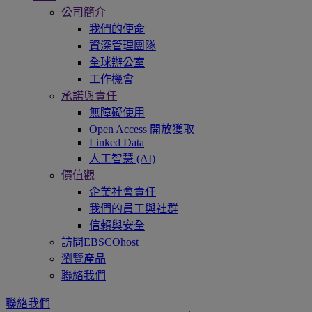
公司簡介
我們的使命
資深管理團隊
全球辦公室
工作機會
承諾與責任
無障礙使用
Open Access 開放獲取
Linked Data
人工智慧 (AI)
價值觀
企業社會責任
我們的員工與社群
信賴與安全
訪問EBSCOhost
瀏覽產品
聯絡我們
聯絡我們