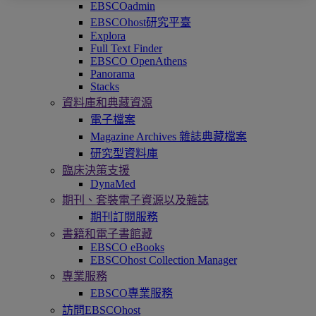
EBSCOadmin
EBSCOhost研究平臺
Explora
Full Text Finder
EBSCO OpenAthens
Panorama
Stacks
資料庫和典藏資源
電子檔案
Magazine Archives 雜誌典藏檔案
研究型資料庫
臨床決策支援
DynaMed
期刊、套裝電子資源以及雜誌
期刊訂閱服務
書籍和電子書館藏
EBSCO eBooks
EBSCOhost Collection Manager
專業服務
EBSCO專業服務
訪問EBSCOhost