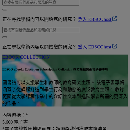
正在尋找學術內容以開始您的研究？
登入 EBSCOhost
正在尋找學術內容以開始您的研究？
登入 EBSCOhost
EBOOK COLLECTION
EBSCO eBooks Education Subscription Collection 教育類租賃型電子書專輯
圖書館可以支援學生和教師的教育研究主題。 該電子書專輯
涵蓋了從課程打造到學生行為和動態的廣泛教育主題。 收錄
範圍從大學課程作業中的介紹性文本到進階學者所需的更深入
的作品。
內容包括：*
5,600
電子書
*電子書總數因地區而異；請聯絡我們獲取書籍清單