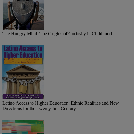
The Hungry Mind: The Origins of Curiosity in Childhood
Latino Access to Higher Education: Ethnic Realities and New
Directions for the Twenty-first Century