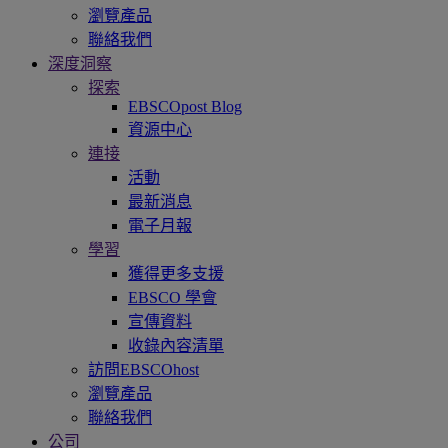
瀏覽產品
聯絡我們
深度洞察
探索
EBSCOpost Blog
資源中心
連接
活動
最新消息
電子月報
學習
獲得更多支援
EBSCO 學會
宣傳資料
收錄內容清單
訪問EBSCOhost
瀏覽產品
聯絡我們
公司