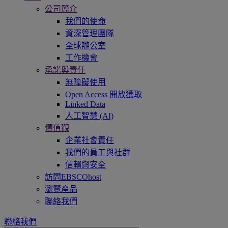
公司簡介
我們的使命
資深管理團隊
全球辦公室
工作機會
承諾與責任
無障礙使用
Open Access 開放獲取
Linked Data
人工智慧 (AI)
價值觀
企業社會責任
我們的員工與社群
信賴與安全
訪問EBSCOhost
瀏覽產品
聯絡我們
聯絡我們