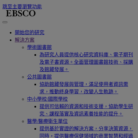
跳至主要瀏覽功能
開始您的研究
解決方案
學術圖書館
為研究人員提供核心研究資料庫、電子期刊
及電子書資源。全面管理圖書館技術、採購
及館藏發展。
公共圖書館
協助館藏發展與管理，滿足使用者資訊需
求，推動終身學習，改變人生軌跡。
中小學校/國際學校
提供可信賴的資源和技術支援，協助學生研
究、課程落實及資訊素養技能的提升。
醫學/醫療衛生單位
提供基於實證的解決方案，分享決策資源，
同時，提供醫療保健領域的商業智慧和經過