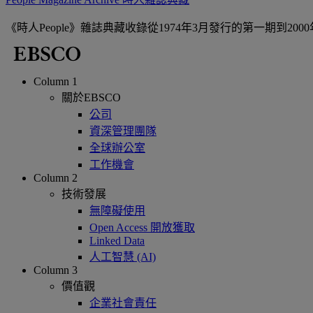
《時人People》雜誌典藏收錄從1974年3月發行的第一期到
Column 1
關於EBSCO
公司
資深管理團隊
全球辦公室
工作機會
Column 2
技術發展
無障礙使用
Open Access 開放獲取
Linked Data
人工智慧 (AI)
Column 3
價值觀
企業社會責任