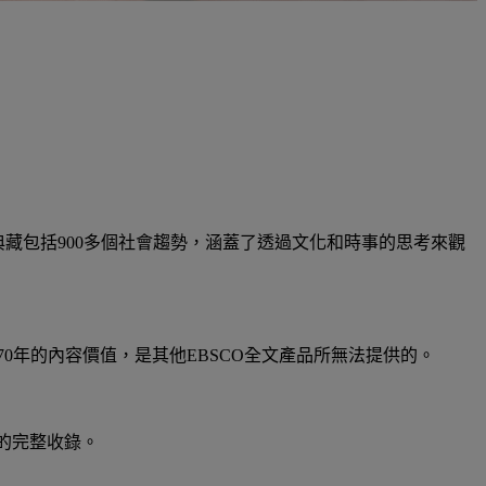
典藏包括900多個社會趨勢，涵蓋了
透過文化和時事的思考來觀
0年的內容價值，是其他EBSCO全文產品所無法提供的。
尾的完整收錄。