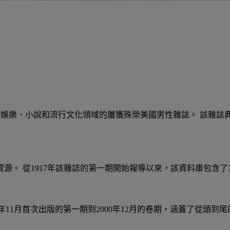
時尚、娛樂、小說和流行文化領域的屢獲殊榮美國男性雜誌。 該雜誌
。 從1917年該雜誌的第一期開始報導以來，該資料庫包含了7
年11月首次出版的第一期到2000年12月的卷期，涵蓋了從頭到