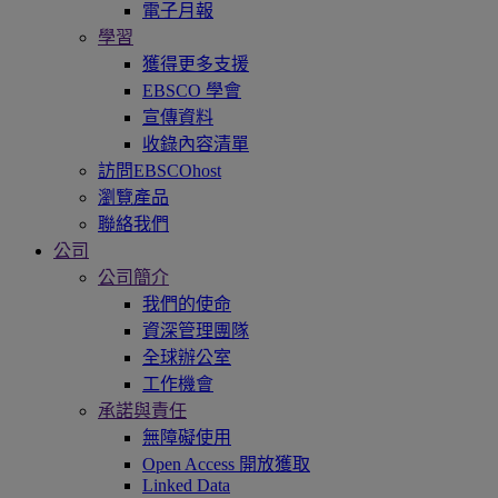
電子月報
學習
獲得更多支援
EBSCO 學會
宣傳資料
收錄內容清單
訪問EBSCOhost
瀏覽產品
聯絡我們
公司
公司簡介
我們的使命
資深管理團隊
全球辦公室
工作機會
承諾與責任
無障礙使用
Open Access 開放獲取
Linked Data