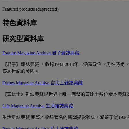
Featured products (deprecated)
特色資料庫
研究型資料庫
Esquire Magazine Archive 君子雜誌典藏
《君子》雜誌典藏 ，收錄1933-2014年，涵蓋政治、男性
察20世紀的美國。
Forbes Magazine Archive 富比士雜誌典藏
《富比士》雜誌典藏是世界上唯一完整的富比士數位版本典藏資源
Life Magazine Archive 生活雜誌典藏
生活雜誌典藏
完整地收錄著名的新聞攝影雜誌，涵蓋了從1936
People Magazine Archive 時人雜誌典藏