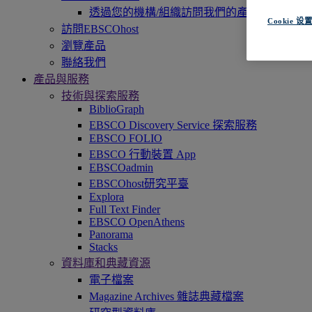
透過您的機構/組織訪問我們的產品，即刻開
Cookie 设
訪問EBSCOhost
瀏覽產品
聯絡我們
產品與服務
技術與探索服務
BiblioGraph
EBSCO Discovery Service 探索服務
EBSCO FOLIO
EBSCO 行動裝置 App
EBSCOadmin
EBSCOhost研究平臺
Explora
Full Text Finder
EBSCO OpenAthens
Panorama
Stacks
資料庫和典藏資源
電子檔案
Magazine Archives 雜誌典藏檔案