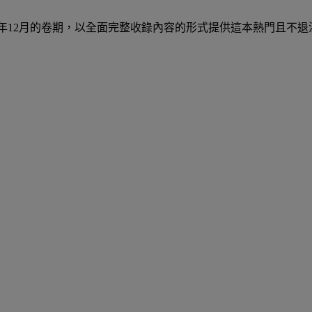
2000年12月的卷期，以全面完整收錄內容的形式提供這本熱門且不