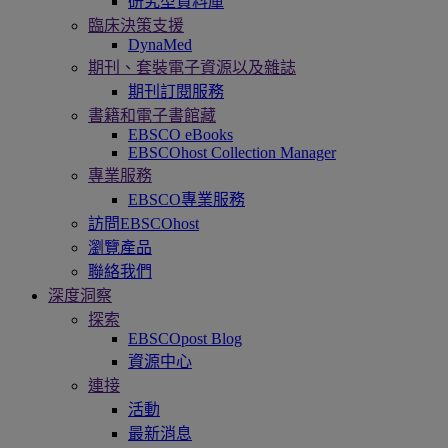
研究型資料庫
臨床決策支援
DynaMed
期刊、套裝電子資源以及雜誌
期刊訂閱服務
書籍和電子書館藏
EBSCO eBooks
EBSCOhost Collection Manager
專業服務
EBSCO專業服務
訪問EBSCOhost
瀏覽產品
聯絡我們
深度洞察
探索
EBSCOpost Blog
資源中心
連接
活動
最新消息