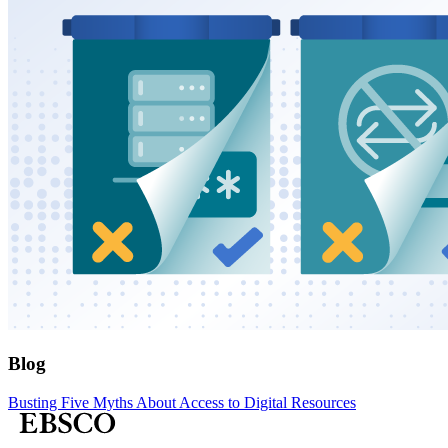
Blog
Busting Five Myths About Access to Digital Resources