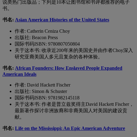
说类
热门
出版品
；下列是
10
本让图书馆和书评都推荐的电子
书。
书名:
Asian American Histories of the United States
作者: Catherin Ceniza Choy
出版社: Beacon Press
国际书码ISBN: 9780807050804
关于这本书: 收录近200年来的美国史并由作者Choy深入
研究亚裔美国人多元且复杂的各种体验。
书名:
African Founders: How Enslaved People Expanded
American Ideals
作者
: David Hackett Fischer
出版社
: Simon & Schuster
国际书码
ISBN: 9781982145118
关于这本书
:
作者是普立兹奖得主
David Hackett Fischer
，
最新著作探讨非洲族裔和非裔美国人对美国的建设贡
献。
书名:
Life on the Mississippi: An Epic American Adventure