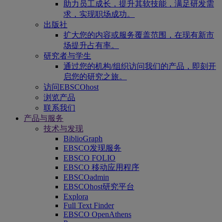
助力员工成长，提升其软技能，满足研发需
求，实现职场成功。
出版社
扩大您的内容或服务覆盖范围，在现有新市
场提升占有率。
研究者与学生
通过您的机构/组织访问我们的产品，即刻开
启您的研究之旅。
访问EBSCOhost
浏览产品
联系我们
产品与服务
技术与发现
BiblioGraph
EBSCO发现服务
EBSCO FOLIO
EBSCO 移动应用程序
EBSCOadmin
EBSCOhost研究平台
Explora
Full Text Finder
EBSCO OpenAthens