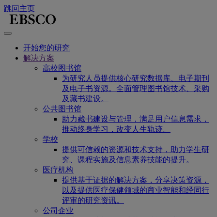
跳回主页
开始您的研究
解决方案
高校图书馆
为研究人员提供核心研究数据库、电子期刊
及电子书资源。全面管理图书馆技术、采购
及藏书建设。
公共图书馆
助力藏书建设与管理，满足用户信息需求，
推动终身学习，改变人生轨迹。
学校
提供可信赖的资源和技术支持，助力学生研
究、课程实施及信息素养技能的提升。
医疗机构
提供基于证据的解决方案，分享决策资源，
以及提供医疗保健领域的商业智能和经同行
评审的研究资讯。
公司企业