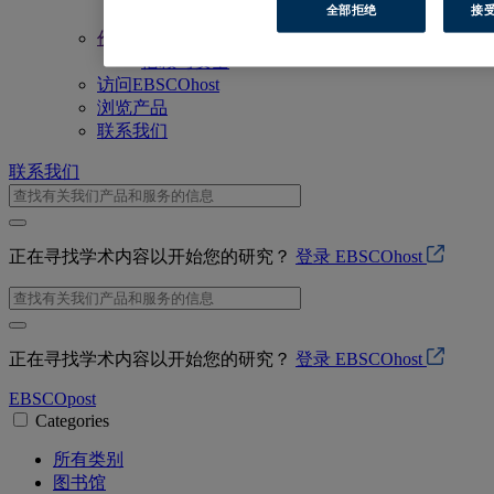
全部拒绝
接受
关联数据
价值观
信赖与安全
访问EBSCOhost
浏览产品
联系我们
联系我们
正在寻找学术内容以开始您的研究？
登录 EBSCOhost
正在寻找学术内容以开始您的研究？
登录 EBSCOhost
EBSCO
post
Categories
所有类别
图书馆