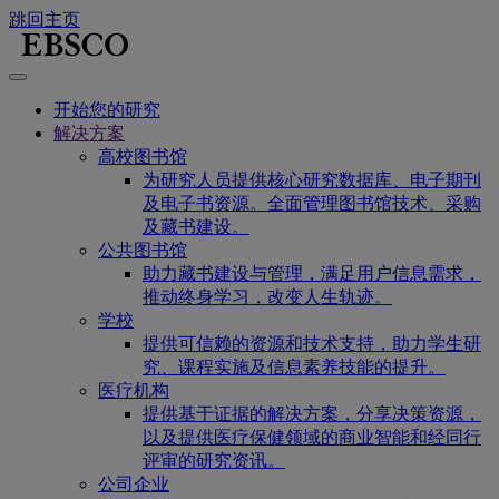
跳回主页
开始您的研究
解决方案
高校图书馆
为研究人员提供核心研究数据库、电子期刊
及电子书资源。全面管理图书馆技术、采购
及藏书建设。
公共图书馆
助力藏书建设与管理，满足用户信息需求，
推动终身学习，改变人生轨迹。
学校
提供可信赖的资源和技术支持，助力学生研
究、课程实施及信息素养技能的提升。
医疗机构
提供基于证据的解决方案，分享决策资源，
以及提供医疗保健领域的商业智能和经同行
评审的研究资讯。
公司企业