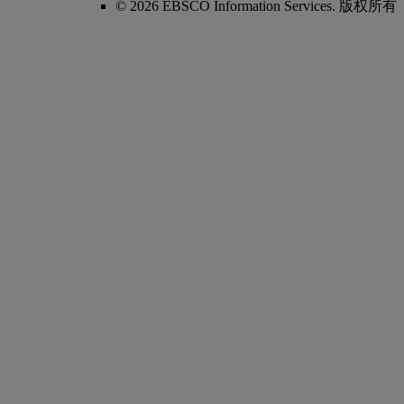
© 2026 EBSCO Information Services. 版权所有