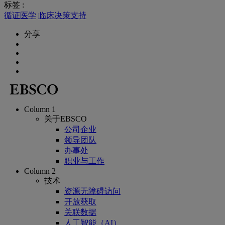
标签 :
循证医学
临床决策支持
分享
Column 1
关于EBSCO
公司企业
领导团队
办事处
职业与工作
Column 2
技术
资源无障碍访问
开放获取
关联数据
人工智能（AI）