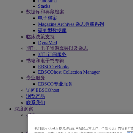
Panorama
Stacks
数据库和典藏档案
电子档案
Magazine Archives 杂志典藏系列
研究型数据库
临床决策支持
DynaMed
期刊、电子资源套装以及杂志
期刊订阅服务
书籍和电子书专辑
EBSCO eBooks
EBSCOhost Collection Manager
专业服务
EBSCO专业服务
访问EBSCOhost
浏览产品
联系我们
深度洞察
探索
EBSCOpost Blog
资源中心
我们使用 Cookie 以允许我们网站的正常工作、个性化设计内容
连接