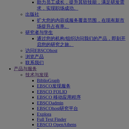
助力员工成长，提升其软技能，满足研发需
求，实现职场成功。
出版社
扩大您的内容或服务覆盖范围，在现有新市
场提升占有率。
研究者与学生
通过您的机构/组织访问我们的产品，即刻开
启您的研究之旅。
访问EBSCOhost
浏览产品
联系我们
产品与服务
技术与发现
BiblioGraph
EBSCO发现服务
EBSCO FOLIO
EBSCO 移动应用程序
EBSCOadmin
EBSCOhost研究平台
Explora
Full Text Finder
EBSCO OpenAthens