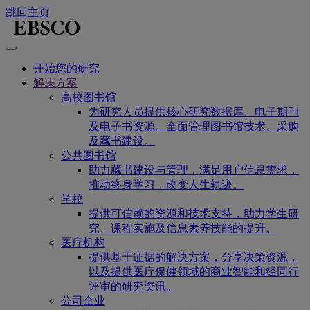
跳回主页
开始您的研究
解决方案
高校图书馆
为研究人员提供核心研究数据库、电子期刊
及电子书资源。全面管理图书馆技术、采购
及藏书建设。
公共图书馆
助力藏书建设与管理，满足用户信息需求，
推动终身学习，改变人生轨迹。
学校
提供可信赖的资源和技术支持，助力学生研
究、课程实施及信息素养技能的提升。
医疗机构
提供基于证据的解决方案，分享决策资源，
以及提供医疗保健领域的商业智能和经同行
评审的研究资讯。
公司企业