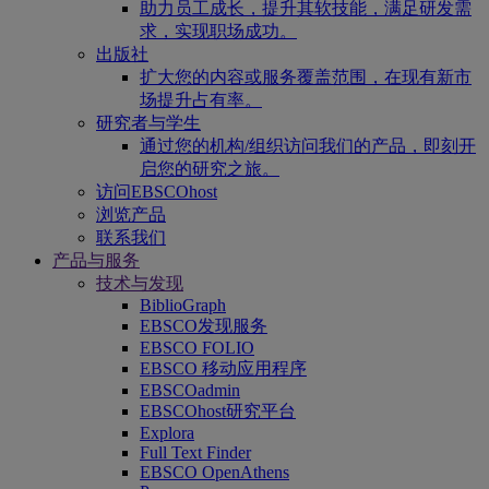
助力员工成长，提升其软技能，满足研发需
求，实现职场成功。
出版社
扩大您的内容或服务覆盖范围，在现有新市
场提升占有率。
研究者与学生
通过您的机构/组织访问我们的产品，即刻开
启您的研究之旅。
访问EBSCOhost
浏览产品
联系我们
产品与服务
技术与发现
BiblioGraph
EBSCO发现服务
EBSCO FOLIO
EBSCO 移动应用程序
EBSCOadmin
EBSCOhost研究平台
Explora
Full Text Finder
EBSCO OpenAthens