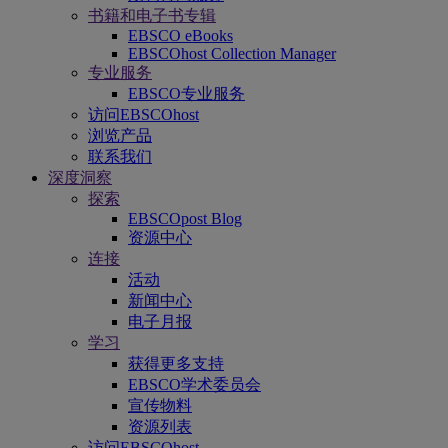
书籍和电子书专辑
EBSCO eBooks
EBSCOhost Collection Manager
专业服务
EBSCO专业服务
访问EBSCOhost
浏览产品
联系我们
深度洞察
探索
EBSCOpost Blog
资源中心
连接
活动
新闻中心
电子月报
学习
获得更多支持
EBSCO学术委员会
宣传物料
资源列表
访问EBSCOhost