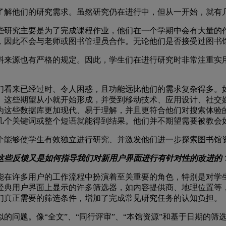
了解他们的研究需求。虽然研究仍在进行中，但从一开始，就有
些研究主要是为了完成课程作业，他们在一个学期中会有大量的
，因此不会与老师或图书管理员合作。无论他们是否接受过图书
料来源也有严格的规定。因此，学生们在进行研究时非常注重实
们看来已经过时、令人困惑，且功能远比他们的需求复杂得多。
。这些期望从小就开始形成，并受到移动技术、应用设计、社交
因为这些数据库更加现代、易于理解，并且更符合他们对搜索体验
几个关键词或整个短语就能得到结果。他们并不期望需要被教会
个能够使学生有效独立进行研究、并激发他们进一步探索图书馆
这些反馈又是如何指导我们对新用户界面进行有针对性的改进的
能在许多用户的工作流程中扮演着至关重要的角色，特别是对学
经典用户界面上显示的许多筛选器，如内容提供商、地理位置等
们真正需要的筛选条件，增加了完成常见研究任务的认知负担。
的问题。像“全文”、“同行评审”、“本馆资源”和基于日期的