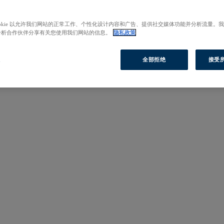
ookie 以允许我们网站的正常工作、个性化设计内容和广告、提供社交媒体功能并分析流量。
分析合作伙伴分享有关您使用我们网站的信息。
隐私政策
置
全部拒绝
接受所