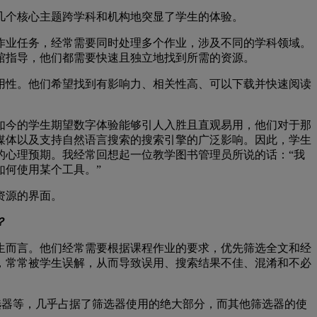
几个核心主题跨学科和机构地突显了学生的体验。
作业任务，经常需要同时处理多个作业，涉及不同的学科领域。
馆指导，他们都需要快速且独立地找到所需的资源。
用性。他们希望找到有影响力、相关性高、可以下载并快速阅读
如今的学生期望数字体验能够引人入胜且直观易用，他们对于那
媒体以及支持自然语言搜索的搜索引擎的广泛影响。因此，学生
的心理预期。我经常回想起一位教学图书管理员所说的话：“我
如何使用某个工具。”
资源的界面。
？
生而言。他们经常需要根据课程作业的要求，优先筛选全文和经
，常常被学生误解，从而导致误用、搜索结果不佳、混淆和不必
筛选器等，几乎占据了筛选器使用的绝大部分，而其他筛选器的使