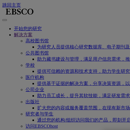
跳回主页
开始您的研究
解决方案
高校图书馆
为研究人员提供核心研究数据库、电子期刊及
公共图书馆
助力藏书建设与管理，满足用户信息需求，推
学校
提供可信赖的资源和技术支持，助力学生研究
医疗机构
提供基于证据的解决方案，分享决策资源，以
公司企业
助力员工成长，提升其软技能，满足研发需求
出版社
扩大您的内容或服务覆盖范围，在现有新市场
研究者与学生
通过您的机构/组织访问我们的产品，即刻开
访问EBSCOhost