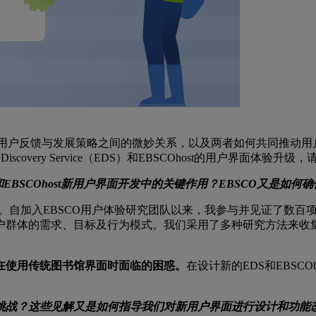
r，以探寻用户反馈与发展策略之间的微妙关系，以及两者如何共同推
very Service（EDS）和EBSCOhost的用户界面体验升级
rvice和EBSCOhost新用户界面开发中的关键作用？EBSCO
位。自加入EBSCO用户体验研究团队以来，我参与并见证了数
户群体的需求、目标及行为模式。我们采用了多种研究方法来收
在使用传统图书馆界面时面临的困惑。
在设计新的EDS和EBSC
挑战？这些见解又是如何指导我们对新用户界面进行设计和功能