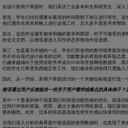
在设计新用户界面时，我们采访了众多本科生和研究生，深入
首先，学生们往往需要在紧张的时间限制下独立进行研究。这
他们通常在周末和晚上进行这项工作，且大多不愿意寻求帮助
其次，这些作业通常都有明确的要求和期望，对于可接受的资
的全文文档，以便迅速进入写作状态并推动作业进度。
第三，也是最为关键的一点，学生们所使用的图书馆界面在他
些不符合现代设计标准的过时、功能繁多的界面持有怀疑态度
们越来越倾向于使用谷歌学术或JSTOR等开放网络数据库，
们的学生只希望东西能正常工作。他们被谷歌训练得只需输入
因此，从一开始，新用户界面设计的一个关键目标就是打造一
能否通过用户反馈提供一些关于用户需求或痛点的具体例子？
其中一个显著的例子就是我们对筛选功能所做的优化。筛选功
过同行评审的资源。然而，通过大量的可用性测试，我们发现
要的困扰。此外，过多的筛选器选项也使学生难以快速找到他
当我们深入分析经典界面中筛选器的使用数据时，也发现了类似