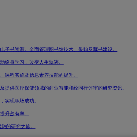
电子书资源。全面管理图书馆技术、采购及藏书建设。
动终身学习，改变人生轨迹。
、课程实施及信息素养技能的提升。
及提供医疗保健领域的商业智能和经同行评审的研究资讯。
，实现职场成功。
提升占有率。
启您的研究之旅。