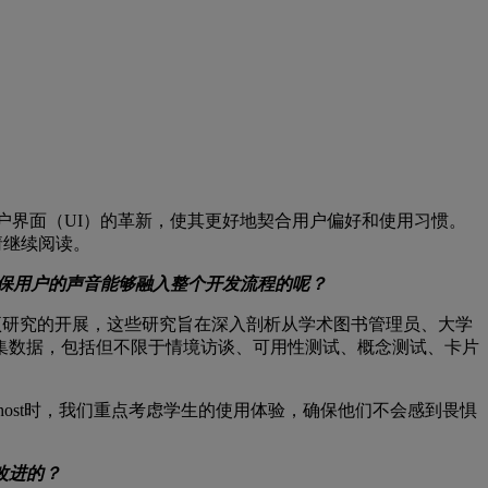
动用户界面（UI）的革新，使其更好地契合用户偏好和使用习惯。
，请继续阅读。
又是如何确保用户的声音能够融入整个开发流程的呢？
百项研究的开展，这些研究旨在深入剖析从学术图书管理员、大学
集数据，包括但不限于情境访谈、可用性测试、概念测试、卡片
Ohost时，我们重点考虑学生的使用体验，确保他们不会感到畏惧
改进的？