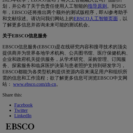
划，并公布了关于负责任使用人工智能的
指导原则
。到2025
年，EBSCO还将推出两个额外的测试版程序，即AI参考助手
和文献综述。请访问我们网站上的
EBSCO人工智能页面
，以
了解更多信息并咨询未来可能的测试机会。
关于EBSCO信息服务
EBSCO信息服务(EBSCO)是在线研究内容和搜寻技术的顶尖
提供商并为世界各地学术机构、公共图书馆、医疗保健机构、
企业和政府机关提供服务，从学术研究、采购管理、订阅服
务、探索服务和临床医护决策与患者照护支持到研发学习，
EBSCO都能为各类型机构提供资源内容来满足用户和组织所
需的信息和工作流程；欲了解更多信息可浏览EBSCO中文网
站：
www.ebsco.com
/zh-cn
。
Share this:
Facebook
Twitter
LinkedIn