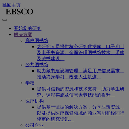
跳回主页
开始您的研究
解决方案
高校图书馆
为研究人员提供核心研究数据库、电子期刊
及电子书资源。全面管理图书馆技术、采购
及藏书建设。
公共图书馆
助力藏书建设与管理，满足用户信息需求，
推动终身学习，改变人生轨迹。
学校
提供可信赖的资源和技术支持，助力学生研
究、课程实施及信息素养技能的提升。
医疗机构
提供基于证据的解决方案，分享决策资源，
以及提供医疗保健领域的商业智能和经同行
评审的研究资讯。
公司企业