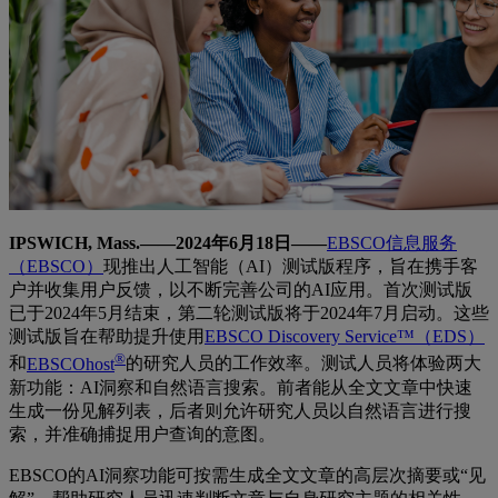
IPSWICH, Mass.——2024年6月18日——
EBSCO信息服务
（EBSCO）
现推出人工智能（AI）测试版程序，旨在携手客
户并收集用户反馈，以不断完善公司的AI应用。首次测试版
已于2024年5月结束，第二轮测试版将于2024年7月启动。这些
测试版旨在帮助提升使用
EBSCO Discovery Service™（EDS）
®
和
EBSCOhost
的研究人员的工作效率。测试人员将体验两大
新功能：AI洞察和自然语言搜索。前者能从全文文章中快速
生成一份见解列表，后者则允许研究人员以自然语言进行搜
索，并准确捕捉用户查询的意图。
EBSCO的AI洞察功能可按需生成全文文章的高层次摘要或“见