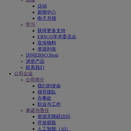
活动
新闻中心
电子月报
学习
获得更多支持
EBSCO学术委员会
宣传物料
资源列表
访问EBSCOhost
浏览产品
联系我们
公司企业
公司简介
我们的使命
领导团队
办事处
职业与工作
承诺与责任
资源无障碍访问
开放获取
人工智能（AI）