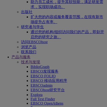
助力员工成长，提升其软技能，满足研发需
求，实现职场成功。
出版社
扩大您的内容或服务覆盖范围，在现有新市
场提升占有率。
研究者与学生
通过您的机构/组织访问我们的产品，即刻开
启您的研究之旅。
访问EBSCOhost
浏览产品
联系我们
产品与服务
技术与发现
BiblioGraph
EBSCO发现服务
EBSCO FOLIO
EBSCO 移动应用程序
EBSCOadmin
EBSCOhost研究平台
Explora
Full Text Finder
EBSCO OpenAthens